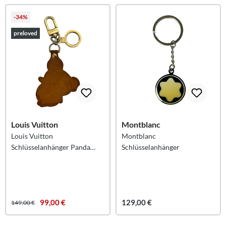
-34%
preloved
Louis Vuitton
Montblanc
Louis Vuitton
Montblanc
Schlüsselanhänger Panda
Schlüsselanhänger
Murakami
99,00 €
129,00 €
149,00 €