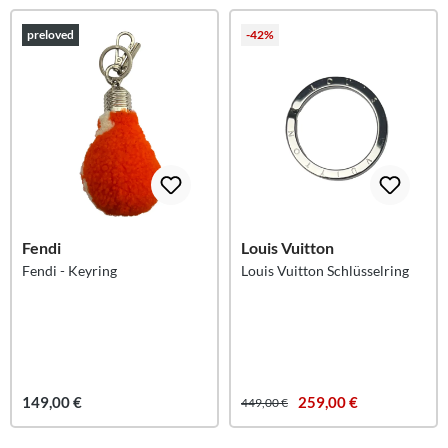
preloved
-42%
Fendi
Louis Vuitton
Fendi - Keyring
Louis Vuitton Schlüsselring
149,00 €
259,00 €
449,00 €