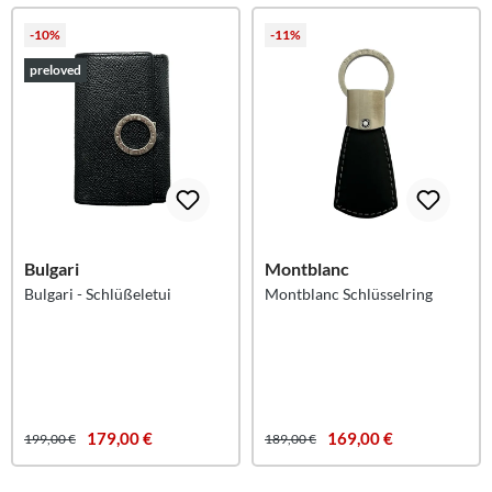
-10%
-11%
preloved
Bulgari
Montblanc
Bulgari - Schlüßeletui
Montblanc Schlüsselring
179,00 €
169,00 €
199,00 €
189,00 €