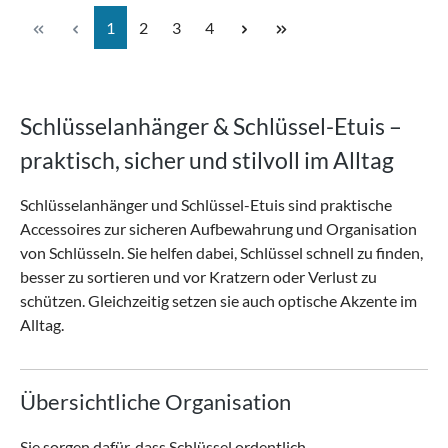
Seite
Seite
Seite
Seite
1
2
3
4
Schlüsselanhänger & Schlüssel-Etuis –
praktisch, sicher und stilvoll im Alltag
Schlüsselanhänger und Schlüssel-Etuis sind praktische
Accessoires zur sicheren Aufbewahrung und Organisation
von Schlüsseln. Sie helfen dabei, Schlüssel schnell zu finden,
besser zu sortieren und vor Kratzern oder Verlust zu
schützen. Gleichzeitig setzen sie auch optische Akzente im
Alltag.
Übersichtliche Organisation
Sie sorgen dafür, dass Schlüssel ordentlich