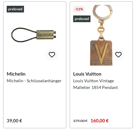
preloved
-11%
preloved
Michelin
Louis Vuitton
Michelin - Schlüsselanhänger
Louis Vuitton Vintage
Malletier 1854 Pendant
39,00 €
160,00 €
179,00 €