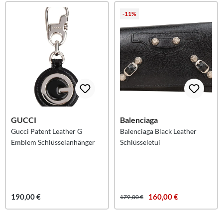
-11%
GUCCI
Balenciaga
Gucci Patent Leather G
Balenciaga Black Leather
Emblem Schlüsselanhänger
Schlüsseletui
190,00 €
160,00 €
179,00 €