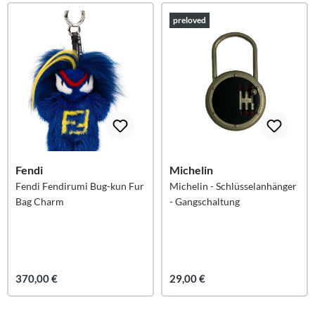
preloved
Fendi
Michelin
Fendi Fendirumi Bug-kun Fur
Michelin - Schlüsselanhänger
Bag Charm
- Gangschaltung
370,00 €
29,00 €