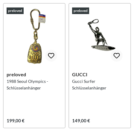
preloved
preloved
preloved
GUCCI
1988 Seoul Olympics -
Gucci Surfer
Schlüsselanhänger
Schlüsselanhänger
199,00 €
149,00 €