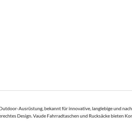
r Outdoor-Ausrüstung, bekannt für innovative, langlebige und na
erechtes Design. Vaude Fahrradtaschen und Rucksäcke bieten Komf