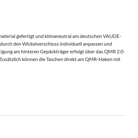
aterial gefertigt und klimaneutral am deutschen VAUDE-
ch durch den Wickelverschluss individuell anpassen und
tigung am hinteren Gepäckträger erfolgt über das QMR 2.0-
n. Zusätzlich können die Taschen direkt am QMR-Haken mit