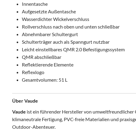
Innentasche
Aufgesetzte Außentasche
Wasserdichter Wickelverschluss
Rollverschluss nach oben und unten schließbar
Abnehmbarer Schultergurt
Schulterträger auch als Spanngurt nutzbar
Leicht einstellbares QMR 2.0 Befestigungssystem
QMR abschließbar
Reflektierende Elemente
Reflexlogo
Gesamtvolumen: 51 L
Über Vaude
Vaude
ist ein führender Hersteller von umweltfreundliche
klimaneutrale Fertigung, PVC-freie Materialien und praxisg
Outdoor-Abenteuer.