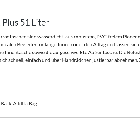
Plus 51 Liter
rradtaschen sind wasserdicht, aus robustem, PVC-freiem Planenm
e idealen Begleiter für lange Touren oder den Alltag und lassen si
che Innentasche sowie die aufgeschweißte Außentasche. Die Befes
st sich schnell, einfach und über Handrädchen justierbar abnehme
 Back, Addita Bag.