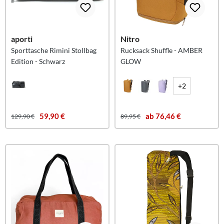
aporti
Nitro
Sporttasche Rimini Stollbag
Rucksack Shuffle - AMBER
Edition - Schwarz
GLOW
+2
59,90 €
ab 76,46 €
129,90 €
89,95 €