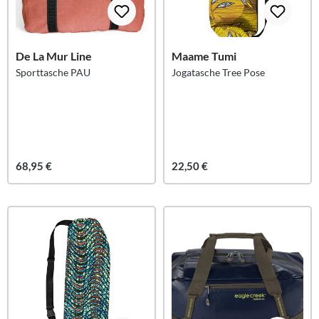
De La Mur Line
Maame Tumi
Sporttasche PAU
Jogatasche Tree Pose
68,95 €
22,50 €