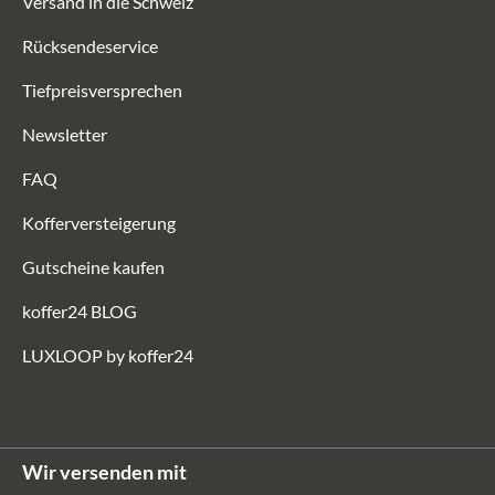
Versand in die Schweiz
Rücksendeservice
Tiefpreisversprechen
Newsletter
FAQ
Kofferversteigerung
Gutscheine kaufen
koffer24 BLOG
LUXLOOP by koffer24
Wir versenden mit