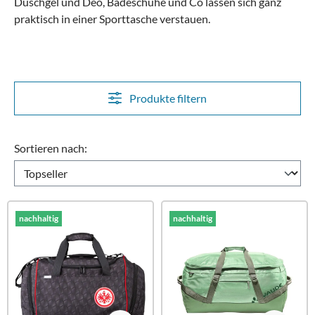
Duschgel und Deo, Badeschuhe und Co lassen sich ganz
praktisch in einer Sporttasche verstauen.
Produkte filtern
Sortieren nach:
nachhaltig
nachhaltig