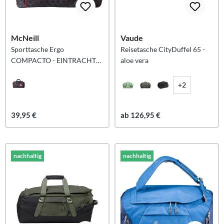
McNeill
Vaude
Sporttasche Ergo
Reisetasche CityDuffel 65 -
COMPACTO - EINTRACHT
aloe vera
FRANKFURT
+2
39,95 €
ab 126,95 €
nachhaltig
nachhaltig