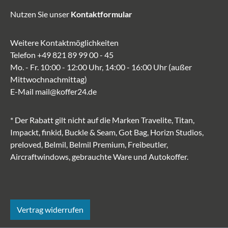
Nutzen Sie unser
Kontaktformular
Weitere Kontaktmöglichkeiten
Telefon
+49 821 89 99 00 - 45
Mo. - Fr. 10:00 - 12:00 Uhr, 14:00 - 16:00 Uhr (außer
Mittwochnachmittag)
E-Mail
mail@koffer24.de
* Der Rabatt gilt nicht auf die Marken Travelite, Titan,
Impackt, finkid, Buckle & Seam, Got Bag, Horizn Studios,
preloved, Belmil, Belmil Premium, Freibeutler,
Aircraftwindows, gebrauchte Ware und Autokoffer.
Vertrag widerrufen