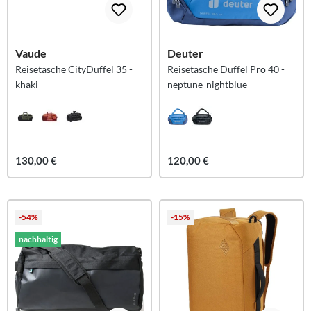
Vaude
Deuter
Reisetasche CityDuffel 35 -
Reisetasche Duffel Pro 40 -
khaki
neptune-nightblue
130,00 €
120,00 €
-54%
-15%
nachhaltig