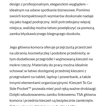
design z profesjonalnym, eleganckim wyglądem –
idealnym na udane spotkanie biznesowe. Pomimo
swoich kompaktowych wymiarów doskonale nadaje
się jako bagaż podręczny. Jeśli potrzebujesz więcej
miejsca, walizkę można łatwo powiększyć za pomocą
zamka błyskawicznego biegnącego dookoła.
Jego główna komora oferuje przejrzystą przestrzeń
na ubrania, kosmetyczkę i podobne przedmioty, w
tym dodatkowe przegródki i wyjmowaną kieszeń na
mokre rzeczy. Materiały do pracy można idealnie
schować w łatwo dostępnej przedniej kieszeni z
przegrodami na tablet, laptop i powerbank, a także
innymi elementami organizacyjnymi. Kieszeń To Go
Side Pocket™ pozwala mieć pod ręką ważne drobiazgi.
Dzięki wbudowanemu zamku linkowemu TSA główna
komora i przednia kieszeń są bezpiecznie zamknięte.