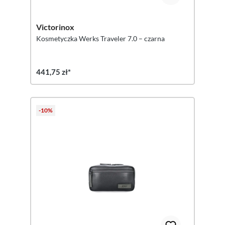
Victorinox
Kosmetyczka Werks Traveler 7.0 – czarna
441,75 zł*
-10%