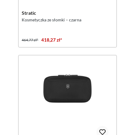
Stratic
Kosmetyczka ze słomki – czarna
418,27 zł*
464,77 zł*