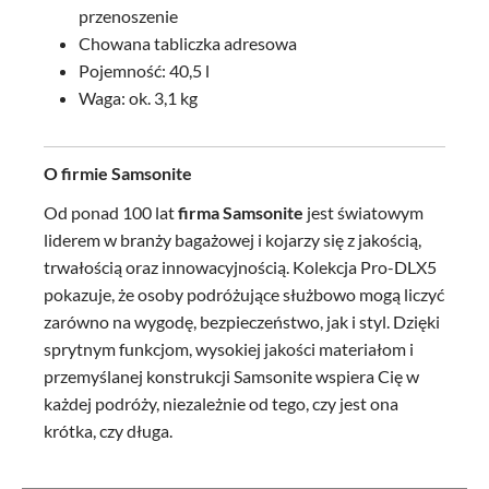
przenoszenie
Chowana tabliczka adresowa
Pojemność: 40,5 l
Waga: ok. 3,1 kg
O firmie Samsonite
Od ponad 100 lat
firma Samsonite
jest światowym
liderem w branży bagażowej i kojarzy się z jakością,
trwałością oraz innowacyjnością. Kolekcja Pro-DLX5
pokazuje, że osoby podróżujące służbowo mogą liczyć
zarówno na wygodę, bezpieczeństwo, jak i styl. Dzięki
sprytnym funkcjom, wysokiej jakości materiałom i
przemyślanej konstrukcji Samsonite wspiera Cię w
każdej podróży, niezależnie od tego, czy jest ona
krótka, czy długa.