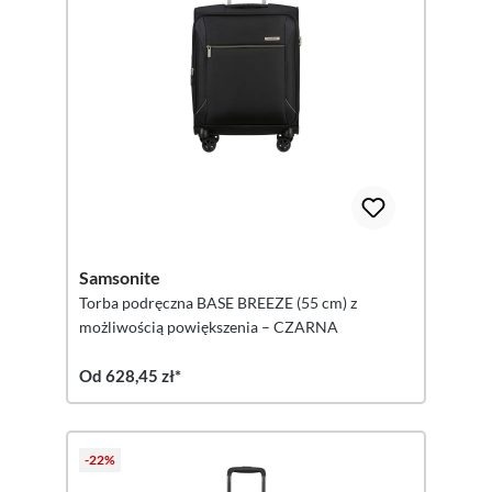
Samsonite
Torba podręczna BASE BREEZE (55 cm) z
możliwością powiększenia – CZARNA
Od 628,45 zł*
-22%