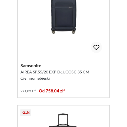
Samsonite
AIREA SP.55/20 EXP DŁUGOŚĆ 35 CM -
Ciemnoniebieski
Od 758,04 zł*
971,85 zł*
-21%