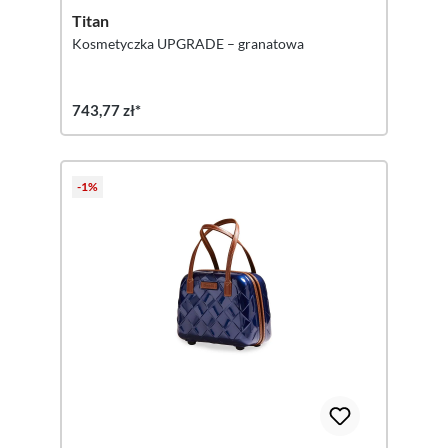
Titan
Kosmetyczka UPGRADE – granatowa
743,77 zł*
-1%