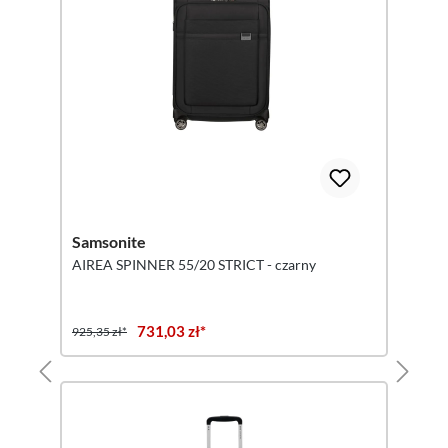
Samsonite
AIREA SPINNER 55/20 STRICT - czarny
731,03 zł*
925,35 zł*