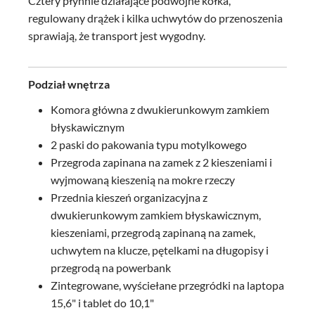
Cztery płynnie działające podwójne kółka,
regulowany drążek i kilka uchwytów do przenoszenia
sprawiają, że transport jest wygodny.
Podział wnętrza
Komora główna z dwukierunkowym zamkiem
błyskawicznym
2 paski do pakowania typu motylkowego
Przegroda zapinana na zamek z 2 kieszeniami i
wyjmowaną kieszenią na mokre rzeczy
Przednia kieszeń organizacyjna z
dwukierunkowym zamkiem błyskawicznym,
kieszeniami, przegrodą zapinaną na zamek,
uchwytem na klucze, pętelkami na długopisy i
przegrodą na powerbank
Zintegrowane, wyściełane przegródki na laptopa
15,6" i tablet do 10,1"