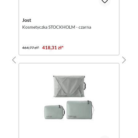
Jost
Kosmetyczka STOCKHOLM - czarna
418,31 zł*
464,77 zł*