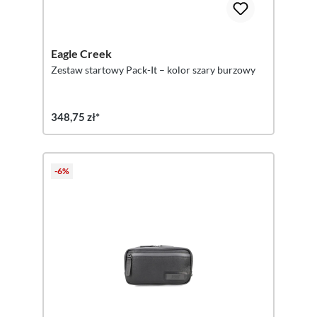
Eagle Creek
Zestaw startowy Pack-It – kolor szary burzowy
348,75 zł*
-6%