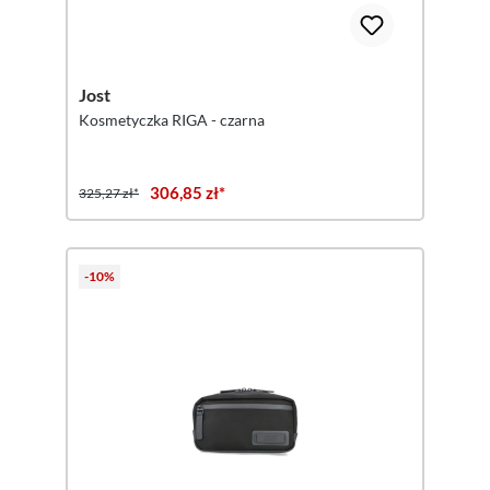
Jost
Kosmetyczka RIGA - czarna
306,85 zł*
325,27 zł*
-10%