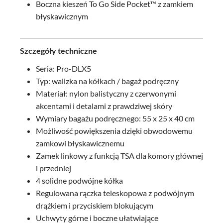
Boczna kieszeń To Go Side Pocket™ z zamkiem
błyskawicznym
Szczegóły techniczne
Seria: Pro-DLX5
Typ: walizka na kółkach / bagaż podręczny
Materiał: nylon balistyczny z czerwonymi
akcentami i detalami z prawdziwej skóry
Wymiary bagażu podręcznego: 55 x 25 x 40 cm
Możliwość powiększenia dzięki obwodowemu
zamkowi błyskawicznemu
Zamek linkowy z funkcją TSA dla komory głównej
i przedniej
4 solidne podwójne kółka
Regulowana rączka teleskopowa z podwójnym
drążkiem i przyciskiem blokującym
Uchwyty górne i boczne ułatwiające