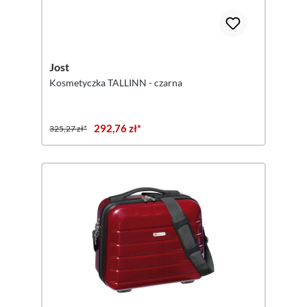
Jost
Kosmetyczka TALLINN - czarna
292,76 zł*
325,27 zł*