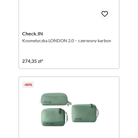
Check.IN
Kosmetyczka LONDON 2.0 – czerwony karbon
274,35 zł*
-40%