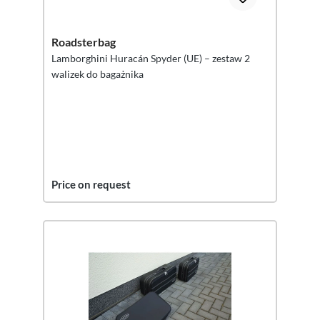
Roadsterbag
Lamborghini Huracán Spyder (UE) – zestaw 2
walizek do bagażnika
Price on request