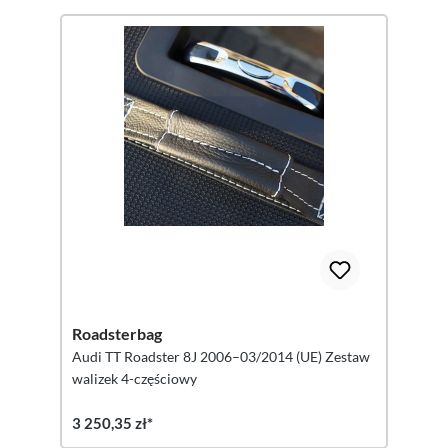
Roadsterbag
Audi TT Roadster 8J 2006–03/2014 (UE) Zestaw
walizek 4-częściowy
3 250,35 zł*