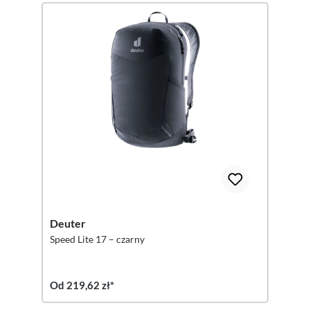
Deuter
Speed Lite 17 – czarny
Od 219,62 zł*