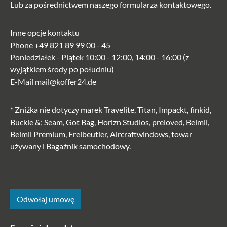
Lub za pośrednictwem naszego
formularza kontaktowego
.
Inne opcje kontaktu
Phone
+49 821 89 99 00 - 45
Poniedziałek - Piątek 10:00 - 12:00, 14:00 - 16:00 (z
wyjątkiem środy po południu)
E-Mail
mail@koffer24.de
* Zniżka nie dotyczy marek Travelite, Titan, Impackt, finkid,
Buckle &; Seam, Got Bag, Horizn Studios, preloved, Belmil,
Belmil Premium, Freibeutler, Aircraftwindows, towar
używany i Bagażnik samochodowy.
Odwołaj umowę