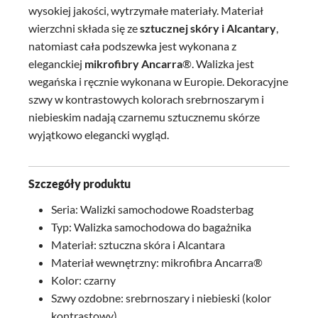
wysokiej jakości, wytrzymałe materiały. Materiał
wierzchni składa się ze
sztucznej skóry i Alcantary
,
natomiast cała podszewka jest wykonana z
eleganckiej
mikrofibry Ancarra
®. Walizka jest
wegańska i ręcznie wykonana w Europie. Dekoracyjne
szwy w kontrastowych kolorach srebrnoszarym i
niebieskim nadają czarnemu sztucznemu skórze
wyjątkowo elegancki wygląd.
Szczegóły produktu
Seria: Walizki samochodowe Roadsterbag
Typ: Walizka samochodowa do bagażnika
Materiał: sztuczna skóra i Alcantara
Materiał wewnętrzny: mikrofibra Ancarra®
Kolor: czarny
Szwy ozdobne: srebrnoszary i niebieski (kolor
kontrastowy)