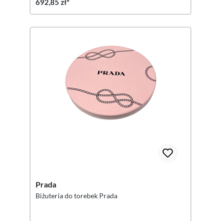
692,85 zł*
Prada
Biżuteria do torebek Prada