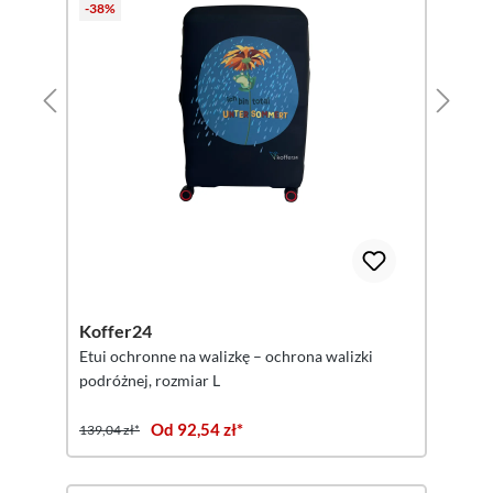
-38%
Koffer24
Etui ochronne na walizkę – ochrona walizki
podróżnej, rozmiar L
Od 92,54 zł*
139,04 zł*