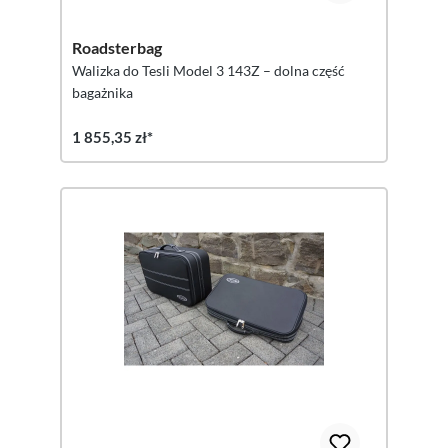
Roadsterbag
Walizka do Tesli Model 3 143Z – dolna część
bagażnika
1 855,35 zł*