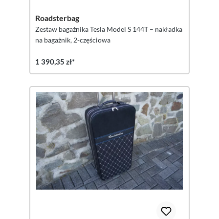
Roadsterbag
Zestaw bagażnika Tesla Model S 144T – nakładka
na bagażnik, 2-częściowa
1 390,35 zł*