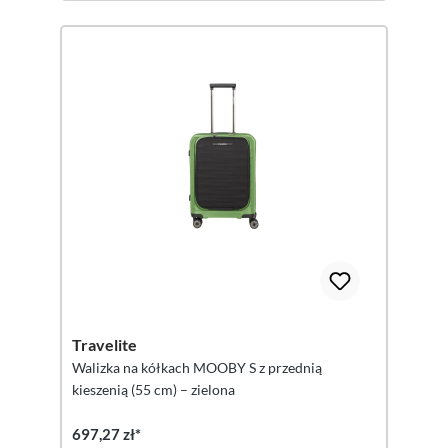
Travelite
Walizka na kółkach MOOBY S z przednią
kieszenią (55 cm) – zielona
697,27 zł*