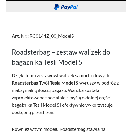
Art. Nr.:
RC0144Z_00_ModelS
Roadsterbag – zestaw walizek do
bagażnika Tesli Model S
Dzięki temu zestawowi walizek samochodowych
Roadsterbag
Twój
Tesla Model S
wyruszy w podróż z
maksymalną ilością bagażu. Walizka została
zaprojektowana specjalnie z myślą o dolnej części
bagażnika Tesli Model S i efektywnie wykorzystuje
dostępną przestrzeń.
Również w tym modelu Roadsterbag stawia na