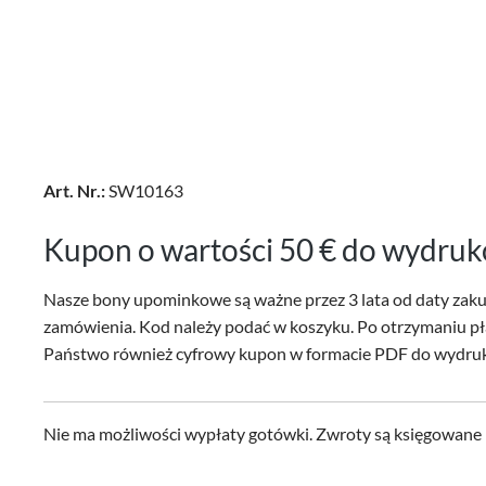
Art. Nr.:
SW10163
Kupon o wartości 50 € do wydru
Nasze bony upominkowe są ważne przez 3 lata od daty zaku
zamówienia. Kod należy podać w koszyku. Po otrzymaniu pł
Państwo również cyfrowy kupon w formacie PDF do wydruko
Nie ma możliwości wypłaty gotówki. Zwroty są księgowane 