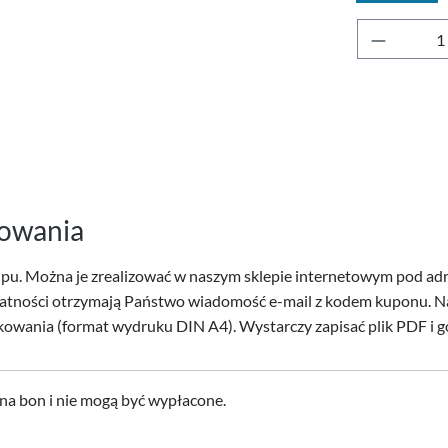
Ilość pr
kowania
pu. Można je zrealizować w naszym sklepie internetowym pod adr
atności otrzymają Państwo wiadomość e-mail z kodem kuponu. Na
wania (format wydruku DIN A4). Wystarczy zapisać plik PDF i 
na bon i nie mogą być wypłacone.