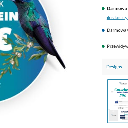
Darmowa 
plus koszty
Darmowa 
Przewidywa
Designs