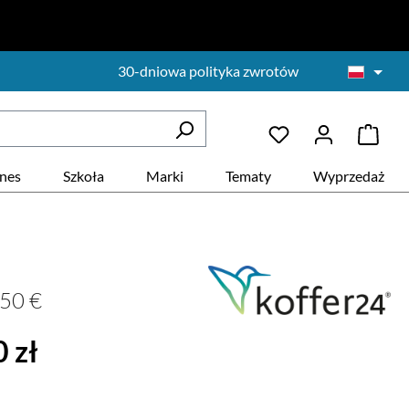
30-dniowa polityka zwrotów
znes
Szkoła
Marki
Tematy
Wyprzedaż
50 €
na:
 zł