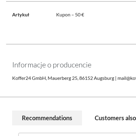
Artykuł
Kupon – 50 €
Informacje o producencie
Koffer24 GmbH, Mauerberg 25, 86152 Augsburg | mail@kof
Recommendations
Customers als
Pomiń galerię produktów