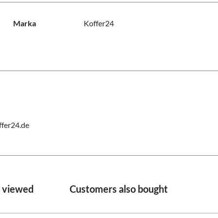
Marka
Koffer24
fer24.de
o viewed
Customers also bought