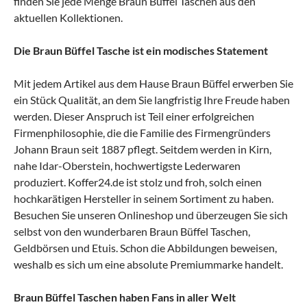
finden Sie jede Menge Braun Büffel Taschen aus den
aktuellen Kollektionen.
Die Braun Büffel Tasche ist ein modisches Statement
Mit jedem Artikel aus dem Hause Braun Büffel erwerben Sie
ein Stück Qualität, an dem Sie langfristig Ihre Freude haben
werden. Dieser Anspruch ist Teil einer erfolgreichen
Firmenphilosophie, die die Familie des Firmengründers
Johann Braun seit 1887 pflegt. Seitdem werden in Kirn,
nahe Idar-Oberstein, hochwertigste Lederwaren
produziert. Koffer24.de ist stolz und froh, solch einen
hochkarätigen Hersteller in seinem Sortiment zu haben.
Besuchen Sie unseren Onlineshop und überzeugen Sie sich
selbst von den wunderbaren Braun Büffel Taschen,
Geldbörsen und Etuis. Schon die Abbildungen beweisen,
weshalb es sich um eine absolute Premiummarke handelt.
Braun Büffel Taschen haben Fans in aller Welt