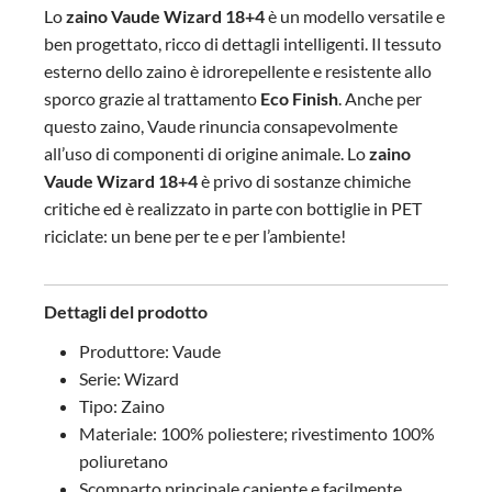
Lo
zaino
Vaude Wizard 18+4
è un modello versatile e
ben progettato, ricco di dettagli intelligenti.
Il tessuto
esterno dello zaino è idrorepellente e resistente allo
sporco grazie al
trattamento
Eco Finish
. Anche per
questo zaino, Vaude rinuncia consapevolmente
all’uso di componenti di origine animale. Lo
zaino
Vaude Wizard 18+4
è privo di sostanze chimiche
critiche ed è realizzato in parte con bottiglie in PET
riciclate: un bene per te e per l’ambiente!
Dettagli del prodotto
Produttore: Vaude
Serie: Wizard
Tipo: Zaino
Materiale: 100% poliestere; rivestimento 100%
poliuretano
Scomparto principale capiente e facilmente