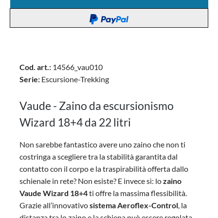
Cod. art.:
14566_vau010
Serie:
Escursione-Trekking
Vaude - Zaino da escursionismo
Wizard 18+4 da 22 litri
Non sarebbe fantastico avere uno zaino che non ti
costringa a scegliere tra la stabilità garantita dal
contatto con il corpo e la traspirabilità offerta dallo
schienale in rete? Non esiste? E invece sì: lo
zaino
Vaude Wizard 18+4
ti offre la massima flessibilità.
Grazie all’innovativo
sistema Aeroflex-Control
, la
distanza tra lo zaino e la schiena può essere regolata