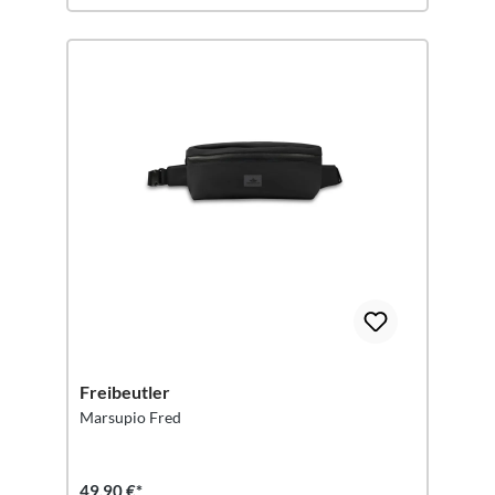
Freibeutler
Marsupio Fred
49,90 €*