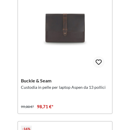
Buckle & Seam
Custodia in pelle per laptop Aspen da 13 pollici
98,71 €*
99,00 €*
-16%