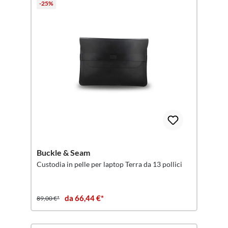
-25%
Buckle & Seam
Custodia in pelle per laptop Terra da 13 pollici
da 66,44 €*
89,00 €*