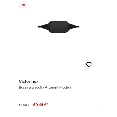
-7%
Victorinox
Borsa a tracolla Altmont Modern
60,45 €*
65,00 €*