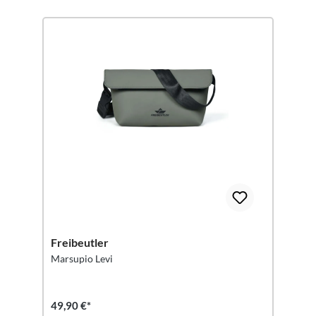
Freibeutler
Marsupio Levi
49,90 €*