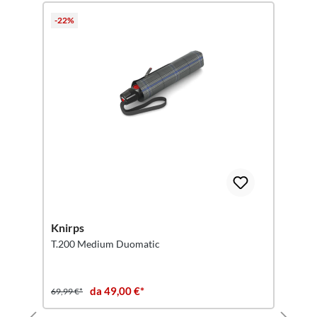
-22%
Knirps
T.200 Medium Duomatic
da 49,00 €*
69,99 €*