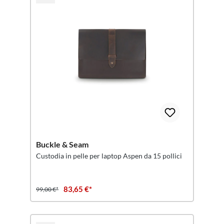
Buckle & Seam
Custodia in pelle per laptop Aspen da 15 pollici
83,65 €*
99,00 €*