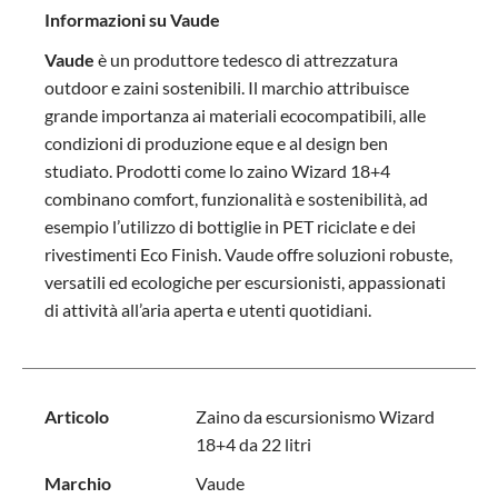
Informazioni su Vaude
Vaude
è un produttore tedesco di attrezzatura
outdoor e zaini sostenibili. Il marchio attribuisce
grande importanza ai materiali ecocompatibili, alle
condizioni di produzione eque e al design ben
studiato. Prodotti come lo zaino Wizard 18+4
combinano comfort, funzionalità e sostenibilità, ad
esempio l’utilizzo di bottiglie in PET riciclate e dei
rivestimenti Eco Finish. Vaude offre soluzioni robuste,
versatili ed ecologiche per escursionisti, appassionati
di attività all’aria aperta e utenti quotidiani.
Articolo
Zaino da escursionismo Wizard
18+4 da 22 litri
Marchio
Vaude