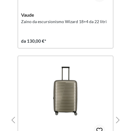
Vaude
Zaino da escursionismo Wizard 18+4 da 22 litri
da 130,00 €*