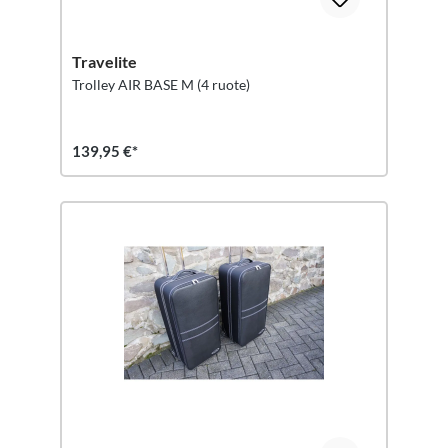
Travelite
Trolley AIR BASE M (4 ruote)
139,95 €*