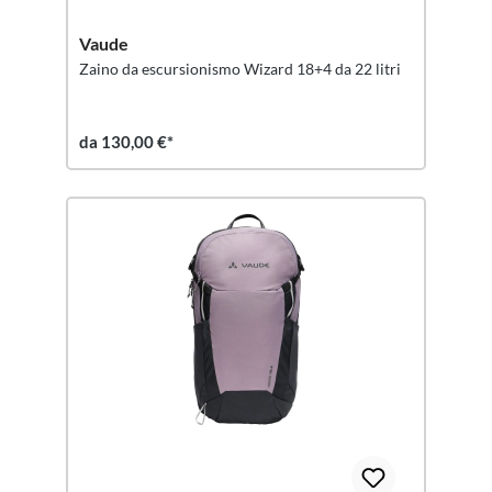
Vaude
Zaino da escursionismo Wizard 18+4 da 22 litri
da 130,00 €*