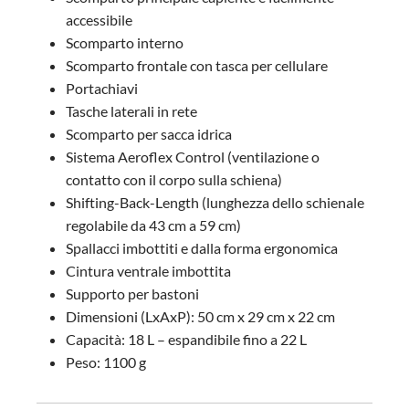
accessibile
Scomparto interno
Scomparto frontale con tasca per cellulare
Portachiavi
Tasche laterali in rete
Scomparto per sacca idrica
Sistema Aeroflex Control (ventilazione o
contatto con il corpo sulla schiena)
Shifting-Back-Length (lunghezza dello schienale
regolabile da 43 cm a 59 cm)
Spallacci imbottiti e dalla forma ergonomica
Cintura ventrale imbottita
Supporto per bastoni
Dimensioni (LxAxP): 50 cm x 29 cm x 22 cm
Capacità: 18 L – espandibile fino a 22 L
Peso: 1100 g