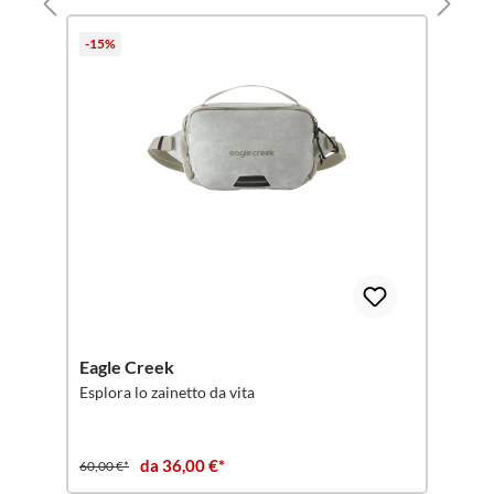
-15%
Eagle Creek
Esplora lo zainetto da vita
da 36,00 €*
60,00 €*