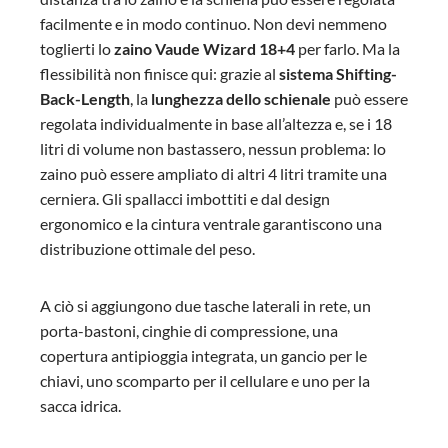
facilmente e in modo continuo. Non devi nemmeno
toglierti lo
zaino Vaude Wizard 18+4
per farlo. Ma la
flessibilità non finisce qui: grazie al
sistema Shifting-
Back-Length
, la
lunghezza dello schienale
può essere
regolata individualmente in base all’altezza e, se i 18
litri di volume non bastassero, nessun problema: lo
zaino può essere ampliato di altri 4 litri tramite una
cerniera. Gli spallacci imbottiti e dal design
ergonomico e la cintura ventrale garantiscono una
distribuzione ottimale del peso.
A ciò si aggiungono due tasche laterali in rete, un
porta-bastoni, cinghie di compressione, una
copertura antipioggia integrata, un gancio per le
chiavi, uno scomparto per il cellulare e uno per la
sacca idrica.