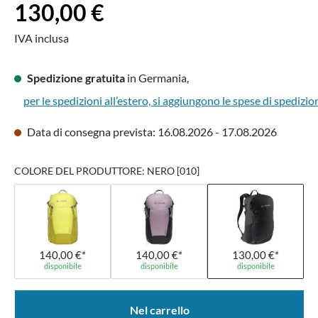
Prezzo normale:
130,00 €
IVA inclusa
Spedizione gratuita
in Germania,
per le spedizioni all’estero, si aggiungono le spese di spedizio
Data di consegna prevista: 16.08.2026 - 17.08.2026
COLORE DEL PRODUTTORE: NERO [010]
140,00 €*
140,00 €*
130,00 €*
disponibile
disponibile
disponibile
Nel carrello