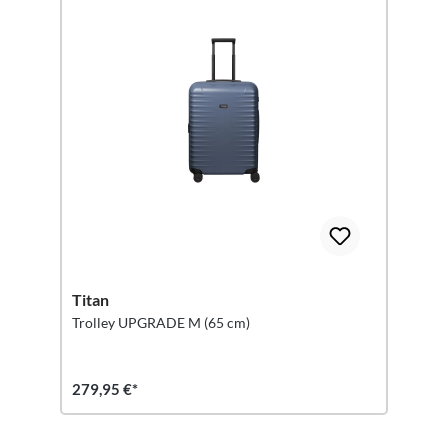
Titan
Trolley UPGRADE M (65 cm)
279,95 €*