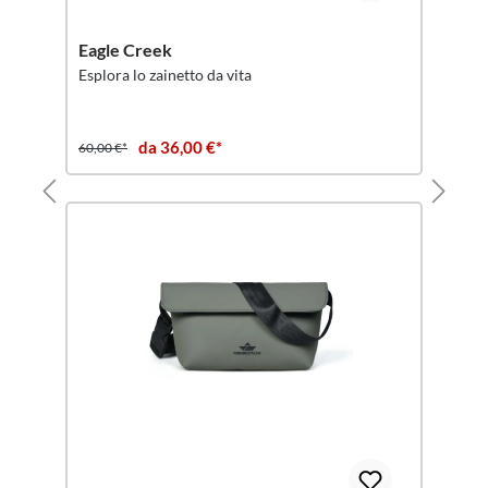
Eagle Creek
Esplora lo zainetto da vita
da 36,00 €*
60,00 €*