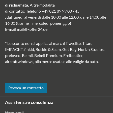
di richiamata.
Altre modalità
di contatto
: Telefono
+49 821 89 99 00 - 45
, dal lunedì al venerdì dalle 10:00 alle 12:00, dalle 14:00 alle
16:00 (tranne il mercoledì pomeriggio)
E-mail
mail@koffer24.de
* Lo sconto non si applica ai marchi Travelite, Titan,
IMPACKT, finkid, Buckle & Seam, Got Bag, Horizn Studios,
preloved, Belmil, Belmil Premium, Freibeutler,
aircraftwindows, alla merce usata e alle valigie da auto.
Revoca un contratto
Assistenza e consulenza
Note legali