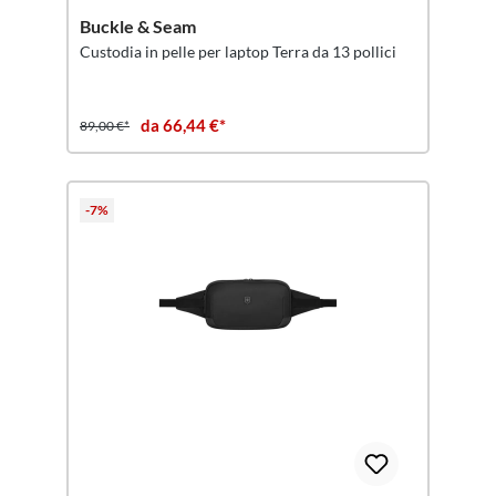
Buckle & Seam
Custodia in pelle per laptop Terra da 13 pollici
da 66,44 €*
89,00 €*
-7%