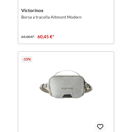
Victorinox
Borsa a tracolla Altmont Modern
60,45 €*
65,00 €*
-15%