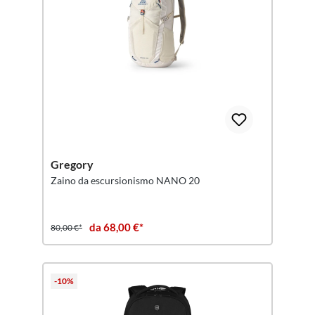
Gregory
Zaino da escursionismo NANO 20
da 68,00 €*
80,00 €*
-10%