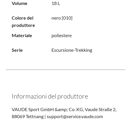
Volume
18 L
Colore del
nero [010]
produttore
Materiale
poliestere
Serie
Escursione-Trekking
Informazioni del produttore
VAUDE Sport GmbH &amp; Co. KG, Vaude Straße 2,
88069 Tettnang | support@service.vaude.com