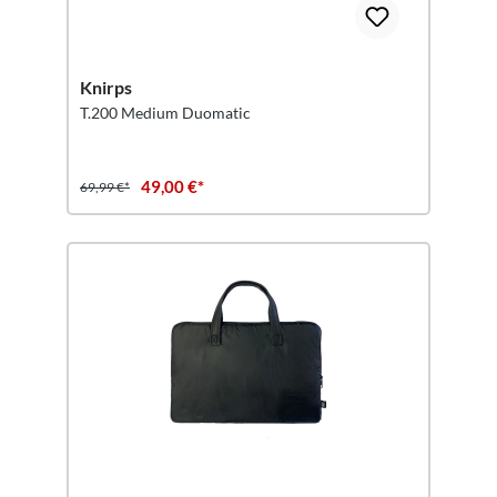
Knirps
T.200 Medium Duomatic
49,00 €*
69,99 €*