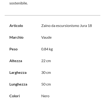
sostenibile.
Articolo
Zaino da escursionismo Jura 18
Marchio
Vaude
Peso
0.84 kg
Altezza
22 cm
Larghezza
30 cm
Lunghezza
50 cm
Colori
Nero