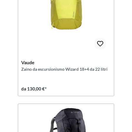
Vaude
Zaino da escursionismo Wizard 18+4 da 22 litri
da 130,00 €*