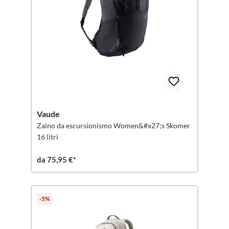
Vaude
Zaino da escursionismo Women&#x27;s Skomer
16 litri
da 75,95 €*
-5%