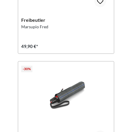
Freibeutler
Marsupio Fred
49,90 €*
-30%