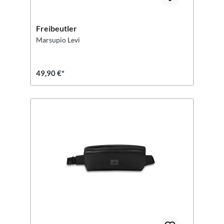
Freibeutler
Marsupio Levi
49,90 €*