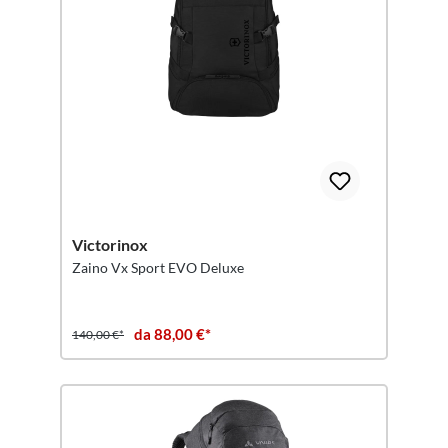
Victorinox
Zaino Vx Sport EVO Deluxe
da 88,00 €*
140,00 €*