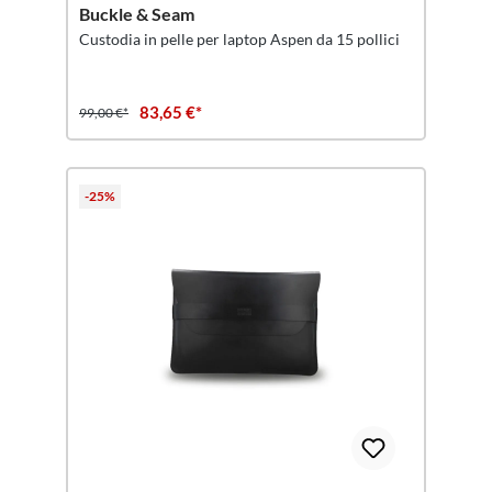
Buckle & Seam
Custodia in pelle per laptop Aspen da 15 pollici
83,65 €*
99,00 €*
-25%