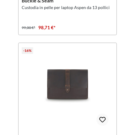
Buckle & Seam
Custodia in pelle per laptop Aspen da 13 pollici
98,71 €*
99,00 €*
-16%