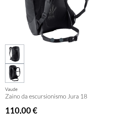
Vaude
Zaino da escursionismo Jura 18
Prezzo normale:
110,00 €