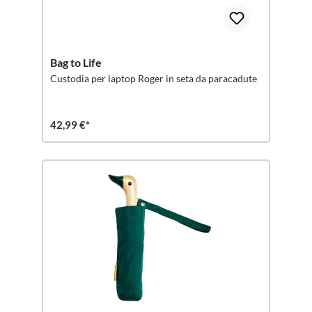
Bag to Life
Custodia per laptop Roger in seta da paracadute
42,99 €*