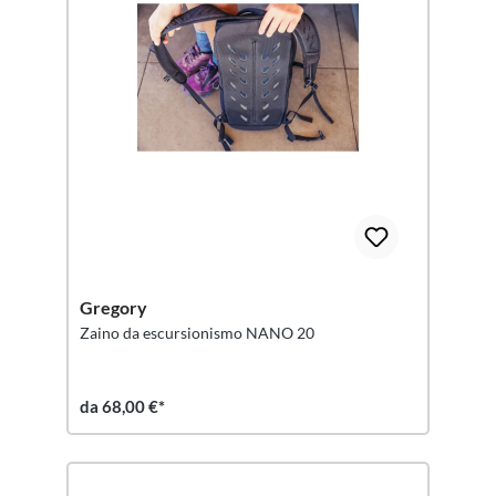
Gregory
Zaino da escursionismo NANO 20
da 68,00 €*