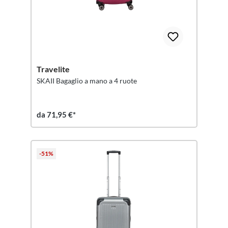
Travelite
SKAII Bagaglio a mano a 4 ruote
da 71,95 €*
-51%