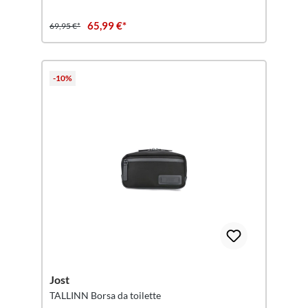
65,99 €*
69,95 €*
-10%
Jost
TALLINN Borsa da toilette