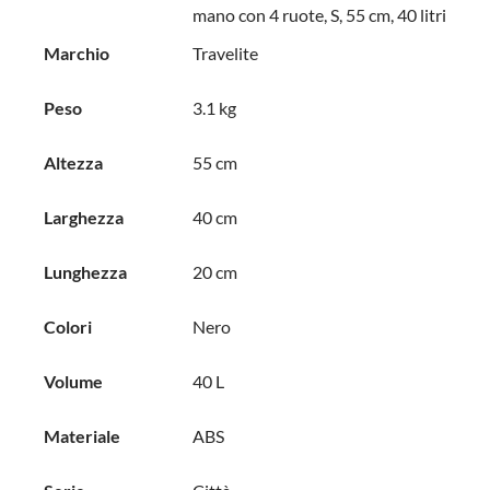
mano con 4 ruote, S, 55 cm, 40 litri
Marchio
Travelite
Peso
3.1 kg
Altezza
55 cm
Larghezza
40 cm
Lunghezza
20 cm
Colori
Nero
Volume
40 L
Materiale
ABS