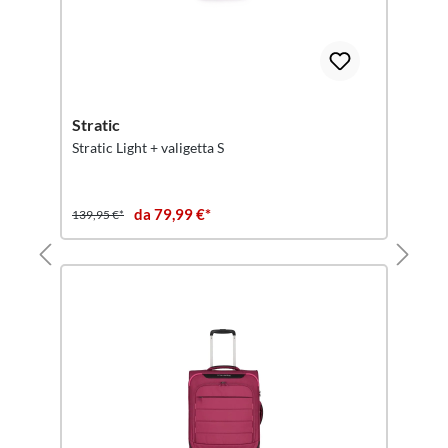
Stratic
Stratic Light + valigetta S
da 79,99 €*
139,95 €*