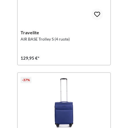
Travelite
AIR BASE Trolley S (4 ruote)
129,95 €*
-37%