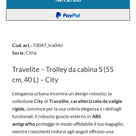
Cod. art.:
73047_tra04ci
Serie:
Città
Travelite – Trolley da cabina S (55
cm, 40 L) – City
L'eleganza urbana incontra un design robusto: la
collezione
City
di
Travelite, caratterizzata da valigie
rigide,
convince per la sua sobria eleganza e i dettagli
funzionali. Il robusto guscio esterno in
ABS
antigraffio
protegge in modo affidabile il tuo bagaglio,
mentre i resistenti rinforzi agli angoli offrono una