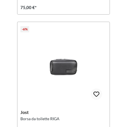
75,00 €*
-6%
Jost
Borsa da toilette RIGA