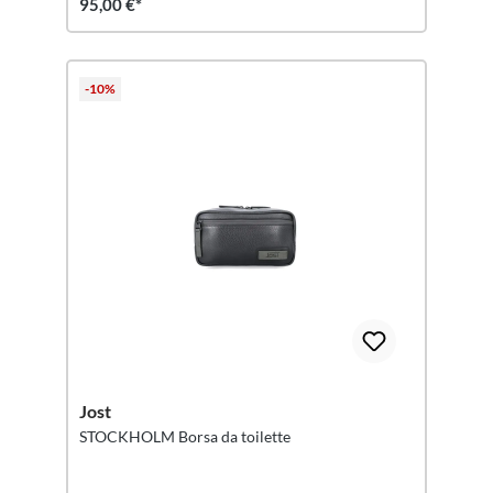
95,00 €*
-10%
Jost
STOCKHOLM Borsa da toilette