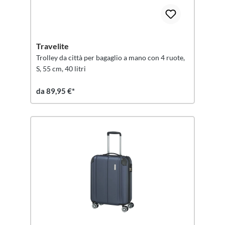
Travelite
Trolley da città per bagaglio a mano con 4 ruote,
S, 55 cm, 40 litri
da 89,95 €*