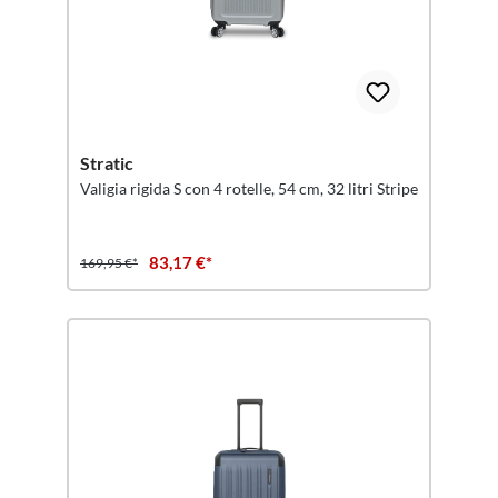
Stratic
Valigia rigida S con 4 rotelle, 54 cm, 32 litri Stripe
83,17 €*
169,95 €*