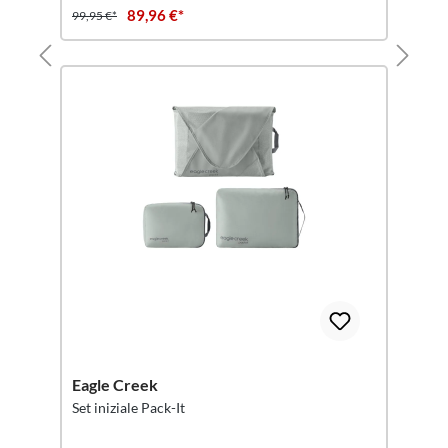
89,96 €*
99,95 €*
Eagle Creek
Set iniziale Pack-It