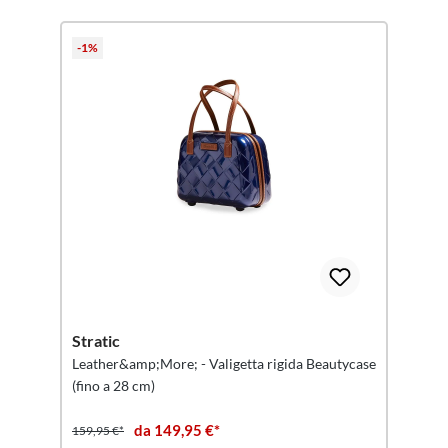
-1%
Stratic
Leather&amp;More; - Valigetta rigida Beautycase
(fino a 28 cm)
da 149,95 €*
159,95 €*