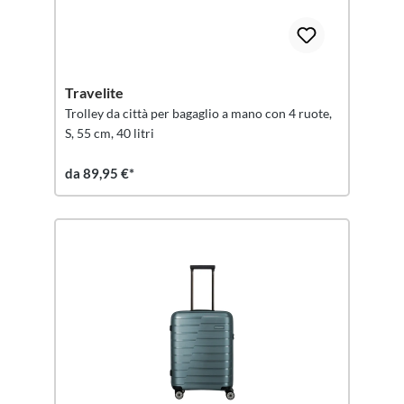
Travelite
Trolley da città per bagaglio a mano con 4 ruote,
S, 55 cm, 40 litri
da 89,95 €*