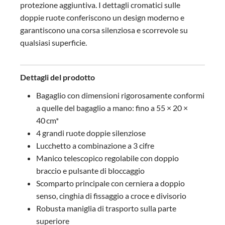
protezione aggiuntiva. I dettagli cromatici sulle
doppie ruote conferiscono un design moderno e
garantiscono una corsa silenziosa e scorrevole su
qualsiasi superficie.
Dettagli del prodotto
Bagaglio con dimensioni rigorosamente conformi
a quelle del bagaglio a mano: fino a 55 × 20 ×
40 cm*
4 grandi ruote doppie silenziose
Lucchetto a combinazione a 3 cifre
Manico telescopico regolabile con doppio
braccio e pulsante di bloccaggio
Scomparto principale con cerniera a doppio
senso, cinghia di fissaggio a croce e divisorio
Robusta maniglia di trasporto sulla parte
superiore