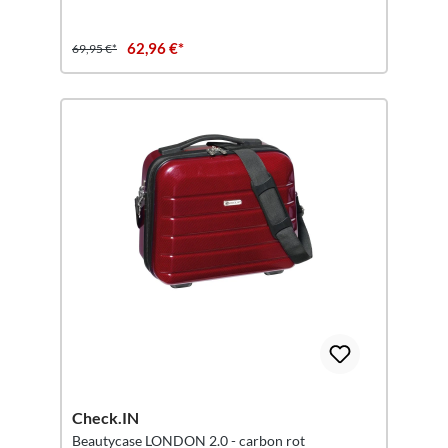
62,96 €*
69,95 €*
Check.IN
Beautycase LONDON 2.0 - carbon rot