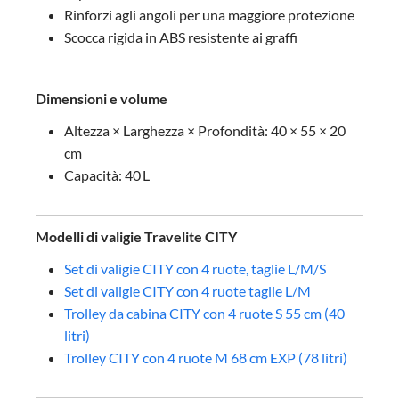
Rinforzi agli angoli per una maggiore protezione
Scocca rigida in ABS resistente ai graffi
Dimensioni e volume
Altezza × Larghezza × Profondità: 40 × 55 × 20
cm
Capacità: 40 L
Modelli di valigie Travelite CITY
Set di valigie CITY con 4 ruote, taglie L/M/S
Set di valigie CITY con 4 ruote taglie L/M
Trolley da cabina CITY con 4 ruote S 55 cm (40
litri)
Trolley CITY con 4 ruote M 68 cm EXP (78 litri)