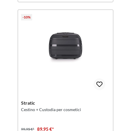
-10%
Stratic
Cestino + Custodia per cosmetici
89,95 €*
99,95 €*