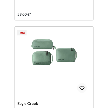
59,00 €*
-40%
Eagle Creek