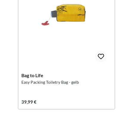
Bag to Life
Easy Packing Toiletry Bag - gelb
39,99 €