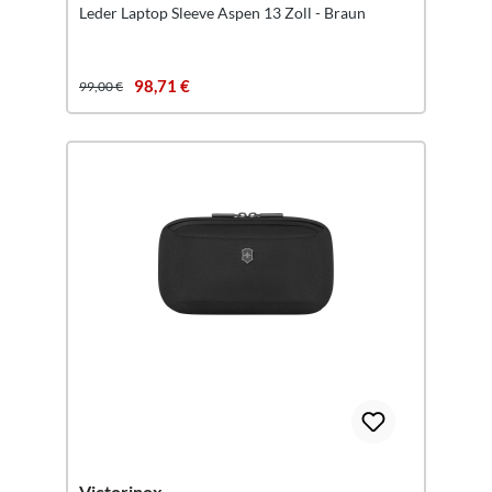
Leder Laptop Sleeve Aspen 13 Zoll - Braun
98,71 €
99,00 €
Victorinox