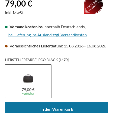
Regulärer Preis:
79,00 €
inkl. MwSt.
Versand kostenlos
innerhalb Deutschlands,
bei Lieferung ins Ausland zzgl. Versandkosten
Voraussichtliches Lieferdatum: 15.08.2026 - 16.08.2026
HERSTELLERFARBE: ECO BLACK [L470]
79,00 €
verfügbar
In den Warenkorb