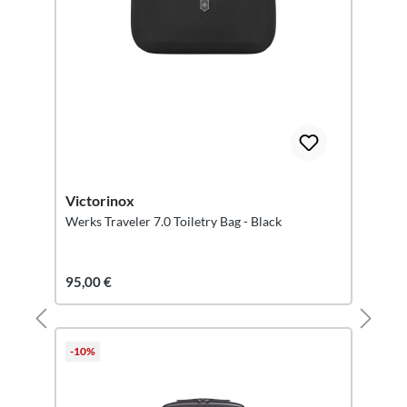
Victorinox
Werks Traveler 7.0 Toiletry Bag - Black
95,00 €
-10%