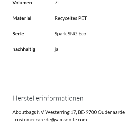
Volumen
7 L
Material
Recyceltes PET
Serie
Spark SNG Eco
nachhaltig
ja
Herstellerinformationen
Aboutbags NV, Westerring 17, BE-9700 Oudenaarde
| customer.care.de@samsonite.com