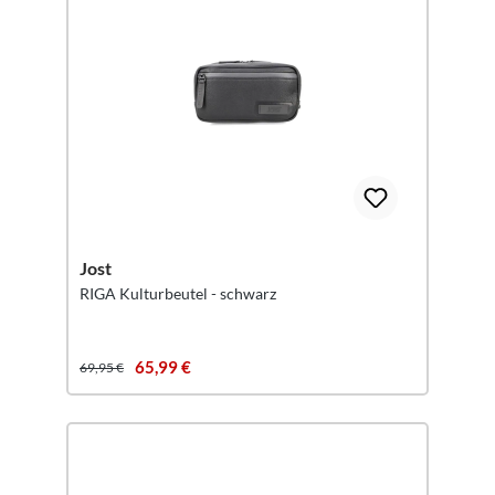
Jost
RIGA Kulturbeutel - schwarz
65,99 €
69,95 €