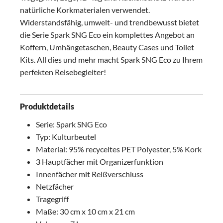
natürliche Korkmaterialen verwendet.
Widerstandsfähig, umwelt- und trendbewusst bietet
die Serie Spark SNG Eco ein komplettes Angebot an
Koffern, Umhängetaschen, Beauty Cases und Toilet
Kits. All dies und mehr macht Spark SNG Eco zu Ihrem
perfekten Reisebegleiter!
Produktdetails
Serie: Spark SNG Eco
Typ: Kulturbeutel
Material: 95% recyceltes PET Polyester, 5% Kork
3 Hauptfächer mit Organizerfunktion
Innenfächer mit Reißverschluss
Netzfächer
Tragegriff
Maße: 30 cm x 10 cm x 21 cm