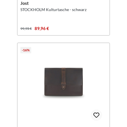
Jost
STOCKHOLM Kulturtasche - schwarz
89,96 €
99,95 €
-16%