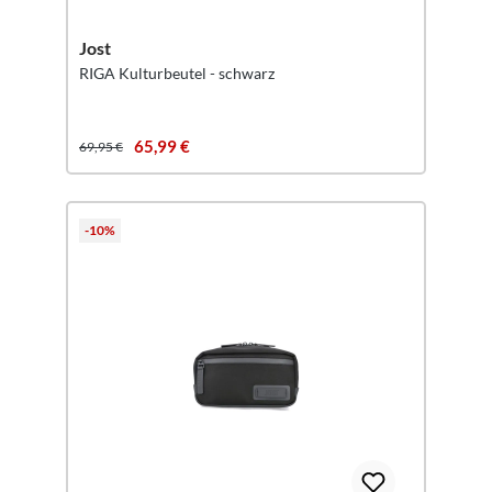
Jost
RIGA Kulturbeutel - schwarz
65,99 €
69,95 €
-10%