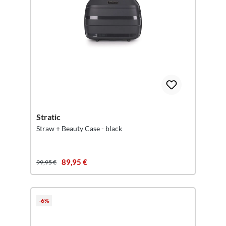
Stratic
Straw + Beauty Case - black
89,95 €
99,95 €
-6%