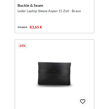
Buckle & Seam
Leder Laptop Sleeve Aspen 15 Zoll - Braun
83,65 €
99,00 €
-25%