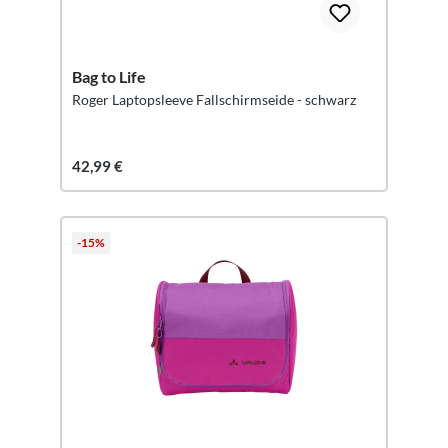
Bag to Life
Roger Laptopsleeve Fallschirmseide - schwarz
42,99 €
-15%