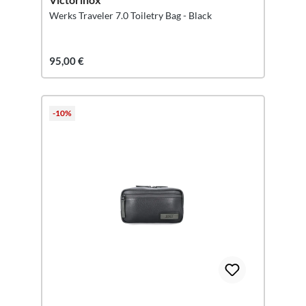
Werks Traveler 7.0 Toiletry Bag - Black
95,00 €
-10%