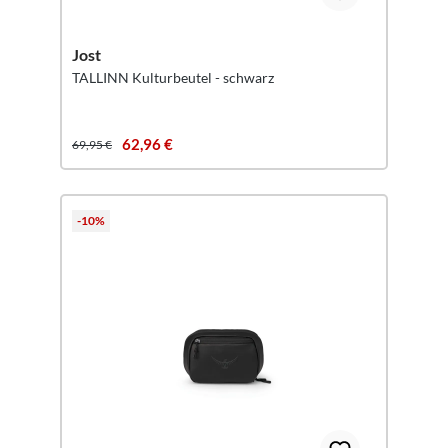
Jost
TALLINN Kulturbeutel - schwarz
62,96 €
69,95 €
-10%