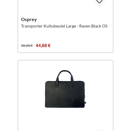
Osprey
Transporter Kultubeutel Large - Raven Black OS
44,88 €
50,00 €