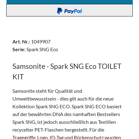
Art. Nr.:
1049907
Serie:
Spark SNG Eco
Samsonite - Spark SNG Eco TOILET
KIT
Samsonite steht für Qualität und
Umweltbewusstsein - dies gilt auch für die neue
Kollektion Spark SNG ECO. Spark SNG ECO basiert
auf der bewährten DNA des namhaften Bestsellers
Spark SNG, ist jedoch ausschließlich aus Textilien
recycelter PET-Flaschen hergestellt. Für die
Tragegriffe, Logo, ID-Tag und Rückenschutz wurden