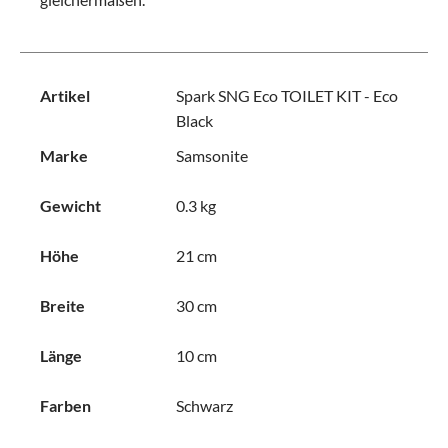
Artikel
Spark SNG Eco TOILET KIT - Eco
Black
Marke
Samsonite
Gewicht
0.3 kg
Höhe
21 cm
Breite
30 cm
Länge
10 cm
Farben
Schwarz