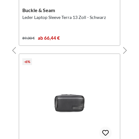
Buckle & Seam
Leder Laptop Sleeve Terra 13 Zoll - Schwarz
ab 66,44 €
89,00 €
-6%