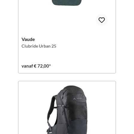
Vaude
Clubride Urban 25
vanaf € 72,00*