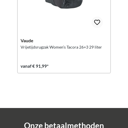
Vaude
Vrijetijdsrugzak Women’s Tacora 26+3 29 liter
vanaf € 91,99*
Onze betaalmethoden