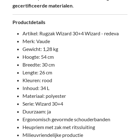
gecertificeerde materialen
.
Productdetails
Artikel: Rugzak Wizard 30+4 Wizard - redeva
Merk: Vaude
Gewicht: 1,28 kg
Hoogte: 54 cm
Breedte: 30 cm
Lengte: 26 cm
Kleuren: rood
Inhoud: 34 L
Materiaal: polyester
Serie: Wizard 30+4
Duurzaam: ja
Ergonomisch gevormde schouderbanden
Heupriem met zak met ritssluiting
Milieuvriendelijke productie