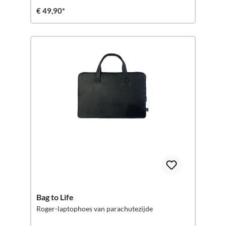
€ 49,90*
Bag to Life
Roger-laptophoes van parachutezijde