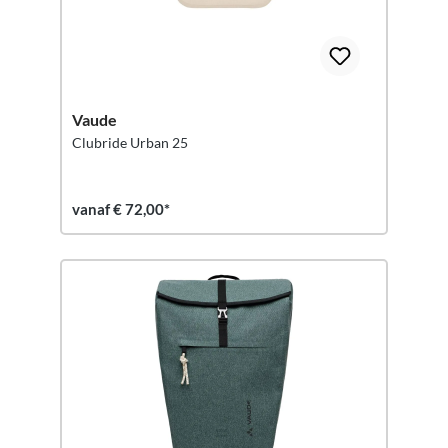
Vaude
Clubride Urban 25
vanaf € 72,00*