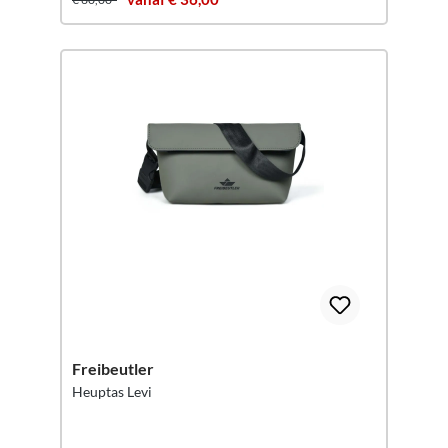
Freibeutler
Heuptas Levi