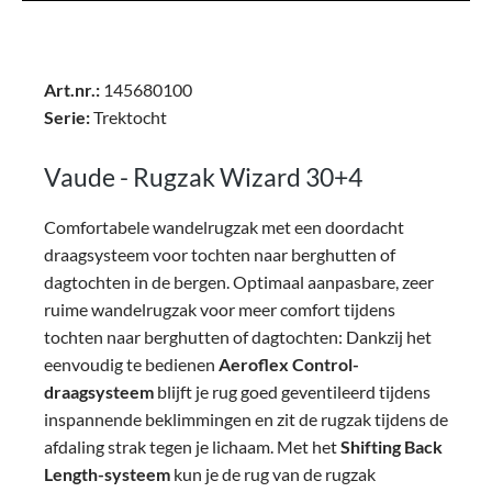
Art.nr.:
145680100
Serie:
Trektocht
Vaude - Rugzak Wizard 30+4
Comfortabele wandelrugzak met een doordacht
draagsysteem voor tochten naar berghutten of
dagtochten in de bergen. Optimaal aanpasbare, zeer
ruime wandelrugzak voor meer comfort tijdens
tochten naar berghutten of dagtochten: Dankzij het
eenvoudig te bedienen
Aeroflex Control-
draagsysteem
blijft je rug goed geventileerd tijdens
inspannende beklimmingen en zit de rugzak tijdens de
afdaling strak tegen je lichaam. Met het
Shifting Back
Length-systeem
kun je de rug van de rugzak