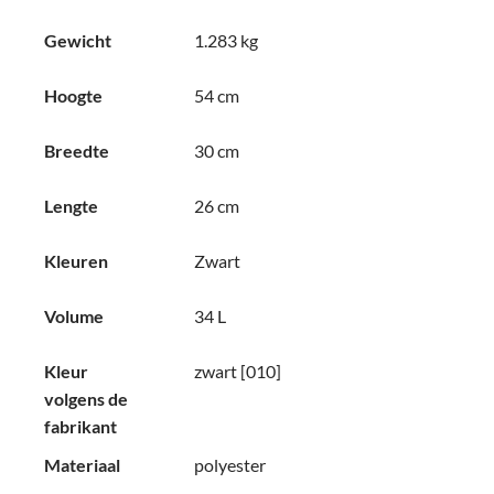
Gewicht
1.283 kg
Hoogte
54 cm
Breedte
30 cm
Lengte
26 cm
Kleuren
Zwart
Volume
34 L
Kleur
zwart [010]
volgens de
fabrikant
Materiaal
polyester