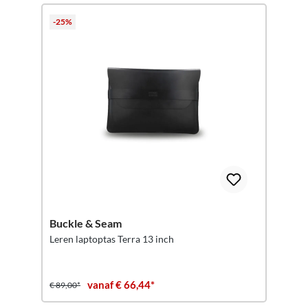
-25%
Buckle & Seam
Leren laptoptas Terra 13 inch
vanaf € 66,44*
€ 89,00*