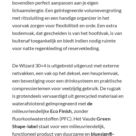
bovendien perfect aanpassen aan je eigen
lichaamslengte. Een geïntegreerde volumevergroting
met ritssluiting en een handige organizer in het
voorvak zorgen voor flexibiliteit en orde. Een extra
bodemvak, dat gescheiden is van het hoofdvak, is van
buitenaf toegankelijk en biedt indien nodig ruimte
voor natte regenkleding of reservekleding.
De Wizard 30+4 is uitgebreid uitgerust met externe
netvakken, een vak op het deksel, een heupriemvak,
een bevestiging voor een drinksysteem en praktische
compressieriemen voor veelzijdig gebruik. De rugzak
is grotendeels vervaardigd uit gerecycled materiaal en
waterafstotend geïmpregneerd met
de
milieuvriendelijke
Eco Finish,
zonder
fluorkoolwaterstoffen (PFC). Het Vaude
Green
Shape-label
staat voor een milieuvriendelijk,
functioneel product van duurzame en
bluesign®-