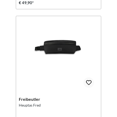
€ 49,90*
Freibeutler
Heuptas Fred