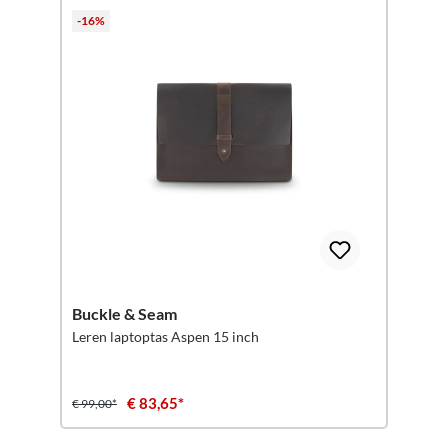
-16%
Buckle & Seam
Leren laptoptas Aspen 15 inch
€ 83,65*
€ 99,00*