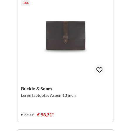
-0%
Buckle & Seam
Leren laptoptas Aspen 13 inch
€ 98,71*
€ 99,00*