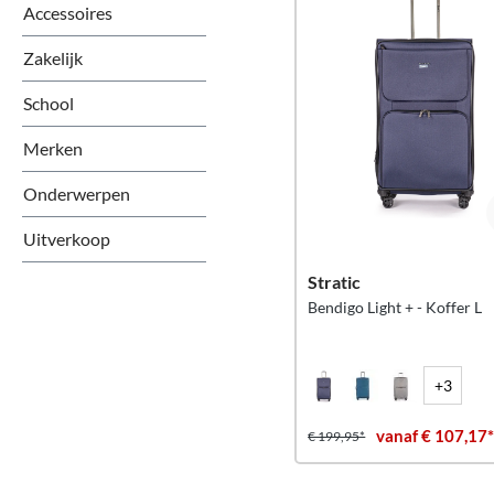
Accessoires
Zakelijk
School
Merken
Onderwerpen
Uitverkoop
Stratic
Bendigo Light + - Koffer L
+3
vanaf € 107,17
€ 199,95*