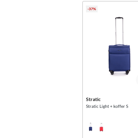
-37%
Stratic
Stratic Light + koffer S