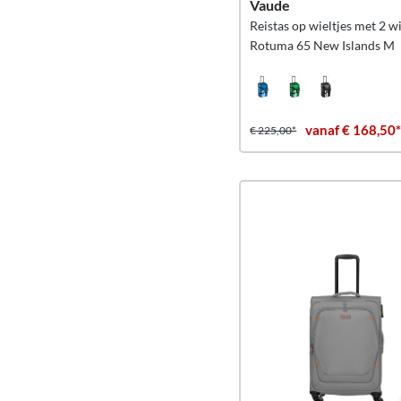
Vaude
Reistas op wieltjes met 2 wi
Rotuma 65 New Islands M
vanaf € 168,50
€ 225,00*