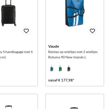
Vaude
ey S handbagage met 4
Reistas op wieltjes met 2 wieltjes
 cm)
Rotuma 90 New Islands L
vanaf € 177,98*