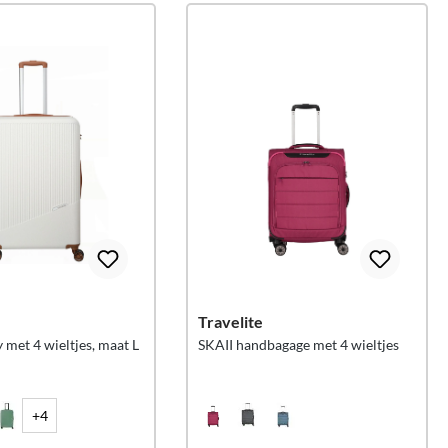
Travelite
 met 4 wieltjes, maat L
SKAII handbagage met 4 wieltjes
+4