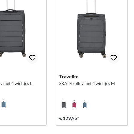
Travelite
y met 4 wieltjes L
SKAII-trolley met 4 wieltjes M
€ 129,95*