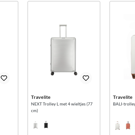
Travelite
Travelite
NEXT Trolley L met 4 wieltjes (77
BALI-trolley
cm)