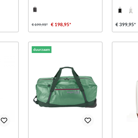
€ 198,95*
€ 399,95*
€ 199,95*
duurzaam