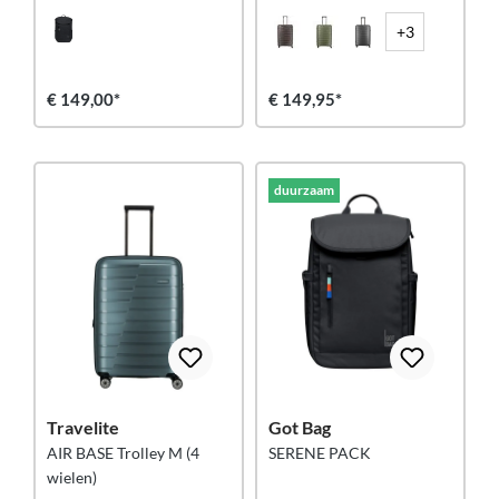
+3
€ 149,00*
€ 149,95*
duurzaam
Travelite
Got Bag
AIR BASE Trolley M (4
SERENE PACK
wielen)