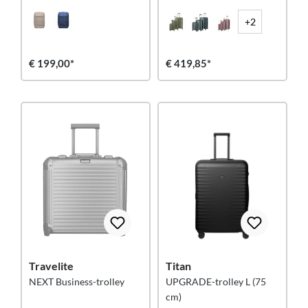
+2
€ 199,00*
€ 419,85*
Travelite
Titan
NEXT Business-trolley
UPGRADE-trolley L (75
cm)