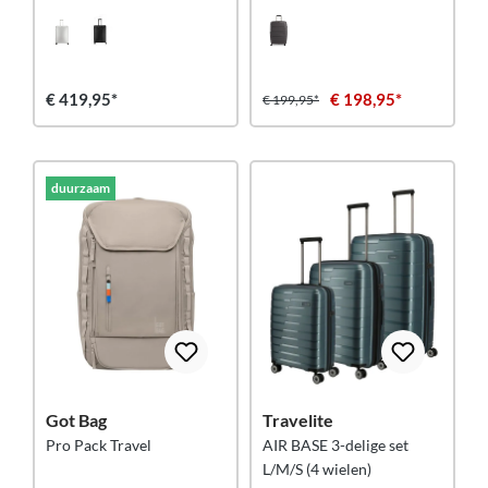
€ 419,95*
€ 198,95*
€ 199,95*
duurzaam
Got Bag
Travelite
Pro Pack Travel
AIR BASE 3-delige set
L/M/S (4 wielen)