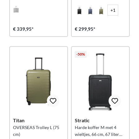
+1
€ 339,95*
€ 299,95*
-50%
Titan
Stratic
OVERSEAS Trolley L (75
Harde koffer M met 4
cm)
wieltjes, 66 cm, 67 liter