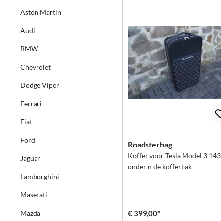
Aston Martin
Audi
BMW
Chevrolet
Dodge Viper
Ferrari
Fiat
Ford
Roadsterbag
Koffer voor Tesla Model 3 143
Jaguar
onderin de kofferbak
Lamborghini
Maserati
Mazda
€ 399,00*