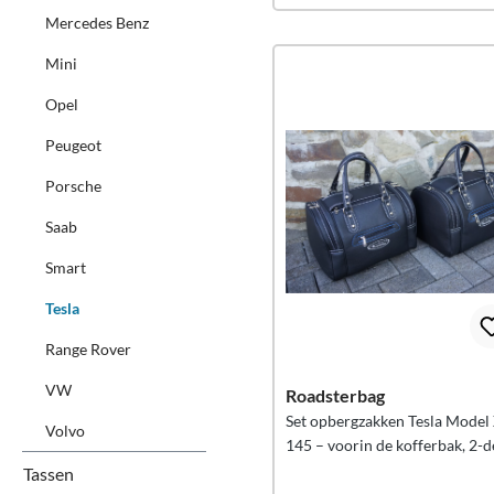
Mercedes Benz
Mini
Opel
Peugeot
Porsche
Saab
Smart
Tesla
Range Rover
VW
Roadsterbag
Set opbergzakken Tesla Model
Volvo
145 – voorin de kofferbak, 2-d
Tassen