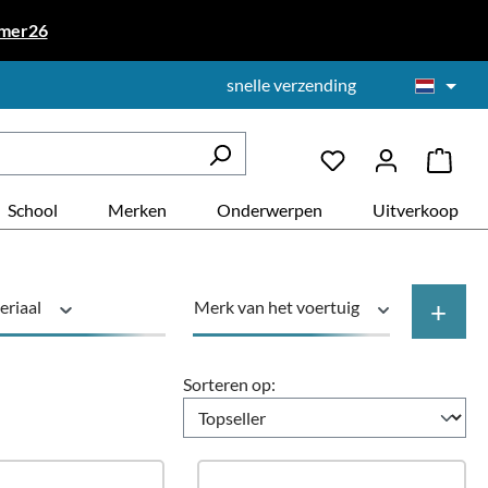
mer26
snelle verzending
School
Merken
Onderwerpen
Uitverkoop
+
eriaal
Merk van het voertuig
Prijs
Sorteren op: