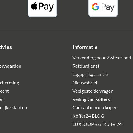
dvies
Informatie
Verzending naar Zwitserland
orwaarden
Retourdienst
Lageprijsgarantie
cherming
Nieuwsbrief
echt
Veelgestelde vragen
en
Veiling van koffers
lijke klanten
Cadeaubonnen kopen
Koffer24 BLOG
LUXLOOP van Koffer24