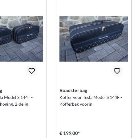
g
Roadsterbag
la Model S 144T -
Koffer voor Tesla Model S 144F -
hoging, 2-delig
Kofferbak voorin
€ 199,00*