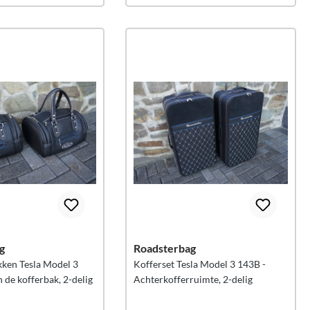
g
Roadsterbag
kken Tesla Model 3
Kofferset Tesla Model 3 143B -
 de kofferbak, 2-delig
Achterkofferruimte, 2-delig