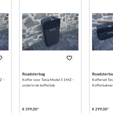
Roadsterbag
Roadsterba
Z –
Koffer voor Tesla Model S 144Z –
Kofferset Tes
onderin de kofferbak
Kofferbakver
€ 399,00*
€ 299,00*