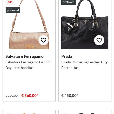
-8%
preloved
preloved
Salvatore Ferragamo
Prada
Salvatore Ferragamo Gancini
Prada Shimering Leather City
Baguette-handtas
Boston-tas
€ 360,00*
€ 450,00*
€ 390,00*