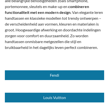
alle belangrijke benodigdheden zoals smartphone,
portemonnee, sleutels en make-up en
combineren
functionaliteit met een modern design
.
Van elegante leren
handtassen en klassieke modellen tot trendy ontwerpen –
de verscheidenheid aan vormen, kleuren en materialen is
groot. Hoogwaardige afwerking en doordachte indelingen
zorgen voor comfort en duurzaamheid. Zo worden
handtassen onmisbare metgezellen die stijl en
bruikbaarheid in het dagelijks leven perfect combineren.
Fendi
Louis Vuitton