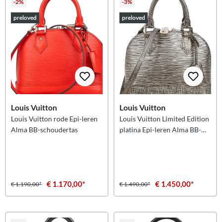
-2%
-3%
preloved
preloved
Louis Vuitton
Louis Vuitton
Louis Vuitton rode Epi-leren
Louis Vuitton Limited Edition
Alma BB-schoudertas
platina Epi-leren Alma BB-
handtas
€ 1.170,00*
€ 1.450,00*
€ 1.190,00*
€ 1.490,00*