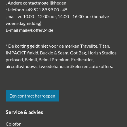
.
Andere contactmogelijkheden
: telefoon
+49 821 89 99 00 - 45
, ma. - vr. 10.00 - 12.00 uur, 14:00 - 16:00 uur (behalve
woensdagmiddag)
E-mail
mail@koffer24.de
* De korting geldt niet voor de merken Travelite, Titan,
IMPACKT, finkid, Buckle & Seam, Got Bag, Horizn Studios,
preloved, Belmil, Belmil Premium, Freibeutler,
aircraftwindows, tweedehandsartikelen en autokoffers.
Een contract herroepen
Service & advies
Colofon