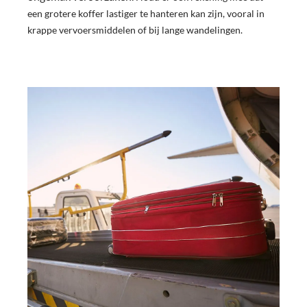
een grotere koffer lastiger te hanteren kan zijn, vooral in
krappe vervoersmiddelen of bij lange wandelingen.