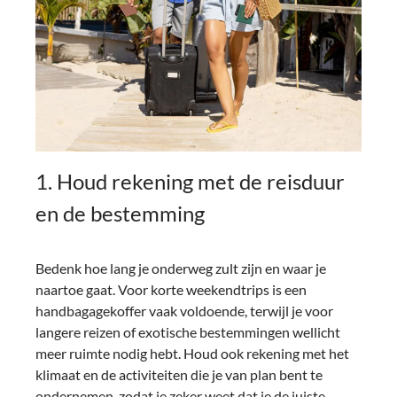
1. Houd rekening met de reisduur
en de bestemming
Bedenk hoe lang je onderweg zult zijn en waar je
naartoe gaat. Voor korte weekendtrips is een
handbagagekoffer vaak voldoende, terwijl je voor
langere reizen of exotische bestemmingen wellicht
meer ruimte nodig hebt. Houd ook rekening met het
klimaat en de activiteiten die je van plan bent te
ondernemen, zodat je zeker weet dat je de juiste