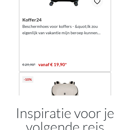
Koffer24
Beschermhoes voor koffers - &quot;Ik zou
eigenlijk van vakantie mijn beroep kunnen
maken&quot; - Bescherming voor reiskoffers
vanaf € 19,90*
€ 29,90*
-10%
Inspiratie voor je
volgende reis