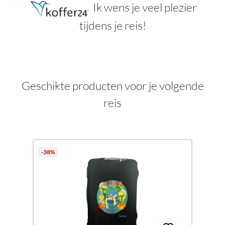
Ik wens je veel plezier
tijdens je reis!
Geschikte producten voor je volgende
reis
Productgalerij overslaan
-38%