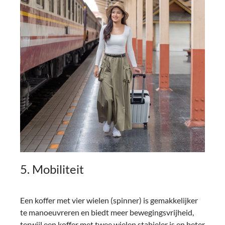
5. Mobiliteit
Een koffer met vier wielen (spinner) is gemakkelijker
te manoeuvreren en biedt meer bewegingsvrijheid,
terwijl een koffer met twee wielen stabieler is en beter