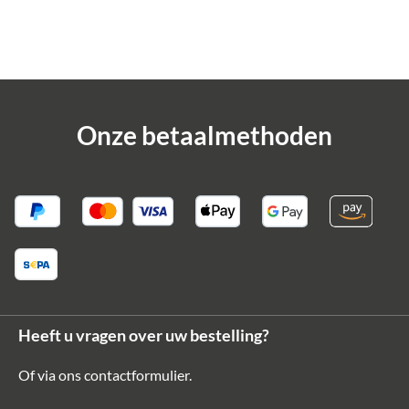
€ 109,90*
€ 119,90*
Onze betaalmethoden
Heeft u vragen over uw bestelling?
Pikore
Leren draagtas voor huisdieren
Of via ons
contactformulier
.