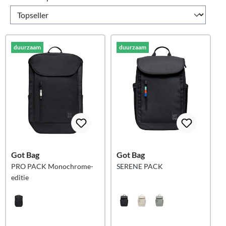
duurzaam
duurzaam
Got Bag
Got Bag
PRO PACK Monochrome-
SERENE PACK
editie