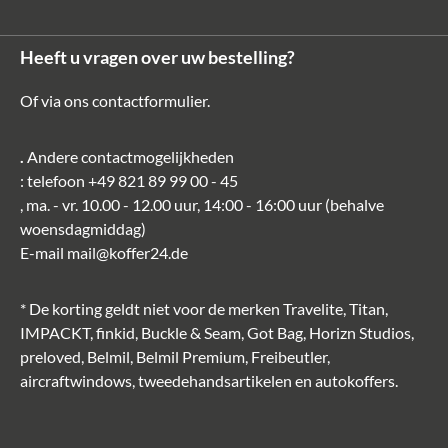
Heeft u vragen over uw bestelling?
Of via ons
contactformulier
.
.
Andere contactmogelijkheden
: telefoon
+49 821 89 99 00 - 45
, ma. - vr. 10.00 - 12.00 uur, 14:00 - 16:00 uur (behalve
woensdagmiddag)
E-mail
mail@koffer24.de
* De korting geldt niet voor de merken Travelite, Titan,
IMPACKT, finkid, Buckle & Seam, Got Bag, Horizn Studios,
preloved, Belmil, Belmil Premium, Freibeutler,
aircraftwindows, tweedehandsartikelen en autokoffers.