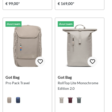
€ 99,00*
€ 169,00*
duurzaam
duurzaam
Got Bag
Got Bag
Pro Pack Travel
RollTop Lite Monochrome
Edition 2.0