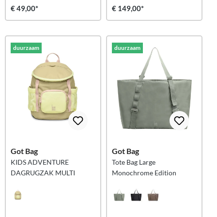
€ 49,00*
€ 149,00*
duurzaam
duurzaam
Got Bag
Got Bag
KIDS ADVENTURE
Tote Bag Large
DAGRUGZAK MULTI
Monochrome Edition