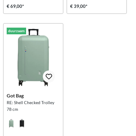
€ 69,00*
€ 39,00*
duurzaam
Got Bag
RE: Shell Checked Trolley
78 cm