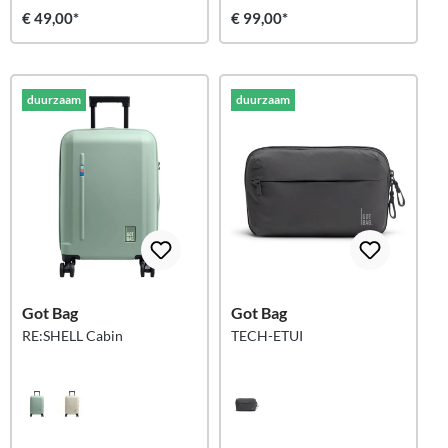
€ 49,00*
€ 99,00*
duurzaam
duurzaam
Got Bag
Got Bag
RE:SHELL Cabin
TECH-ETUI