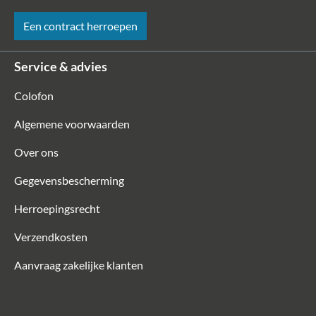
Een contract herroepen
Service & advies
Colofon
Algemene voorwaarden
Over ons
Gegevensbescherming
Herroepingsrecht
Verzendkosten
Aanvraag zakelijke klanten