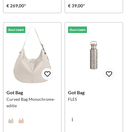
€ 269,00*
€ 39,00*
duurzaam
duurzaam
Got Bag
Got Bag
Curved Bag Monochrome-
FLES
editie