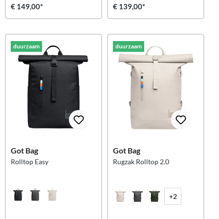
€ 149,00*
€ 139,00*
duurzaam
duurzaam
Got Bag
Got Bag
Rolltop Easy
Rugzak Rolltop 2.0
+2