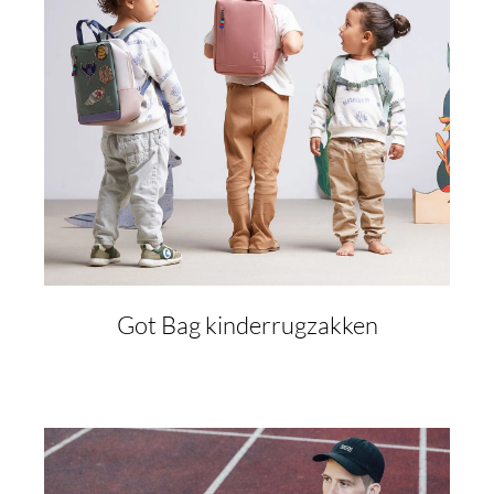
Got Bag kinderrugzakken