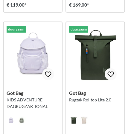
€ 119,00*
€ 169,00*
duurzaam
duurzaam
Got Bag
Got Bag
KIDS ADVENTURE
Rugzak Rolltop Lite 2.0
DAGRUGZAK TONAL