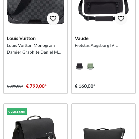
Louis Vuitton
Vaude
Louis Vuitton Monogram
Fietstas Augsburg IV L
Damier Graphite Daniel MM
Messenger-schoudertas
€ 799,00*
€ 160,00*
€ 899,00*
duurzaam