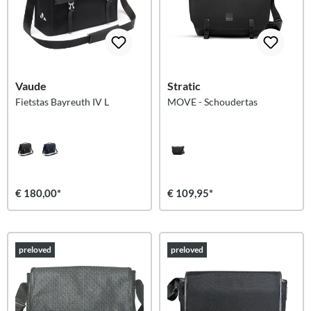
Vaude
Stratic
Fietstas Bayreuth IV L
MOVE - Schoudertas
€ 180,00*
€ 109,95*
preloved
preloved