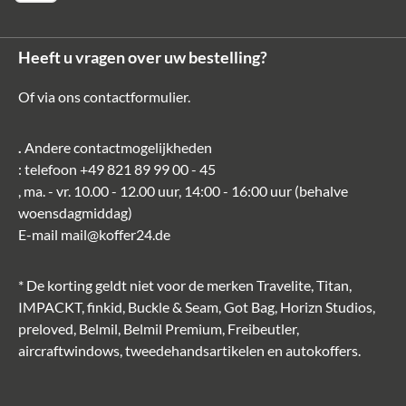
Heeft u vragen over uw bestelling?
Of via ons
contactformulier
.
.
Andere contactmogelijkheden
: telefoon
+49 821 89 99 00 - 45
, ma. - vr. 10.00 - 12.00 uur, 14:00 - 16:00 uur (behalve
woensdagmiddag)
E-mail
mail@koffer24.de
* De korting geldt niet voor de merken Travelite, Titan,
IMPACKT, finkid, Buckle & Seam, Got Bag, Horizn Studios,
preloved, Belmil, Belmil Premium, Freibeutler,
aircraftwindows, tweedehandsartikelen en autokoffers.