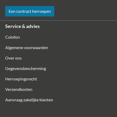
Een contract herroepen
Service & advies
Colofon
Algemene voorwaarden
Over ons
Gegevensbescherming
Herroepingsrecht
Verzendkosten
Aanvraag zakelijke klanten