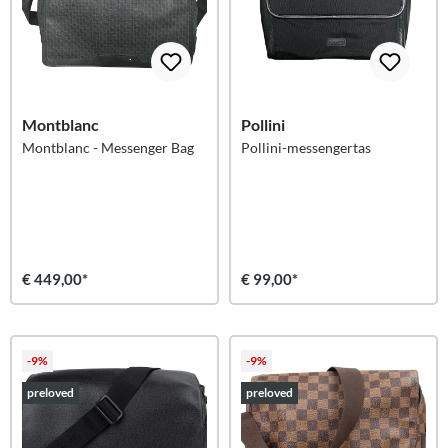
Montblanc
Pollini
Montblanc - Messenger Bag
Pollini-messengertas
€ 449,00*
€ 99,00*
-9%
-9%
preloved
preloved