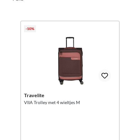
Productgalerij overslaan
-10%
Travelite
VIIA Trolley met 4 wieltjes M