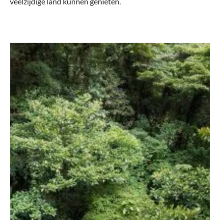
veelzijdige land kunnen genieten.