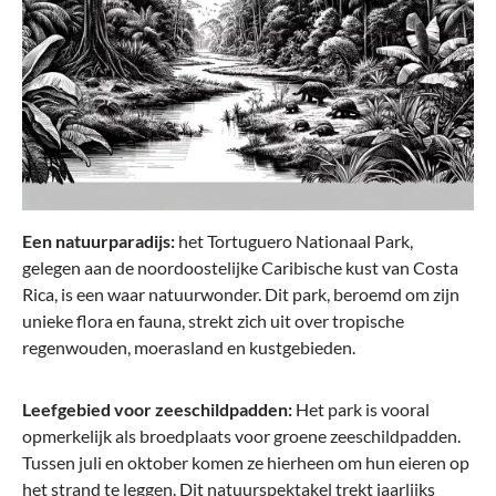
Een natuurparadijs:
het Tortuguero Nationaal Park,
gelegen aan de noordoostelijke Caribische kust van Costa
Rica, is een waar natuurwonder. Dit park, beroemd om zijn
unieke flora en fauna, strekt zich uit over tropische
regenwouden, moerasland en kustgebieden.
Leefgebied voor zeeschildpadden:
Het park is vooral
opmerkelijk als broedplaats voor groene zeeschildpadden.
Tussen juli en oktober komen ze hierheen om hun eieren op
het strand te leggen. Dit natuurspektakel trekt jaarlijks