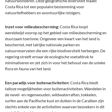
natuurwonderen. Deze geografische diversiteit maakt
Costa Rica tot een populaire bestemming voor
natuurliefhebbers en avontuurlijke reizigers.
Inzet voor milieubescherming:
Costa Rica loopt
wereldwijd voorop op het gebied van milieubescherming en
duurzaam toerisme. Ongeveer een kwart van het land is
beschermd, met talrijke nationale parken en
natuurreservaten die een rijke biodiversiteit herbergen. De
regering streeft ernaar de ecologische voetafdruk te
minimaliseren en zet zich in voor het behoud van de unieke
flora en fauna van het land.
Een paradijs voor buitenactiviteiten:
Costa Rica biedt
talloze mogelijkheden voor buitenactiviteiten. Wandelen in
de nevel- en regenwouden, wildwaterraften, tokkelen,
surfen aan de Pacifische kust en duiken in de Caraïben zijn
slechts enkele van de activiteiten waarvan bezoekers in dit