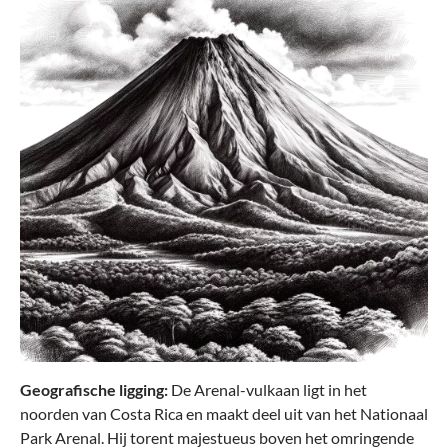
Travelite
BASICS reistas op wieltjes (80 cm)
€ 134,95*
€ 149,95*
Geografische ligging:
De Arenal-vulkaan ligt in het
noorden van Costa Rica en maakt deel uit van het Nationaal
Park Arenal. Hij torent majestueus boven het omringende