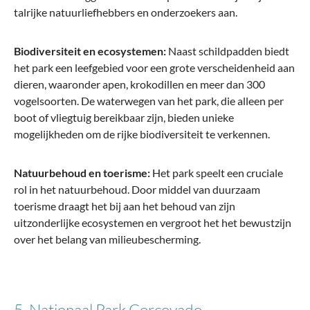
talrijke natuurliefhebbers en onderzoekers aan.
Biodiversiteit en ecosystemen:
Naast schildpadden biedt
het park een leefgebied voor een grote verscheidenheid aan
dieren, waaronder apen, krokodillen en meer dan 300
vogelsoorten. De waterwegen van het park, die alleen per
boot of vliegtuig bereikbaar zijn, bieden unieke
mogelijkheden om de rijke biodiversiteit te verkennen.
Natuurbehoud en toerisme:
Het park speelt een cruciale
rol in het natuurbehoud. Door middel van duurzaam
toerisme draagt het bij aan het behoud van zijn
uitzonderlijke ecosystemen en vergroot het het bewustzijn
over het belang van milieubescherming.
5. Nationaal Park Corcovado