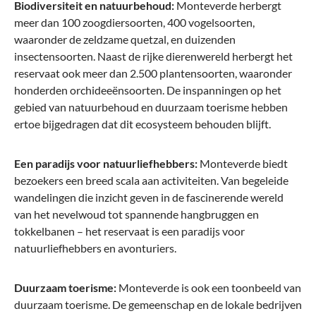
Biodiversiteit en natuurbehoud:
Monteverde herbergt
meer dan 100 zoogdiersoorten, 400 vogelsoorten,
waaronder de zeldzame quetzal, en duizenden
insectensoorten. Naast de rijke dierenwereld herbergt het
reservaat ook meer dan 2.500 plantensoorten, waaronder
honderden orchideeënsoorten. De inspanningen op het
gebied van natuurbehoud en duurzaam toerisme hebben
ertoe bijgedragen dat dit ecosysteem behouden blijft.
Een paradijs voor natuurliefhebbers:
Monteverde biedt
bezoekers een breed scala aan activiteiten. Van begeleide
wandelingen die inzicht geven in de fascinerende wereld
van het nevelwoud tot spannende hangbruggen en
tokkelbanen – het reservaat is een paradijs voor
natuurliefhebbers en avonturiers.
Duurzaam toerisme:
Monteverde is ook een toonbeeld van
duurzaam toerisme. De gemeenschap en de lokale bedrijven