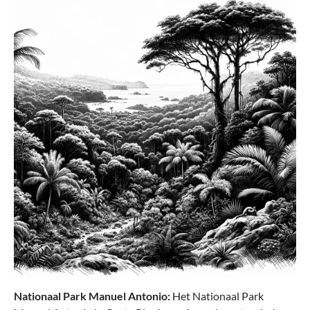
Travelite
UMBRIA Handbagage S (55 cm)
€ 79,95*
€ 109,95*
Nationaal Park Manuel Antonio:
Het Nationaal Park