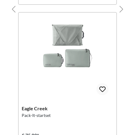
Eagle Creek
Pack-It-startset