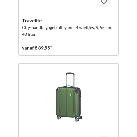
Travelite
City-handbagagetrolley met 4 wieltjes, S, 55 cm,
40 liter
vanaf € 89,95*