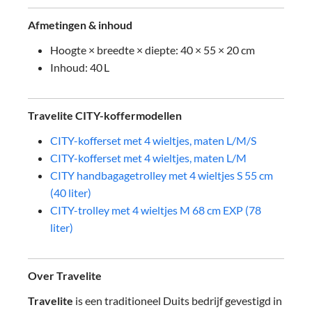
Afmetingen & inhoud
Hoogte × breedte × diepte: 40 × 55 × 20 cm
Inhoud: 40 L
Travelite CITY-koffermodellen
CITY-kofferset met 4 wieltjes, maten L/M/S
CITY-kofferset met 4 wieltjes, maten L/M
CITY handbagagetrolley met 4 wieltjes S 55 cm
(40 liter)
CITY-trolley met 4 wieltjes M 68 cm EXP (78
liter)
Over Travelite
Travelite
is een traditioneel Duits bedrijf gevestigd in