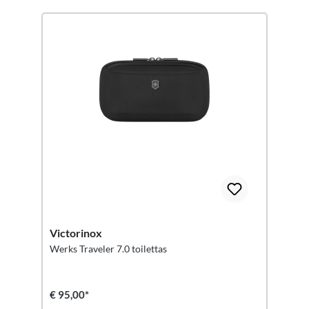
Victorinox
Werks Traveler 7.0 toilettas
€ 95,00*