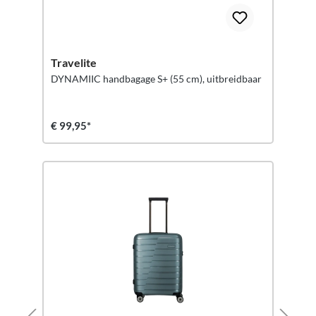
Travelite
DYNAMIIC handbagage S+ (55 cm), uitbreidbaar
€ 99,95*