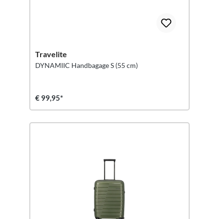
Travelite
DYNAMIIC Handbagage S (55 cm)
€ 99,95*