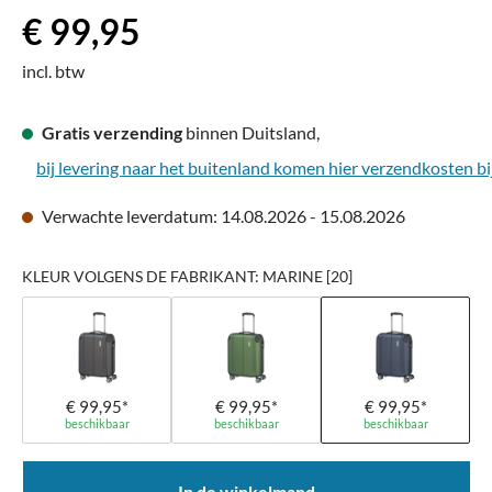
Normale prijs:
€ 99,95
incl. btw
Gratis verzending
binnen Duitsland,
bij levering naar het buitenland komen hier verzendkosten bi
Verwachte leverdatum: 14.08.2026 - 15.08.2026
KLEUR VOLGENS DE FABRIKANT: MARINE [20]
€ 99,95*
€ 99,95*
€ 99,95*
beschikbaar
beschikbaar
beschikbaar
In de winkelmand