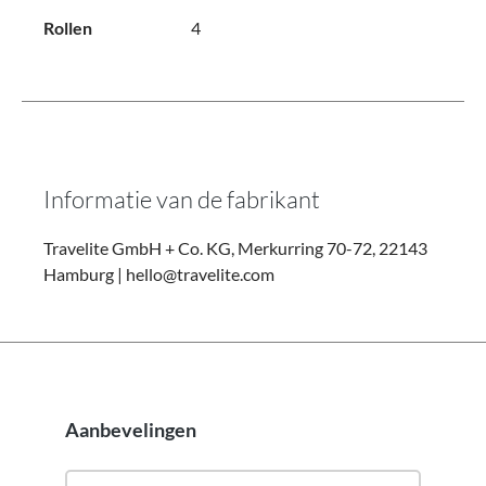
Rollen
4
Informatie van de fabrikant
Travelite GmbH + Co. KG, Merkurring 70-72, 22143
Hamburg | hello@travelite.com
Aanbevelingen
Productgalerij overslaan