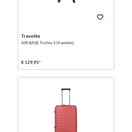
Travelite
AIR BASE Trolley S (4 wielen)
€ 129,95*