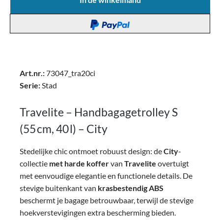
Art.nr.:
73047_tra20ci
Serie:
Stad
Travelite – Handbagagetrolley S
(55 cm, 40 l) – City
Stedelijke chic ontmoet robuust design: de
City
-
collectie
met harde koffer
van
Travelite
overtuigt
met eenvoudige elegantie en functionele details. De
stevige buitenkant van
krasbestendig ABS
beschermt je bagage betrouwbaar, terwijl de stevige
hoekverstevigingen extra bescherming bieden.