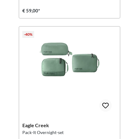
€ 59,00*
-40%
Eagle Creek
Pack-It Overnight-set