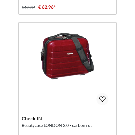
€ 62,96*
€ 69,95*
Check.IN
Beautycase LONDON 2.0 - carbon rot