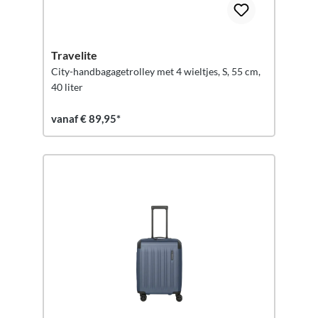
Travelite
City-handbagagetrolley met 4 wieltjes, S, 55 cm,
40 liter
vanaf € 89,95*