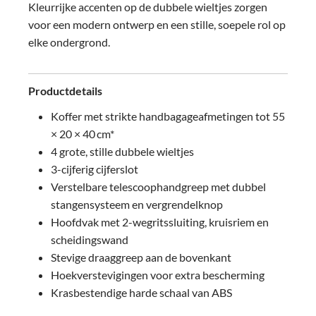
Kleurrijke accenten op de dubbele wieltjes zorgen
voor een modern ontwerp en een stille, soepele rol op
elke ondergrond.
Productdetails
Koffer met strikte handbagageafmetingen tot 55
× 20 × 40 cm*
4 grote, stille dubbele wieltjes
3-cijferig cijferslot
Verstelbare telescoophandgreep met dubbel
stangensysteem en vergrendelknop
Hoofdvak met 2-wegritssluiting, kruisriem en
scheidingswand
Stevige draaggreep aan de bovenkant
Hoekverstevigingen voor extra bescherming
Krasbestendige harde schaal van ABS