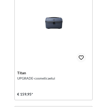
Titan
UPGRADE-cosmeticaetui
€ 159,95*