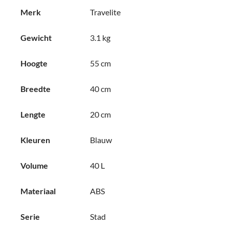
Merk
Travelite
Gewicht
3.1 kg
Hoogte
55 cm
Breedte
40 cm
Lengte
20 cm
Kleuren
Blauw
Volume
40 L
Materiaal
ABS
Serie
Stad