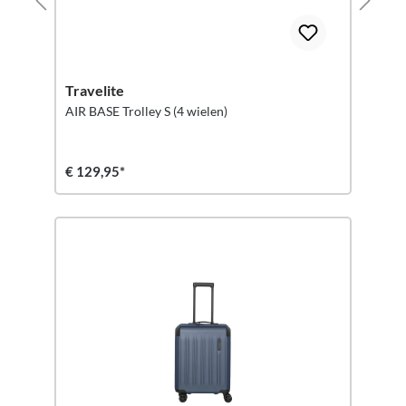
Travelite
AIR BASE Trolley S (4 wielen)
€ 129,95*