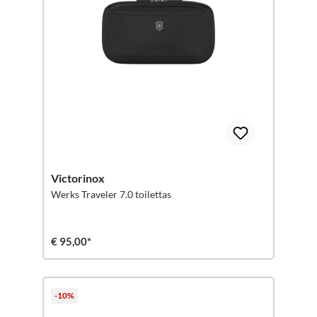
Victorinox
Werks Traveler 7.0 toilettas
€ 95,00*
-10%