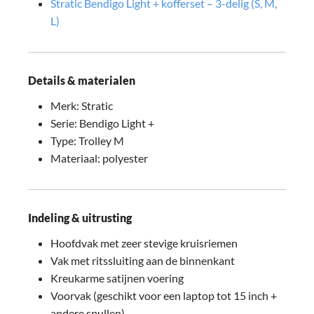
Stratic Bendigo Light + kofferset – 3-delig (S, M,
L)
Details & materialen
Merk: Stratic
Serie: Bendigo Light +
Type: Trolley M
Materiaal: polyester
Indeling & uitrusting
Hoofdvak met zeer stevige kruisriemen
Vak met ritssluiting aan de binnenkant
Kreukarme satijnen voering
Voorvak (geschikt voor een laptop tot 15 inch +
andere spullen)