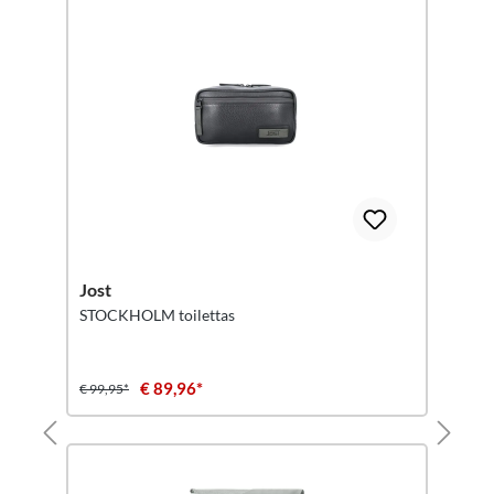
Jost
STOCKHOLM toilettas
€ 89,96*
€ 99,95*