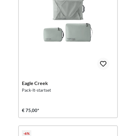
Eagle Creek
Pack-It-startset
€ 75,00*
-6%