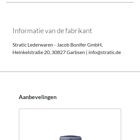
Informatie van de fabrikant
Stratic Lederwaren - Jacob Bonifer GmbH,
Heinkelstraße 20, 30827 Garbsen | info@stratic.de
Aanbevelingen
Productgalerij overslaan