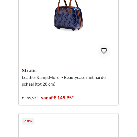
Stratic
Leather&amp;More; - Beautycase met harde
schaal (tot 28 cm)
vanaf € 149,95*
€ 159,95*
-10%