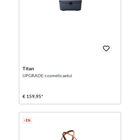
Titan
UPGRADE-cosmeticaetui
€ 159,95*
-1%