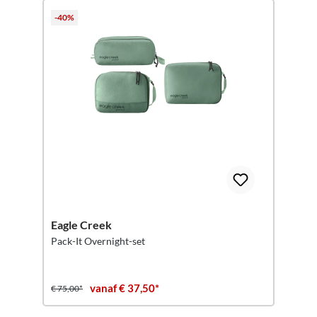
-40%
Eagle Creek
Pack-It Overnight-set
vanaf € 37,50*
€ 75,00*