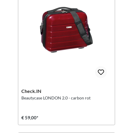
Check.IN
Beautycase LONDON 2.0 - carbon rot
€ 59,00*