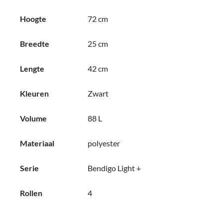
Hoogte
72 cm
Breedte
25 cm
Lengte
42 cm
Kleuren
Zwart
Volume
88 L
Materiaal
polyester
Serie
Bendigo Light +
Rollen
4