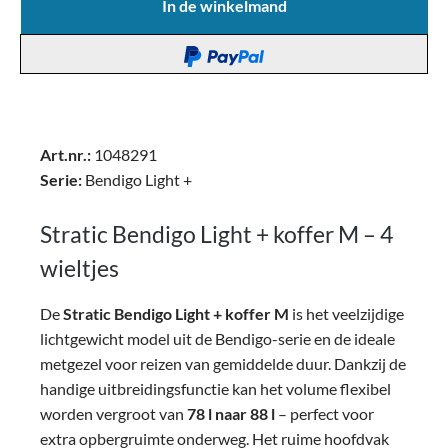
In de winkelmand
Art.nr.:
1048291
Serie:
Bendigo Light +
Stratic Bendigo Light + koffer M – 4
wieltjes
De
Stratic Bendigo Light + koffer M
is het veelzijdige
lichtgewicht model uit de Bendigo-serie en de ideale
metgezel voor reizen van gemiddelde duur. Dankzij de
handige uitbreidingsfunctie kan het volume flexibel
worden vergroot van
78 l naar 88 l
– perfect voor
extra opbergruimte onderweg.
Het ruime hoofdvak