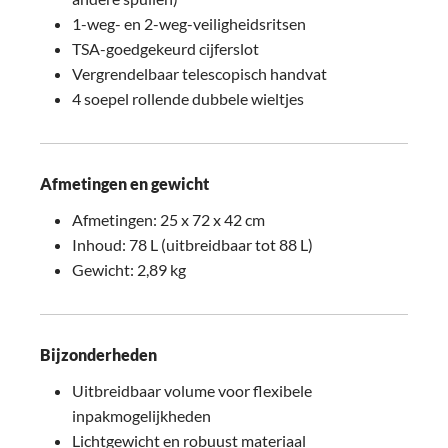
1-weg- en 2-weg-veiligheidsritsen
TSA-goedgekeurd cijferslot
Vergrendelbaar telescopisch handvat
4 soepel rollende dubbele wieltjes
Afmetingen en gewicht
Afmetingen: 25 x 72 x 42 cm
Inhoud: 78 L (uitbreidbaar tot 88 L)
Gewicht: 2,89 kg
Bijzonderheden
Uitbreidbaar volume voor flexibele
inpakmogelijkheden
Lichtgewicht en robuust materiaal