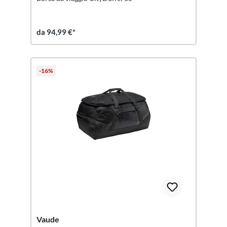
da 94,99 €*
-16%
Vaude