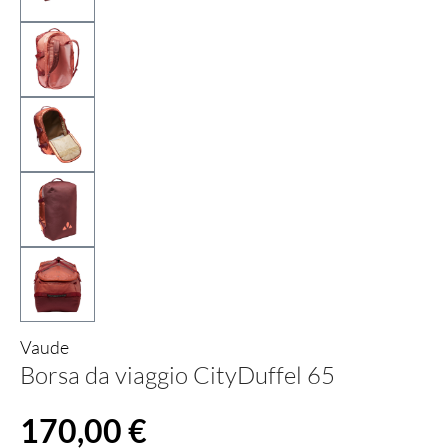
Vaude
Borsa da viaggio CityDuffel 65
Prezzo normale:
170,00 €