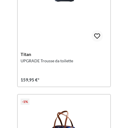
Titan
UPGRADE Trousse da toilette
159,95 €*
-1%