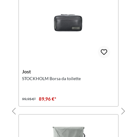
Jost
STOCKHOLM Borsa da toilette
89,96 €*
99,95 €*