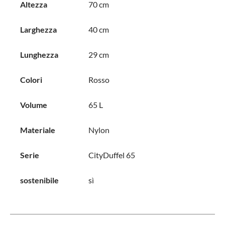
Altezza
70 cm
Larghezza
40 cm
Lunghezza
29 cm
Colori
Rosso
Volume
65 L
Materiale
Nylon
Serie
CityDuffel 65
sostenibile
sì