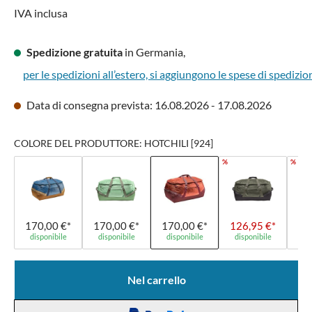
IVA inclusa
Spedizione gratuita
in Germania,
per le spedizioni all’estero, si aggiungono le spese di spedizio
Data di consegna prevista: 16.08.2026 - 17.08.2026
COLORE DEL PRODUTTORE: HOTCHILI [924]
%
%
170,00 €*
170,00 €*
170,00 €*
126,95 €*
14
disponibile
disponibile
disponibile
disponibile
di
Nel carrello