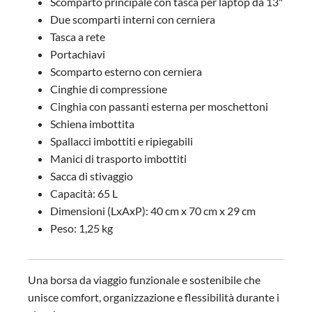
Scomparto principale con tasca per laptop da 13"
Due scomparti interni con cerniera
Tasca a rete
Portachiavi
Scomparto esterno con cerniera
Cinghie di compressione
Cinghia con passanti esterna per moschettoni
Schiena imbottita
Spallacci imbottiti e ripiegabili
Manici di trasporto imbottiti
Sacca di stivaggio
Capacità: 65 L
Dimensioni (LxAxP): 40 cm x 70 cm x 29 cm
Peso: 1,25 kg
Una borsa da viaggio funzionale e sostenibile che
unisce comfort, organizzazione e flessibilità durante i