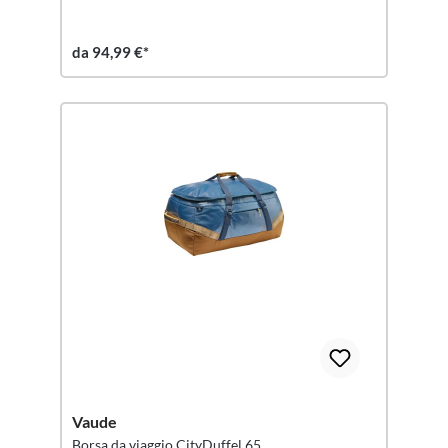
da 94,99 €*
Vaude
Borsa da viaggio CityDuffel 65