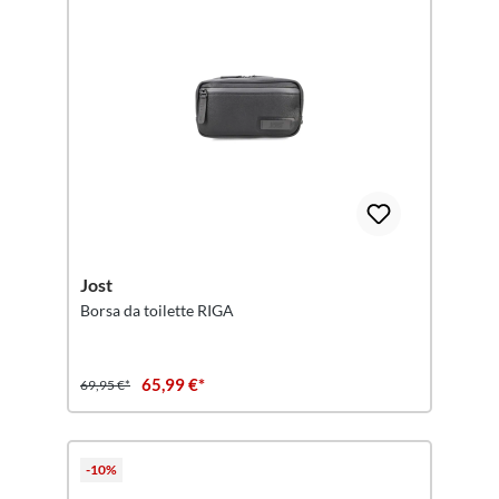
Jost
Borsa da toilette RIGA
65,99 €*
69,95 €*
-10%