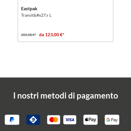
Eastpak
Transit&#x27;r L
da 123,00 €*
205,00 €*
I nostri metodi di pagamento