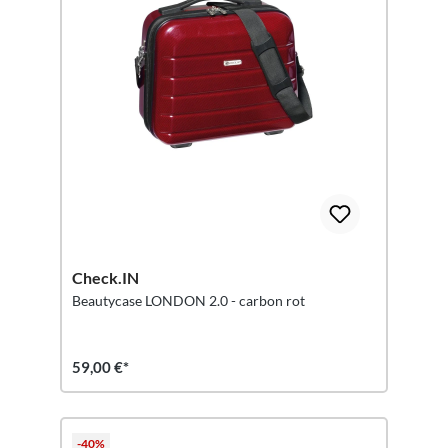
Check.IN
Beautycase LONDON 2.0 - carbon rot
59,00 €*
-40%