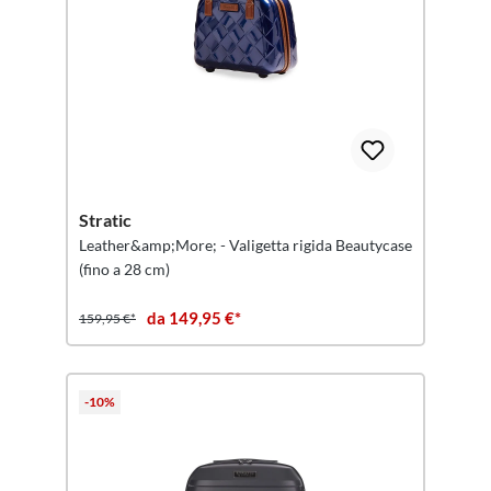
Stratic
Leather&amp;More; - Valigetta rigida Beautycase
(fino a 28 cm)
da 149,95 €*
159,95 €*
-10%