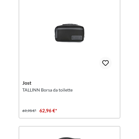
Jost
TALLINN Borsa da toilette
62,96 €*
69,95 €*