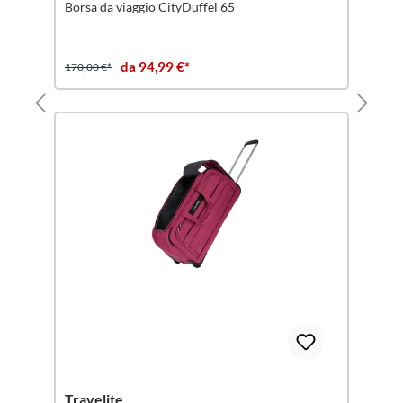
Borsa da viaggio CityDuffel 65
da 94,99 €*
170,00 €*
Travelite