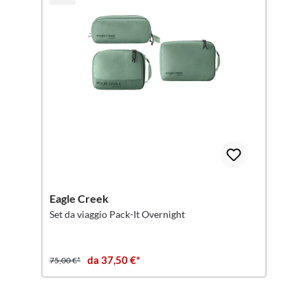
Eagle Creek
Set da viaggio Pack-It Overnight
da 37,50 €*
75,00 €*