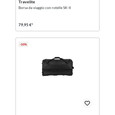
Travelite
Borsa da viaggio con rotelle SK-II
79,95 €*
-10%