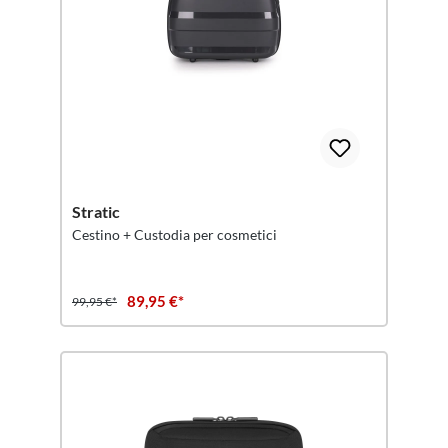
Stratic
Cestino + Custodia per cosmetici
89,95 €*
99,95 €*