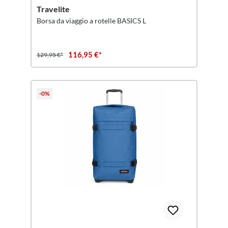
Travelite
Borsa da viaggio a rotelle BASICS L
116,95 €*
129,95 €*
-0%