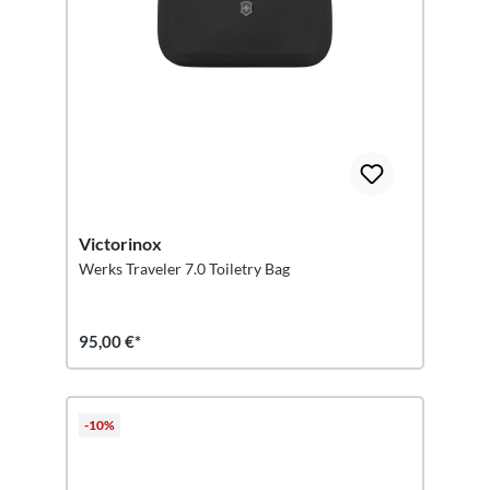
Victorinox
Werks Traveler 7.0 Toiletry Bag
95,00 €*
-10%