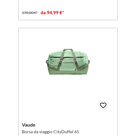
da 94,99 €*
170,00 €*
Vaude
Borsa da viaggio CityDuffel 65