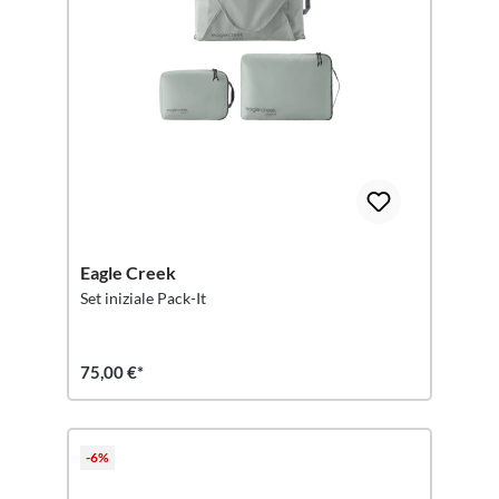
Eagle Creek
Set iniziale Pack-It
75,00 €*
-6%