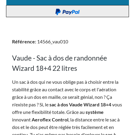
Référence:
14566_vau010
Vaude - Sac à dos de randonnée
Wizard 18+4 22 litres
Un sac à dos qui ne vous oblige pas à choisir entre la
stabilité grâce au contact avec le corps et l'aération
grâce à un dos en maille, ce serait génial, non ? Ça
n'existe pas ? Si, le
sac à dos Vaude Wizard 18+4
vous
offre une flexibilité totale. Grâce au
système
innovant
Aeroflex Control
, la distance entre le sac à
dos et le dos peut être réglée très facilement et en
continu. Tu n'as même pas besoin d'enlever le
sac à