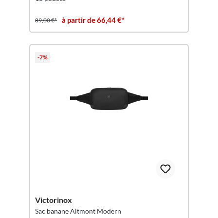
à partir de 66,44 €*
89,00 €*
-7%
Victorinox
Sac banane Altmont Modern