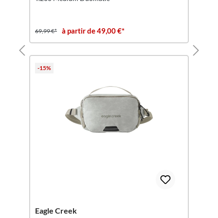
à partir de 49,00 €*
69,99 €*
-15%
Eagle Creek