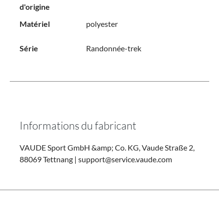
d'origine
Matériel
polyester
Série
Randonnée-trek
Informations du fabricant
VAUDE Sport GmbH &amp; Co. KG, Vaude Straße 2,
88069 Tettnang | support@service.vaude.com