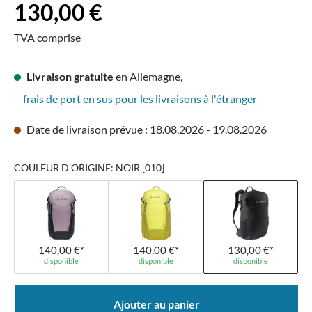
Prix régulier :
130,00 €
TVA comprise
Livraison gratuite
en Allemagne,
frais de port en sus pour les livraisons à l'étranger
Date de livraison prévue : 18.08.2026 - 19.08.2026
COULEUR D'ORIGINE: NOIR [010]
140,00 €*
140,00 €*
130,00 €*
disponible
disponible
disponible
Ajouter au panier