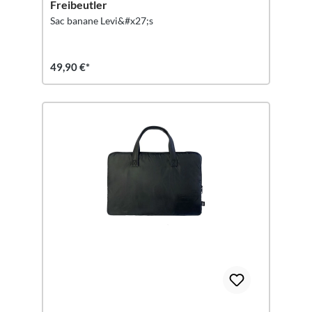
Freibeutler
Sac banane Levi&#x27;s
49,90 €*