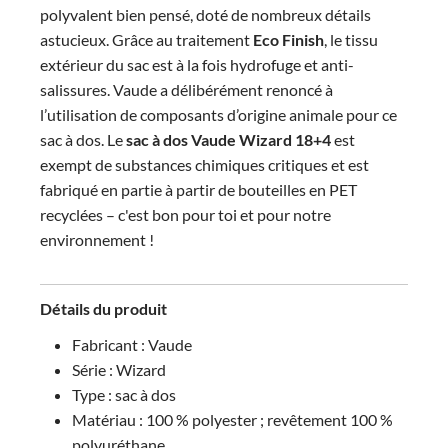
polyvalent bien pensé, doté de nombreux détails
astucieux.
Grâce au
traitement
Eco Finish
, le tissu
extérieur du sac est à la fois hydrofuge et anti-
salissures. Vaude a délibérément renoncé à
l’utilisation de composants d’origine animale pour ce
sac à dos. Le
sac à dos Vaude Wizard 18+4
est
exempt de substances chimiques critiques et est
fabriqué en partie à partir de bouteilles en PET
recyclées – c'est bon pour toi et pour notre
environnement !
Détails du produit
Fabricant : Vaude
Série : Wizard
Type : sac à dos
Matériau : 100 % polyester ; revêtement 100 %
polyuréthane