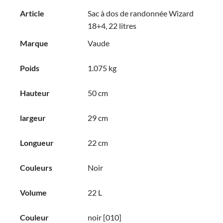
Article
Sac à dos de randonnée Wizard
18+4, 22 litres
Marque
Vaude
Poids
1.075 kg
Hauteur
50 cm
largeur
29 cm
Longueur
22 cm
Couleurs
Noir
Volume
22 L
Couleur
noir [010]