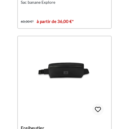
Sac banane Explore
à partir de 36,00 €*
60,00 €*
Freibeutler