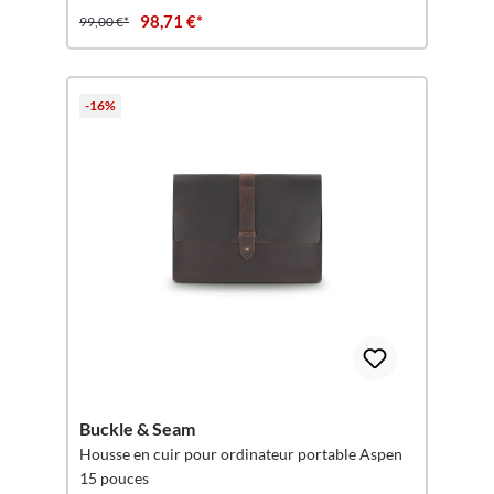
98,71 €*
99,00 €*
-16%
Buckle & Seam
Housse en cuir pour ordinateur portable Aspen
15 pouces