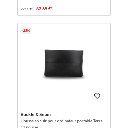
83,65 €*
99,00 €*
-25%
Buckle & Seam
Housse en cuir pour ordinateur portable Terra
13 pouces