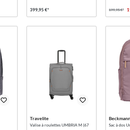
399,95 €*
1
199,95 €*
Travelite
Beckman
Valise à roulettes UMBRIA M (67
Sac à dos U