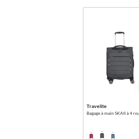
Travelite
Bagage à main SKAII à 4 rou