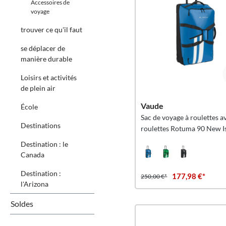
Accessoires de
voyage
trouver ce qu'il faut
se déplacer de
manière durable
Loisirs et activités
de plein air
Vaude
École
Sac de voyage à roulettes a
Destinations
roulettes Rotuma 90 New I
Destination : le
Canada
Destination :
177,98 €*
250,00 €*
l'Arizona
Soldes