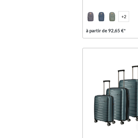
+2
à partir de 92,65 €*