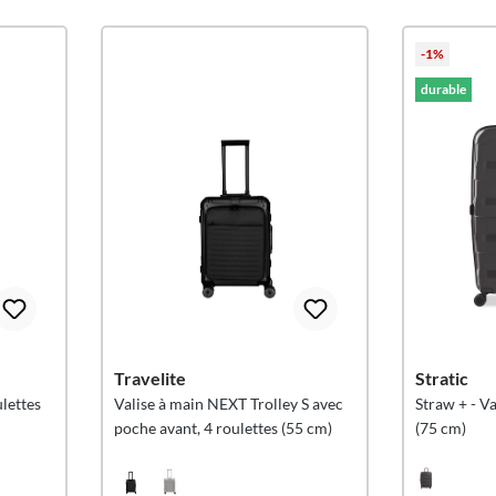
-1%
durable
Travelite
Stratic
lettes
Valise à main NEXT Trolley S avec
Straw + - Va
poche avant, 4 roulettes (55 cm)
(75 cm)