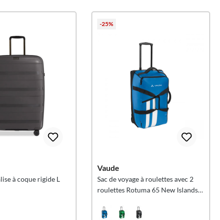
-25%
Vaude
lise à coque rigide L
Sac de voyage à roulettes avec 2
roulettes Rotuma 65 New Islands
M