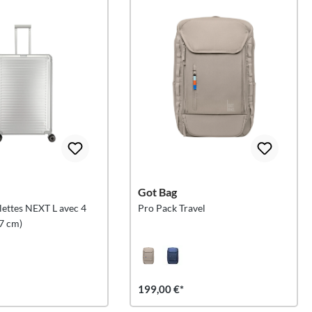
Got Bag
ulettes NEXT L avec 4
Pro Pack Travel
77 cm)
199,00 €*