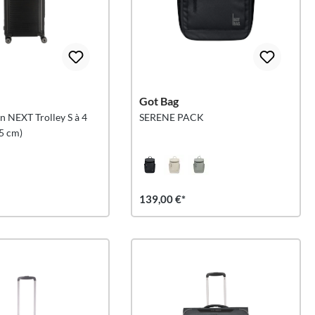
Got Bag
in NEXT Trolley S à 4
SERENE PACK
55 cm)
139,00 €*