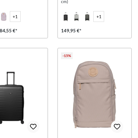
cm)
+1
+1
 84,55 €*
149,95 €*
-15%