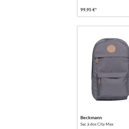
99,95 €*
Beckmann
Sac à dos City Max