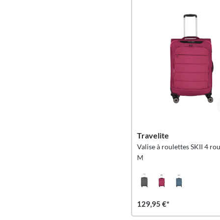
Travelite
Valise à roulettes SKII 4 ro
M
129,95 €*