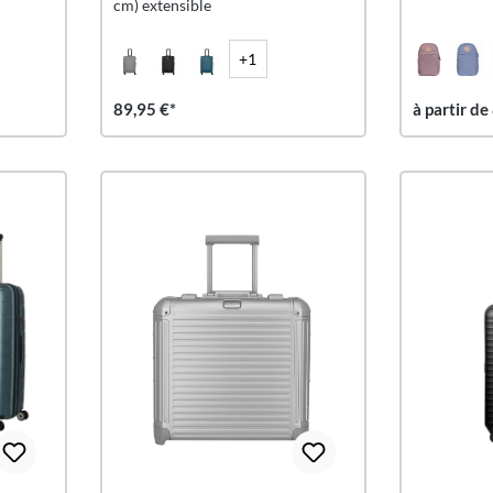
cm) extensible
+1
89,95 €*
à partir de