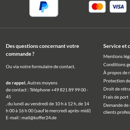
Des questions concernant votre
Service et 
commande ?
Mentions lég
Conditions g
Ou via notre formulaire de contact
.
À propos de 
Protection d
de rappel.
Autres moyens
Droit de rétr
de contact
: Téléphone
+49 821 89 99 00 -
45
Frais de port
, du lundi au vendredi de 10 h à 12 h, de 14
Demande de r
h 00 à 16 h 00 (sauf le mercredi après-midi)
clients profe
E-mail
:
mail@koffer24.de