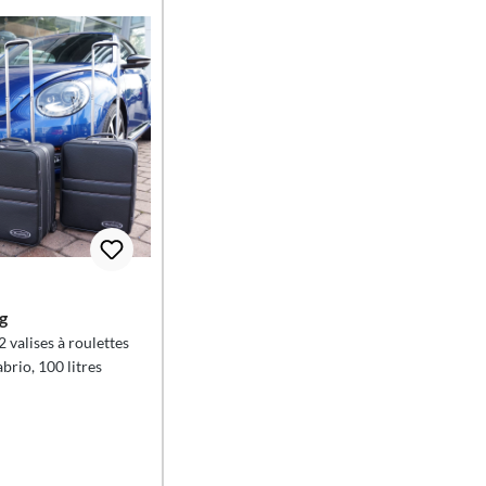
g
 valises à roulettes
rio, 100 litres