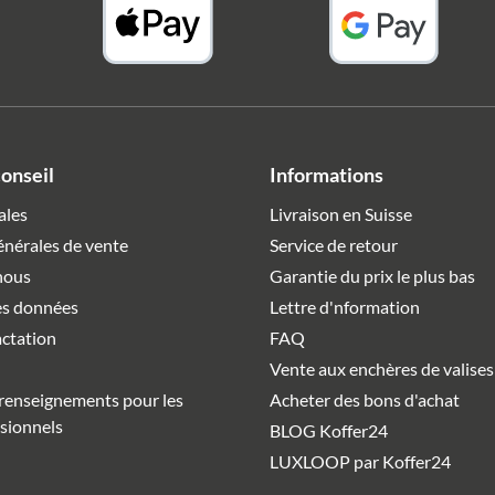
conseil
Informations
ales
Livraison en Suisse
énérales de vente
Service de retour
nous
Garantie du prix le plus bas
es données
Lettre d'nformation
actation
FAQ
Vente aux enchères de valises
enseignements pour les
Acheter des bons d'achat
ssionnels
BLOG Koffer24
LUXLOOP par Koffer24