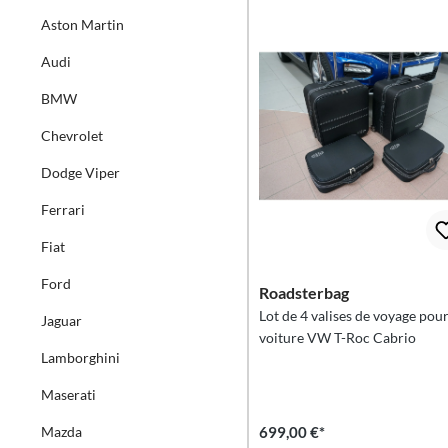
Aston Martin
Audi
BMW
Chevrolet
Dodge Viper
Ferrari
Fiat
Ford
Roadsterbag
Lot de 4 valises de voyage pou
Jaguar
voiture VW T-Roc Cabrio
Lamborghini
Maserati
Mazda
699,00 €*