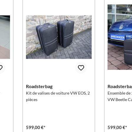
Roadsterbag
Roadsterba
r
Kit de valises de voiture VW EOS, 2
Ensemble de 2
pièces
VW Beetle Cab
599,00 €*
599,00 €*