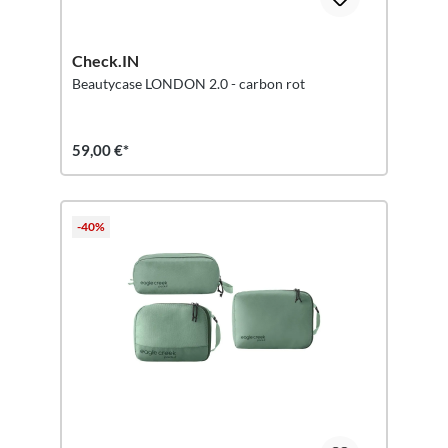
Check.IN
Beautycase LONDON 2.0 - carbon rot
59,00 €*
-40%