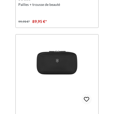
Pailles + trousse de beauté
89,95 €*
99,95 €*