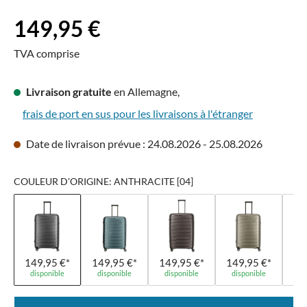
Prix régulier :
149,95 €
TVA comprise
Livraison gratuite
en Allemagne,
frais de port en sus pour les livraisons à l'étranger
Date de livraison prévue : 24.08.2026 - 25.08.2026
COULEUR D'ORIGINE: ANTHRACITE [04]
149,95 €*
149,95 €*
149,95 €*
149,95 €*
14
disponible
disponible
disponible
disponible
di