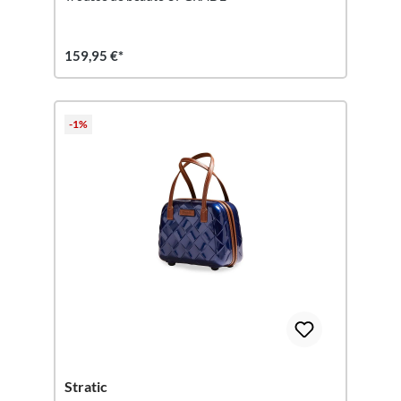
159,95 €*
-1%
Stratic