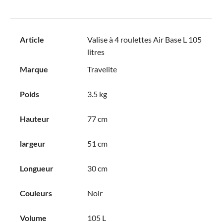
Article
Valise à 4 roulettes Air Base L 105
litres
Marque
Travelite
Poids
3.5 kg
Hauteur
77 cm
largeur
51 cm
Longueur
30 cm
Couleurs
Noir
Volume
105 L