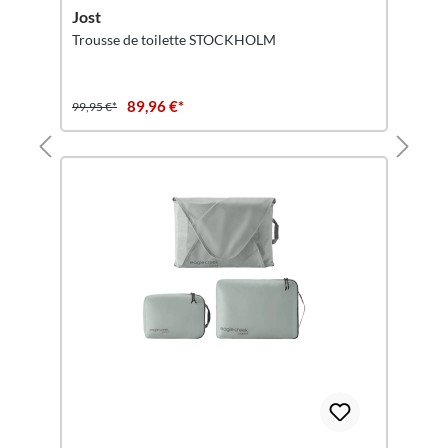
Jost
Trousse de toilette STOCKHOLM
89,96 €*
99,95 €*