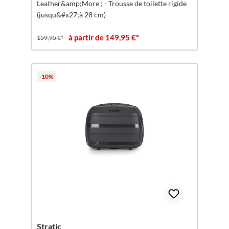
Leather&amp;More ; - Trousse de toilette rigide
(jusqu&#x27;à 28 cm)
à partir de 149,95 €*
159,95 €*
-10%
Stratic