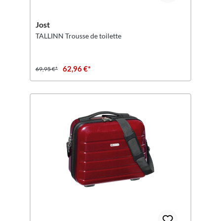
Jost
TALLINN Trousse de toilette
62,96 €*
69,95 €*