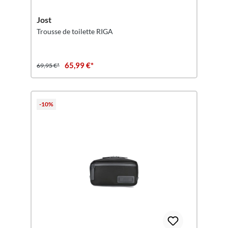
Jost
Trousse de toilette RIGA
65,99 €*
69,95 €*
-10%