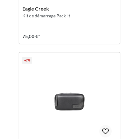
Eagle Creek
Kit de démarrage Pack-It
75,00 €*
-6%