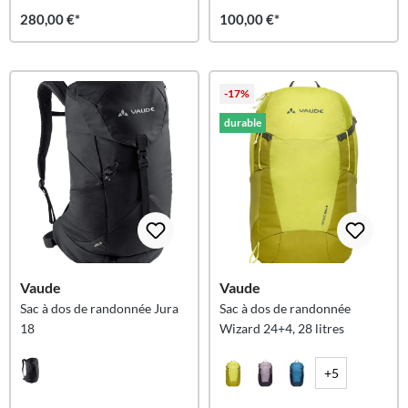
280,00 €*
100,00 €*
-17%
durable
Vaude
Vaude
Sac à dos de randonnée Jura
Sac à dos de randonnée
18
Wizard 24+4, 28 litres
+5