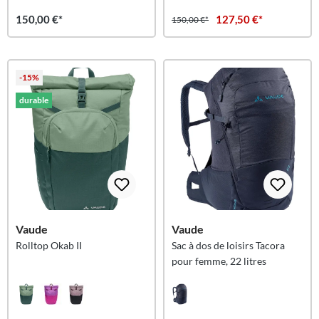
150,00 €*
127,50 €*
150,00 €*
-15%
durable
Vaude
Vaude
Rolltop Okab II
Sac à dos de loisirs Tacora
pour femme, 22 litres