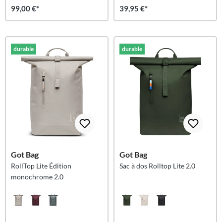
99,00 €*
39,95 €*
durable
durable
Got Bag
Got Bag
RollTop Lite Édition
Sac à dos Rolltop Lite 2.0
monochrome 2.0