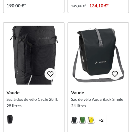
190,00 €*
134,10 €*
149,00 €*
Vaude
Vaude
Sac à dos de vélo Cycle 28 II,
Sac de vélo Aqua Back Single
28 litres
24 litres
+2