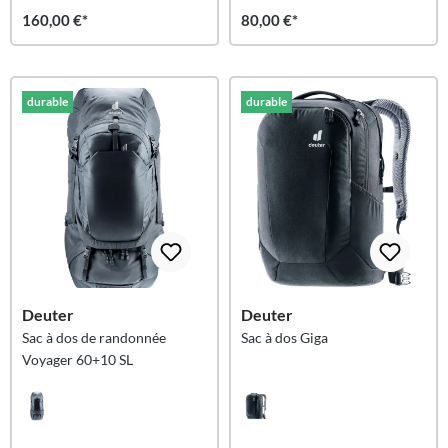
160,00 €*
80,00 €*
durable
durable
Deuter
Deuter
Sac à dos de randonnée
Sac à dos Giga
Voyager 60+10 SL