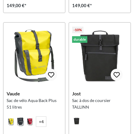
149,00 €*
149,00 €*
-10%
durable
Vaude
Jost
Sac de vélo Aqua Back Plus
Sac à dos de coursier
51 litres
TALLINN
+4