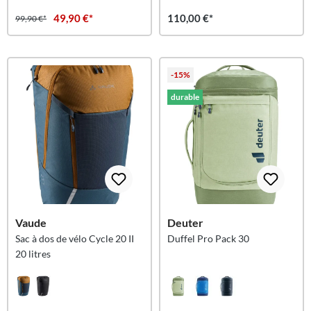
49,90 €*
110,00 €*
99,90 €*
-15%
durable
Vaude
Deuter
Sac à dos de vélo Cycle 20 II
Duffel Pro Pack 30
20 litres