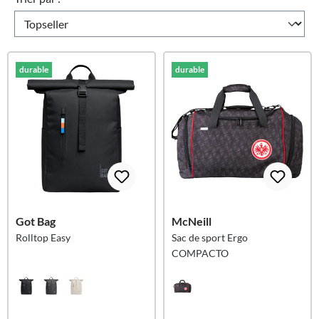
durable
durable
Got Bag
McNeill
Rolltop Easy
Sac de sport Ergo
COMPACTO