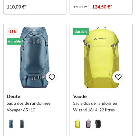
110,00 €*
124,50 €*
150,00 €*
-18%
durable
durable
Deuter
Vaude
Sac à dos de randonnée
Sac à dos de randonnée
Voyager 65+10
Wizard 18+4, 22 litres