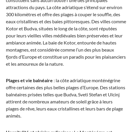
constituent sans aucun doute l'une des principales
attractions du pays. La côte adriatique s'étend sur environ
300 kilomètres et offre des plages à couper le souffle, des
eaux cristallines et des baies pittoresques. Des villes comme
Kotor et Budva, situées le long de la côte, sont réputées
pour leurs vieilles villes médiévales bien préservées et leur
ambiance animée. La baie de Kotor, entourée de hautes
montagnes, est considérée comme l’un des plus beaux
fjords d’Europe et constitue un paradis pour les plaisanciers
et les amoureux de la nature.
Plages et vie balnéaire
: la côte adriatique monténégrine
offre certaines des plus belles plages d’Europe. Des stations
balnéaires prisées telles que Budva, Sveti Stefan et Ulcinj
attirent de nombreux amateurs de soleil grâce à leurs
plages de rêve, leurs eaux cristallines et leurs bars de plage
animés.