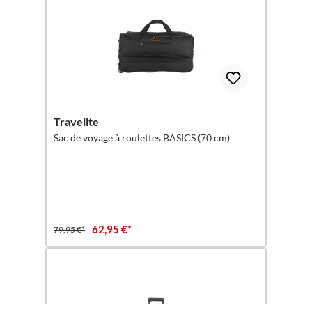
Travelite
Sac de voyage à roulettes BASICS (70 cm)
62,95 €*
79,95 €*