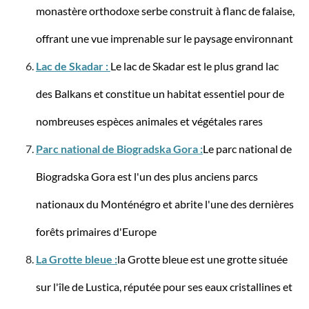
monastère orthodoxe serbe construit à flanc de falaise,
offrant une vue imprenable sur le paysage environnant
Travelite
Lac de Skadar :
Le lac de Skadar est le plus grand lac
Sac de voyage à roulettes BASICS
des Balkans et constitue un habitat essentiel pour de
nombreuses espèces animales et végétales rares
Parc national de Biogradska Gora :
Le parc national de
89,95 €*
99,95 €*
Biogradska Gora est l'un des plus anciens parcs
nationaux du Monténégro et abrite l'une des dernières
-23%
forêts primaires d'Europe
La Grotte bleue :
la Grotte bleue est une grotte située
sur l'île de Lustica, réputée pour ses eaux cristallines et