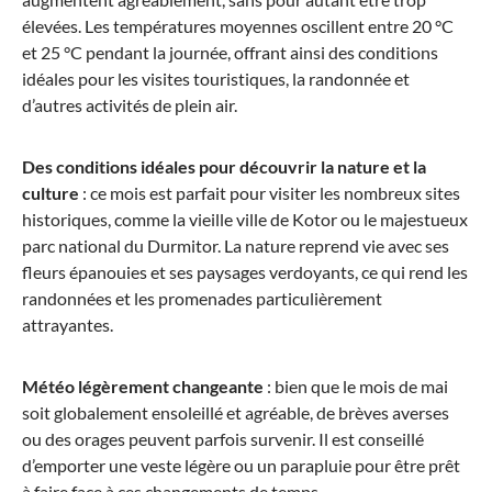
élevées. Les températures moyennes oscillent entre 20 °C
et 25 °C pendant la journée, offrant ainsi des conditions
idéales pour les visites touristiques, la randonnée et
d’autres activités de plein air.
Des conditions idéales pour découvrir la nature et la
culture
: ce mois est parfait pour visiter les nombreux sites
historiques, comme la vieille ville de Kotor ou le majestueux
parc national du Durmitor. La nature reprend vie avec ses
fleurs épanouies et ses paysages verdoyants, ce qui rend les
randonnées et les promenades particulièrement
attrayantes.
Météo légèrement changeante
: bien que le mois de mai
soit globalement ensoleillé et agréable, de brèves averses
ou des orages peuvent parfois survenir. Il est conseillé
d’emporter une veste légère ou un parapluie pour être prêt
à faire face à ces changements de temps.