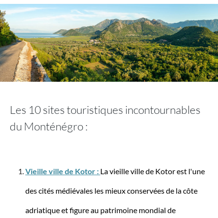
Travelite
Bagage à main DYNAMIIC S (55 cm)
Les 10 sites touristiques incontournables
du Monténégro :
99,95 €*
Vieille ville de Kotor :
La vieille ville de Kotor est l'une
-10%
des cités médiévales les mieux conservées de la côte
adriatique et figure au patrimoine mondial de