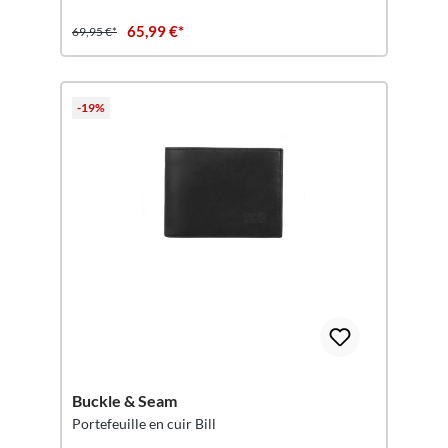
65,99 €*
69,95 €*
-19%
Buckle & Seam
Portefeuille en cuir Bill