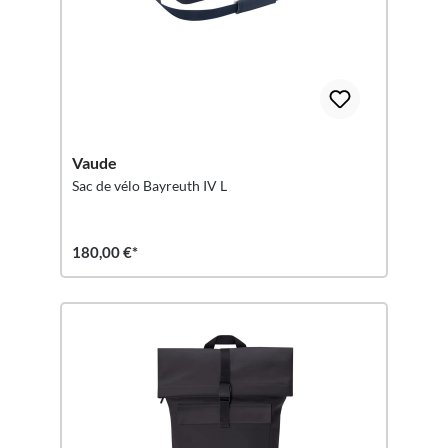
Vaude
Sac de vélo Bayreuth IV L
180,00 €*