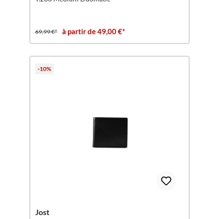
à partir de 49,00 €*
69,99 €*
-10%
Jost