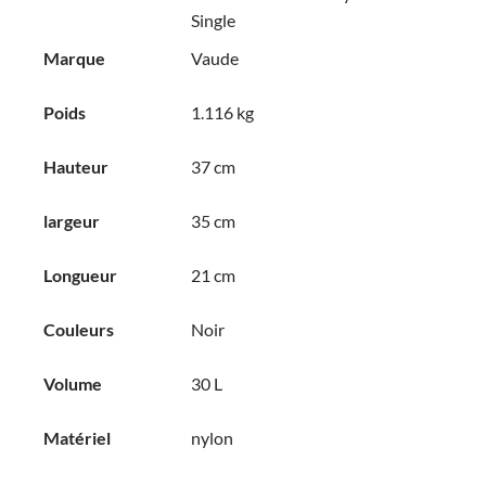
Single
Marque
Vaude
Poids
1.116 kg
Hauteur
37 cm
largeur
35 cm
Longueur
21 cm
Couleurs
Noir
Volume
30 L
Matériel
nylon