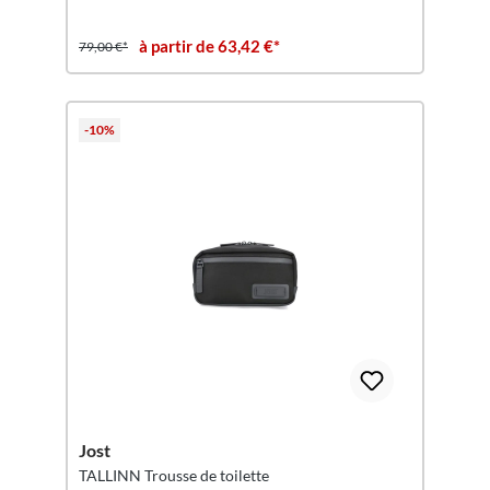
à partir de 63,42 €*
79,00 €*
-10%
Jost
TALLINN Trousse de toilette