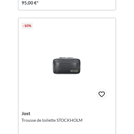
95,00 €*
-10%
Jost
Trousse de toilette STOCKHOLM