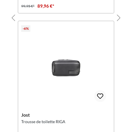
89,96 €*
99,95 €*
-6%
Jost
Trousse de toilette RIGA