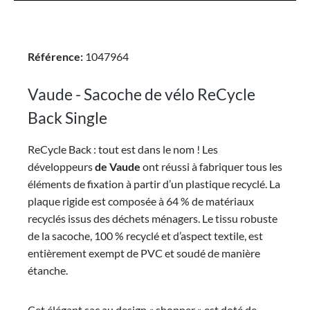
Référence:
1047964
Vaude - Sacoche de vélo ReCycle
Back Single
ReCycle Back : tout est dans le nom ! Les
développeurs
de Vaude
ont réussi à fabriquer tous les
éléments de fixation à partir d’un plastique recyclé. La
plaque rigide est composée à 64 % de matériaux
recyclés issus des déchets ménagers. Le tissu robuste
de la sacoche, 100 % recyclé et d’aspect textile, est
entièrement exempt de PVC et soudé de manière
étanche.
Cet élégant sac au design « shopper » est doté de