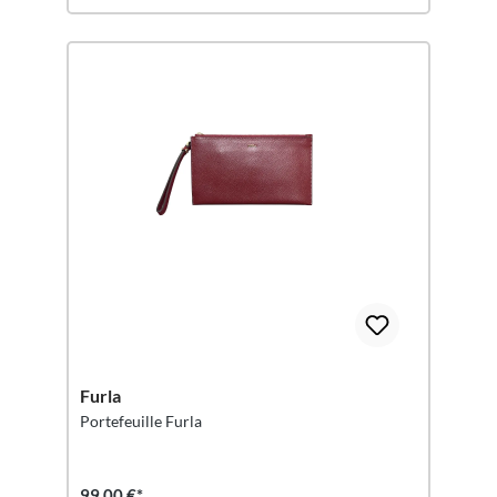
Furla
Portefeuille Furla
99,00 €*