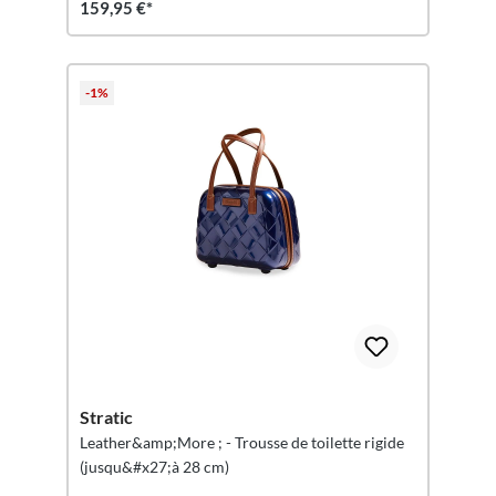
159,95 €*
-1%
Stratic
Leather&amp;More ; - Trousse de toilette rigide
(jusqu&#x27;à 28 cm)