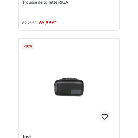
Trousse de toilette RIGA
65,99 €*
69,95 €*
-10%
Jost