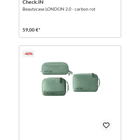
Check.IN
Beautycase LONDON 2.0 - carbon rot
59,00 €*
-40%