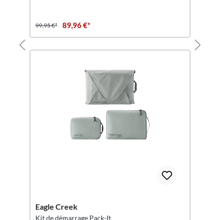
89,96 €*
99,95 €*
Eagle Creek
Kit de démarrage Pack-It