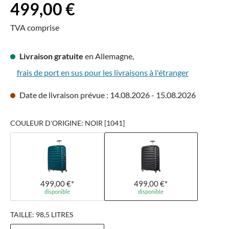
Prix régulier :
499,00 €
TVA comprise
Livraison gratuite
en Allemagne,
frais de port en sus pour les livraisons à l'étranger
Date de livraison prévue : 14.08.2026 - 15.08.2026
COULEUR D'ORIGINE: NOIR [1041]
499,00 €*
499,00 €*
disponible
disponible
TAILLE: 98,5 LITRES