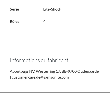
Série
Lite-Shock
Rôles
4
Informations du fabricant
Aboutbags NV, Westerring 17, BE-9700 Oudenaarde
| customer.care.de@samsonite.com