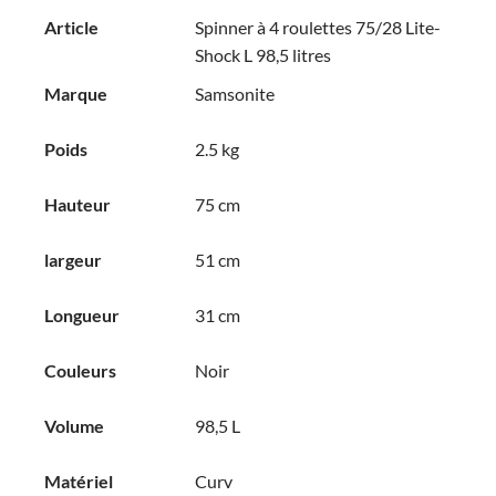
Article
Spinner à 4 roulettes 75/28 Lite-
Shock L 98,5 litres
Marque
Samsonite
Poids
2.5 kg
Hauteur
75 cm
largeur
51 cm
Longueur
31 cm
Couleurs
Noir
Volume
98,5 L
Matériel
Curv