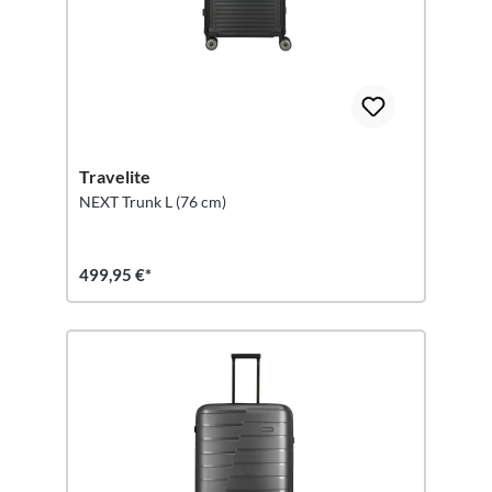
Travelite
NEXT Trunk L (76 cm)
499,95 €*