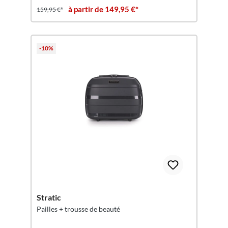
à partir de 149,95 €*
159,95 €*
-10%
Stratic
Pailles + trousse de beauté