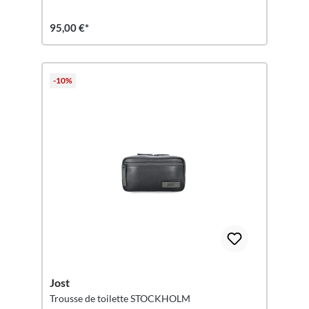
95,00 €*
-10%
Jost
Trousse de toilette STOCKHOLM