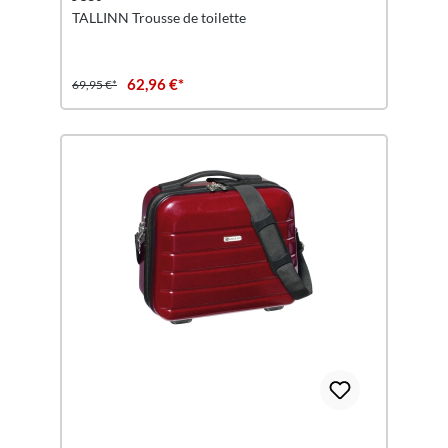
TALLINN Trousse de toilette
62,96 €*
69,95 €*