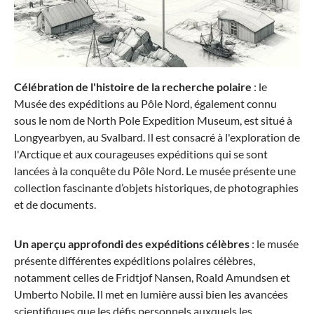
Célébration de l'histoire de la recherche polaire
: le
Musée des expéditions au Pôle Nord, également connu
sous le nom de North Pole Expedition Museum, est situé à
Longyearbyen, au Svalbard. Il est consacré à l'exploration de
l'Arctique et aux courageuses expéditions qui se sont
lancées à la conquête du Pôle Nord. Le musée présente une
collection fascinante d’objets historiques, de photographies
et de documents.
Un aperçu approfondi des expéditions célèbres
: le musée
présente différentes expéditions polaires célèbres,
notamment celles de Fridtjof Nansen, Roald Amundsen et
Umberto Nobile. Il met en lumière aussi bien les avancées
scientifiques que les défis personnels auxquels les