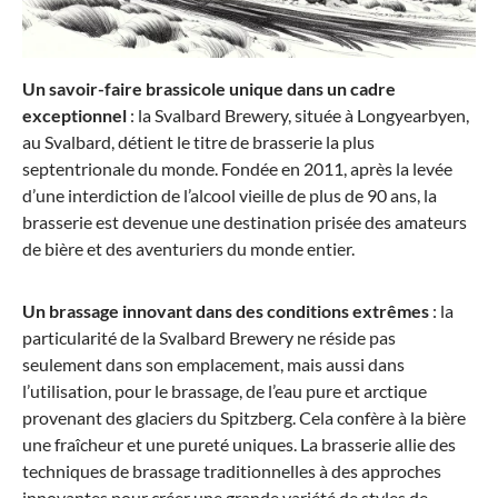
Un savoir-faire brassicole unique dans un cadre
exceptionnel
: la Svalbard Brewery, située à Longyearbyen,
au Svalbard, détient le titre de brasserie la plus
septentrionale du monde. Fondée en 2011, après la levée
d’une interdiction de l’alcool vieille de plus de 90 ans, la
brasserie est devenue une destination prisée des amateurs
de bière et des aventuriers du monde entier.
Un brassage innovant dans des conditions extrêmes
: la
particularité de la Svalbard Brewery ne réside pas
seulement dans son emplacement, mais aussi dans
l’utilisation, pour le brassage, de l’eau pure et arctique
provenant des glaciers du Spitzberg. Cela confère à la bière
une fraîcheur et une pureté uniques. La brasserie allie des
techniques de brassage traditionnelles à des approches
innovantes pour créer une grande variété de styles de