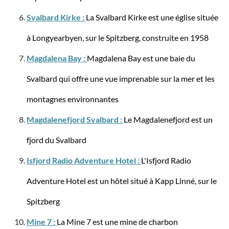
Svalbard Kirke :
La Svalbard Kirke est une église située
Stratic
à Longyearbyen, sur le Spitzberg, construite en 1958
Bendigo Light + - Valise M
Magdalena Bay :
Magdalena Bay est une baie du
Svalbard qui offre une vue imprenable sur la mer et les
montagnes environnantes
à partir de 98,97 €*
189,95 €*
Magdalenefjord Svalbard :
Le Magdalenefjord est un
fjord du Svalbard
-50%
Isfjord Radio Adventure Hotel :
L'Isfjord Radio
Adventure Hotel est un hôtel situé à Kapp Linné, sur le
Spitzberg
Mine 7 :
La Mine 7 est une mine de charbon