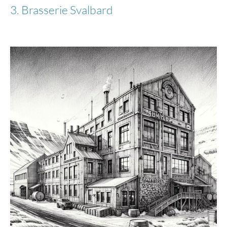
3. Brasserie Svalbard