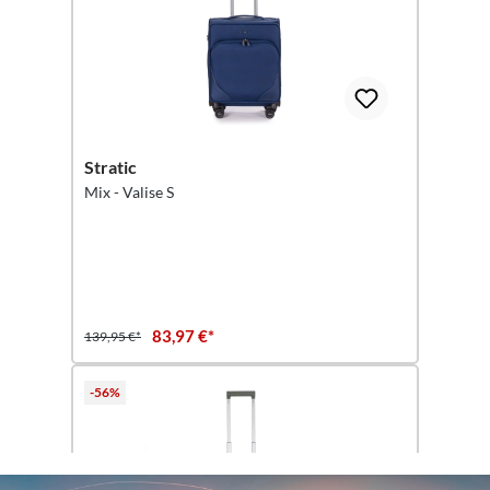
Stratic
Mix - Valise S
83,97 €*
139,95 €*
-56%