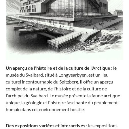
Stratic
PHOENIX ALU - Valise à roulettes M (68 cm)
379,95 €*
Un aperçu de l'histoire et de la culture de l'Arctique
: le
musée du Svalbard, situé à Longyearbyen, est un lieu
culturel incontournable du Spitzberg. Il offre un aperçu
complet de la nature, de l'histoire et de la culture de
l'archipel du Svalbard. Le musée présente la faune arctique
unique, la géologie et l'histoire fascinante du peuplement
humain dans cet environnement hostile.
Stratic
Des expositions variées et interactives
: les expositions