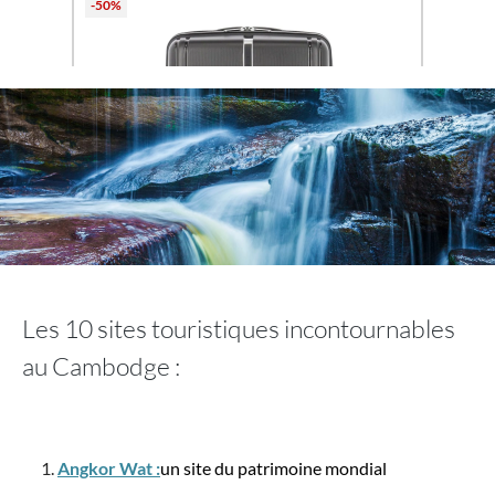
-50%
Travelite
Trousse de beauté VAKA
Les 10 sites touristiques incontournables
au Cambodge :
29,90 €*
59,95 €*
Angkor Wat :
un site du patrimoine mondial
-50%