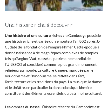
Une histoire riche à découvrir
Une histoire et une culture riches
: le Cambodge possède
une histoire riche et variée qui remonte à l'an 802 après J.-
C., date de la fondation de l'empire khmer. Cette époque a
donné naissance à de magnifiques complexes de temples
tels qu’Angkor Wat, classé au patrimoine mondial de
l’UNESCO et considéré comme le plus grand monument
religieux au monde. La culture khmère, marquée par le
bouddhisme et l’hindouisme, se reflète dans l’art,
l’architecture et les traditions du pays. La musique, la danse
et le théâtre, en particulier la danse classique khmère,
constituent des éléments essentiels du patrimoine culturel.
Les ombres du passé
: l’histoire récente du Cambodge est