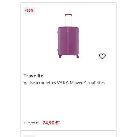
Ignorer la galerie de produits
-38%
Travelite
Valise à roulettes VAKA M avec 4 roulettes
74,90 €*
119,95 €*