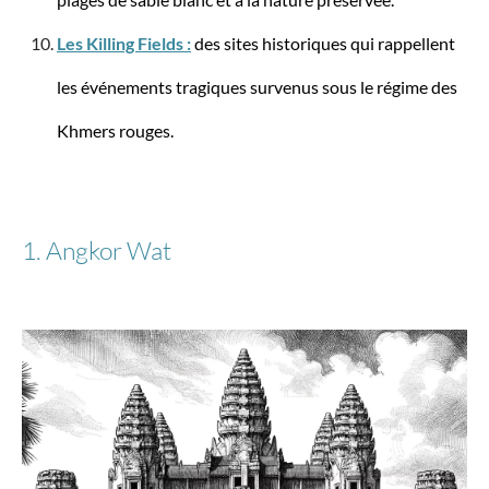
Les Killing Fields :
des sites historiques qui rappellent
les événements tragiques survenus sous le régime des
Khmers rouges.
Stratic
Bendigo Light + - Valise L
1. Angkor Wat
à partir de 107,17 €*
199,95 €*
-10%