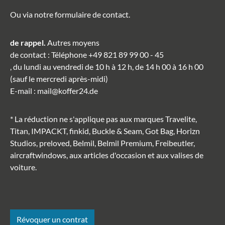
Ou via notre formulaire de contact
.
de rappel.
Autres moyens
de contact
: Téléphone
+49 821 89 99 00 - 45
, du lundi au vendredi de 10 h à 12 h, de 14 h 00 à 16 h 00
(sauf le mercredi après-midi)
E-mail
:
mail@koffer24.de
* La réduction ne s'applique pas aux marques Travelite,
Titan, IMPACKT, finkid, Buckle & Seam, Got Bag, Horizn
Studios, preloved, Belmil, Belmil Premium, Freibeutler,
aircraftwindows, aux articles d'occasion et aux valises de
voiture.
Révoquer un contrat