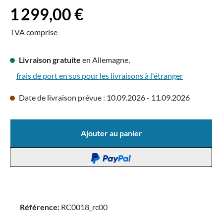
Prix régulier :
1 299,00 €
TVA comprise
Livraison gratuite
en Allemagne,
frais de port en sus pour les livraisons à l'étranger
Date de livraison prévue : 10.09.2026 - 11.09.2026
Ajouter au panier
Référence:
RC0018_rc00