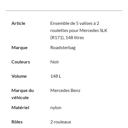
Article
Ensemble de 5 valises à 2
roulettes pour Mercedes SLK
(R171), 148 litres
Marque
Roadsterbag
Couleurs
Noir
Volume
148 L
Marque du
Mercedes Benz
véhicule
Matériel
nylon
Rôles
2 rouleaux