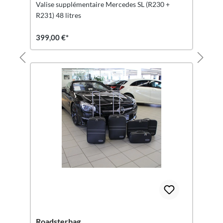
Valise supplémentaire Mercedes SL (R230 +
R231) 48 litres
399,00 €*
Roadsterbag