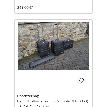
369,00 €*
Roadsterbag
Lot de 4 valises à roulettes Mercedes SLK (R172)
+ SLC (UE) - 126 litres