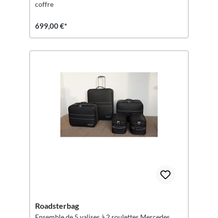
coffre
699,00 €*
Roadsterbag
Ensemble de 5 valises à 2 roulettes Mercedes