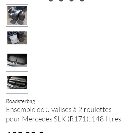
Roadsterbag
Ensemble de 5 valises à 2 roulettes
pour Mercedes SLK (R171), 148 litres
Prix régulier :