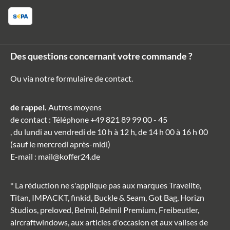
Des questions concernant votre commande ?
Ou via notre formulaire de contact
.
de rappel.
Autres moyens
de contact
: Téléphone
+49 821 89 99 00 - 45
, du lundi au vendredi de 10 h à 12 h, de 14 h 00 à 16 h 00
(sauf le mercredi après-midi)
E-mail
:
mail@koffer24.de
* La réduction ne s'applique pas aux marques Travelite,
Titan, IMPACKT, finkid, Buckle & Seam, Got Bag, Horizn
Studios, preloved, Belmil, Belmil Premium, Freibeutler,
aircraftwindows, aux articles d'occasion et aux valises de