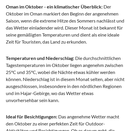
Oman im Oktober - ein klimatischer Überblick:
Der
Oktober im Oman markiert den Beginn der angenehmen
Saison, wenn die extreme Hitze des Sommers nachlässt und
das Wetter einladender wird. Dieser Monat ist bekannt für
seine gemäßigten Temperaturen und dient als eine ideale
Zeit für Touristen, das Land zu erkunden.
Temperaturen und Niederschlag:
Die durchschnittlichen
Tagestemperaturen im Oktober liegen angenehm zwischen
25°C und 35°C, wobei die Nächte etwas kühler werden
können. Niederschlag ist in diesem Monat selten, aber nicht
ausgeschlossen, insbesondere in den nördlichen Regionen
und im Hajar-Gebirge, wo das Wetter etwas
unvorhersehbar sein kann.
Ideal für Besichtigungen:
Das angenehme Wetter macht
den Oktober zu einer perfekten Zeit für Outdoor-
Aktivitäten und Besichtigungen. Ob es darum geht, die