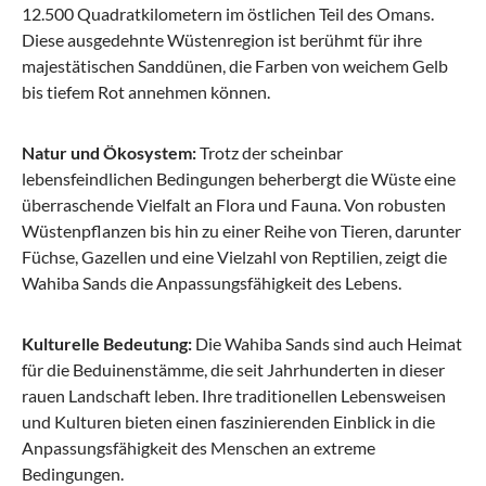
12.500 Quadratkilometern im östlichen Teil des Omans.
Diese ausgedehnte Wüstenregion ist berühmt für ihre
majestätischen Sanddünen, die Farben von weichem Gelb
bis tiefem Rot annehmen können.
Natur und Ökosystem:
Trotz der scheinbar
lebensfeindlichen Bedingungen beherbergt die Wüste eine
überraschende Vielfalt an Flora und Fauna. Von robusten
Wüstenpflanzen bis hin zu einer Reihe von Tieren, darunter
Füchse, Gazellen und eine Vielzahl von Reptilien, zeigt die
Wahiba Sands die Anpassungsfähigkeit des Lebens.
Kulturelle Bedeutung:
Die Wahiba Sands sind auch Heimat
für die Beduinenstämme, die seit Jahrhunderten in dieser
rauen Landschaft leben. Ihre traditionellen Lebensweisen
und Kulturen bieten einen faszinierenden Einblick in die
Anpassungsfähigkeit des Menschen an extreme
Bedingungen.