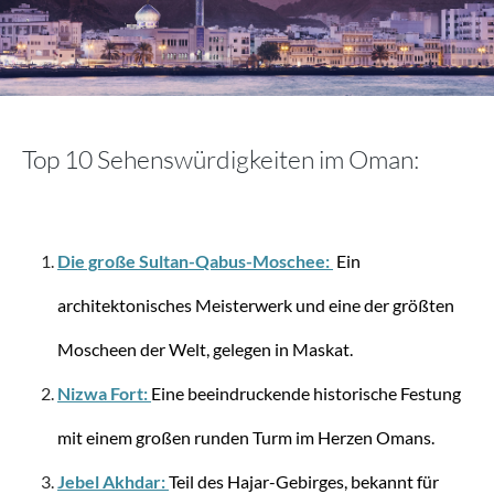
Stratic
Bright + Koffer L (erweiterbar) - Black
Top 10 Sehenswürdigkeiten im Oman:
ab 88,74 €
149,95 €
Die große Sultan-Qabus-Moschee:
Ein
architektonisches Meisterwerk und eine der größten
Moscheen der Welt, gelegen in Maskat.
Nizwa Fort:
Eine beeindruckende historische Festung
mit einem großen runden Turm im Herzen Omans.
Jebel Akhdar:
Teil des Hajar-Gebirges, bekannt für