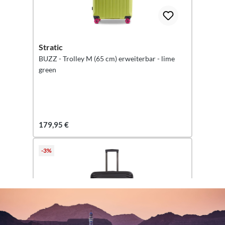
Stratic
BUZZ - Trolley M (65 cm) erweiterbar - lime
green
179,95 €
-3%