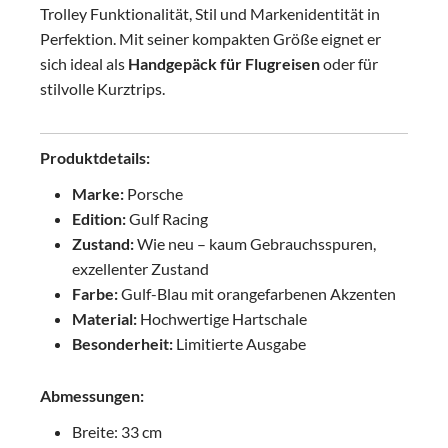
Trolley Funktionalität, Stil und Markenidentität in
Perfektion. Mit seiner kompakten Größe eignet er
sich ideal als
Handgepäck für Flugreisen
oder für
stilvolle Kurztrips.
Produktdetails:
Marke:
Porsche
Edition:
Gulf Racing
Zustand:
Wie neu – kaum Gebrauchsspuren,
exzellenter Zustand
Farbe:
Gulf-Blau mit orangefarbenen Akzenten
Material:
Hochwertige Hartschale
Besonderheit:
Limitierte Ausgabe
Abmessungen:
Breite: 33 cm