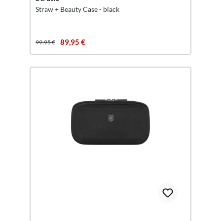
Straw + Beauty Case - black
89,95 €
99,95 €