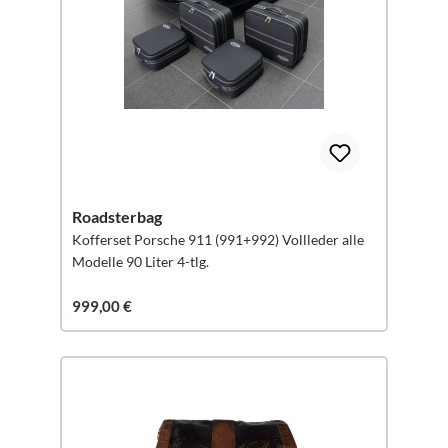
Roadsterbag
Kofferset Porsche 911 (991+992) Vollleder alle
Modelle 90 Liter 4-tlg.
999,00 €