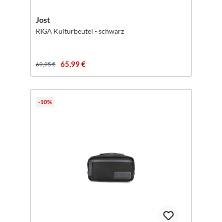
Jost
RIGA Kulturbeutel - schwarz
65,99 €
69,95 €
-10%