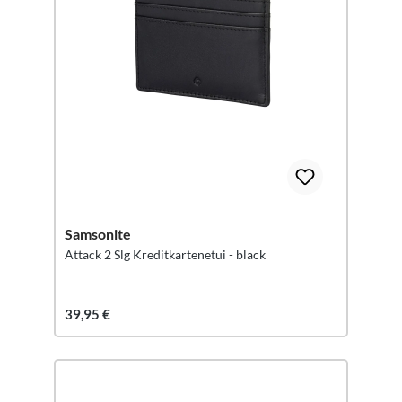
Samsonite
Attack 2 Slg Kreditkartenetui - black
39,95 €