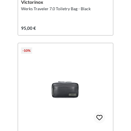
Victorinox
Werks Traveler 7.0 Toiletry Bag - Black
95,00 €
-10%