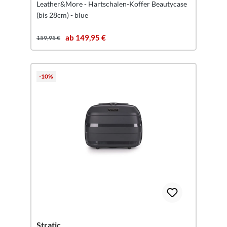
Leather&More - Hartschalen-Koffer Beautycase
(bis 28cm) - blue
ab 149,95 €
159,95 €
-10%
Stratic