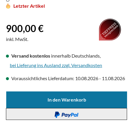
Letzter Artikel
Regulärer Preis:
900,00 €
inkl. MwSt.
Versand kostenlos
innerhalb Deutschlands,
bei Lieferung ins Ausland zzgl. Versandkosten
Voraussichtliches Lieferdatum: 10.08.2026 - 11.08.2026
In den Warenkorb