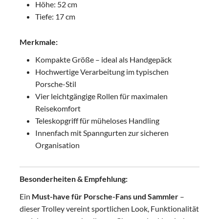
Höhe: 52 cm
Tiefe: 17 cm
Merkmale:
Kompakte Größe – ideal als Handgepäck
Hochwertige Verarbeitung im typischen
Porsche-Stil
Vier leichtgängige Rollen für maximalen
Reisekomfort
Teleskopgriff für müheloses Handling
Innenfach mit Spanngurten zur sicheren
Organisation
Besonderheiten & Empfehlung:
Ein
Must-have für Porsche-Fans und Sammler
–
dieser Trolley vereint sportlichen Look, Funktionalität