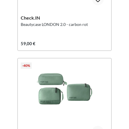
Check.IN
Beautycase LONDON 2.0 - carbon rot
59,00 €
-40%