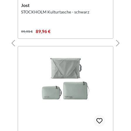
Jost
STOCKHOLM Kulturtasche - schwarz
89,96 €
99,95 €