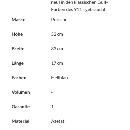
neu) in den klassischen Gulf-
Farben des 911 - gebraucht
Marke
Porsche
Höhe
52 cm
Breite
33 cm
Länge
17 cm
Farben
Hellblau
Volumen
-
Garantie
1
Material
Azetat