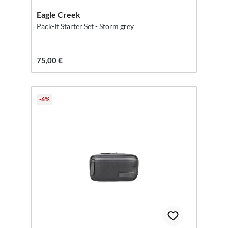
Eagle Creek
Pack-It Starter Set - Storm grey
75,00 €
-6%