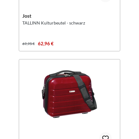
Jost
TALLINN Kulturbeutel - schwarz
62,96 €
69,95 €