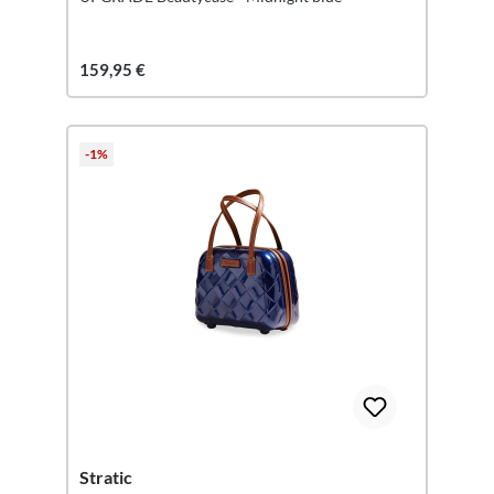
159,95 €
-1%
Stratic