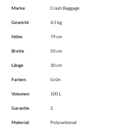
Marke
Crash Baggage
Gewicht
4.5 kg
Höhe
79 cm
Breite
50 cm
Länge
30 cm
Farben
Grün
Volumen
100 L
Garantie
2
Material
Polycarbonat