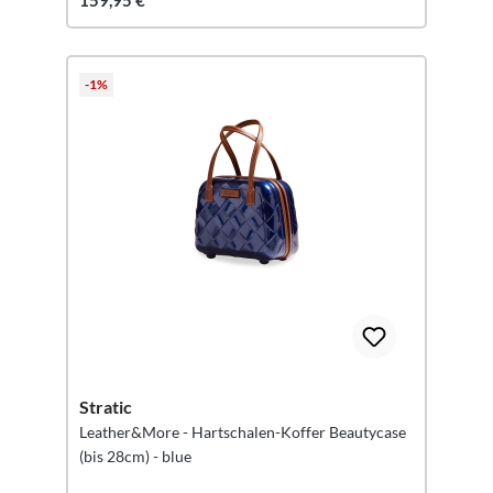
159,95 €
-1%
Stratic
Leather&More - Hartschalen-Koffer Beautycase
(bis 28cm) - blue