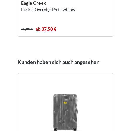
Eagle Creek
Pack-It Overnight Set - willow
ab 37,50 €
75,00 €
Kunden haben sich auch angesehen
Produktgalerie überspringen