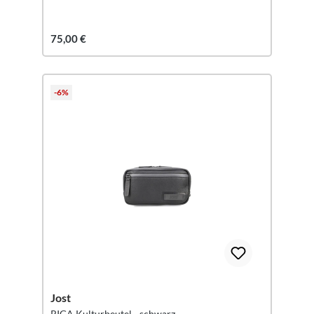
75,00 €
-6%
Jost
RIGA Kulturbeutel - schwarz