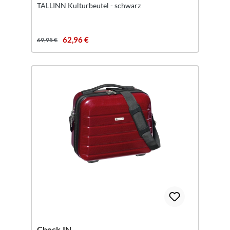
TALLINN Kulturbeutel - schwarz
62,96 €
69,95 €
Check.IN