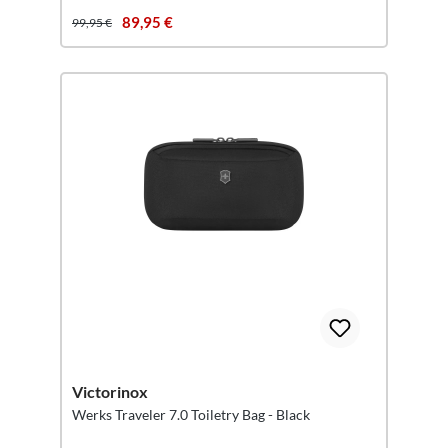
89,95 €
99,95 €
Victorinox
Werks Traveler 7.0 Toiletry Bag - Black