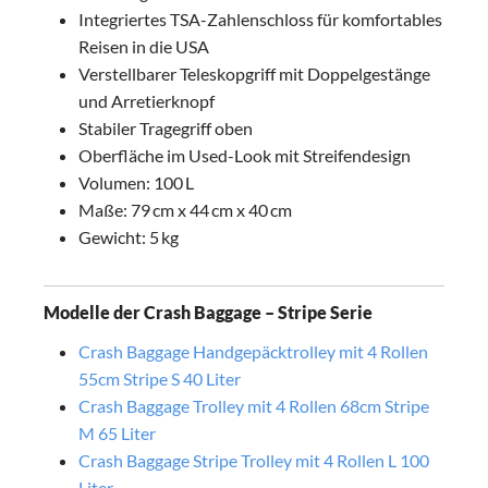
Integriertes TSA-Zahlenschloss für komfortables
Reisen in die USA
Verstellbarer Teleskopgriff mit Doppelgestänge
und Arretierknopf
Stabiler Tragegriff oben
Oberfläche im Used-Look mit Streifendesign
Volumen: 100 L
Maße: 79 cm x 44 cm x 40 cm
Gewicht: 5 kg
Modelle der Crash Baggage – Stripe Serie
Crash Baggage Handgepäcktrolley mit 4 Rollen
55cm Stripe S 40 Liter
Crash Baggage Trolley mit 4 Rollen 68cm Stripe
M 65 Liter
Crash Baggage Stripe Trolley mit 4 Rollen L 100
Liter