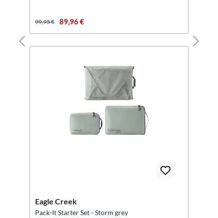
89,96 €
99,95 €
Eagle Creek
Pack-It Starter Set - Storm grey