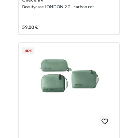
Beautycase LONDON 2.0 - carbon rot
59,00 €
-40%