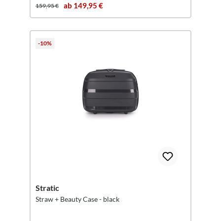
ab 149,95 €
159,95 €
-10%
Stratic
Straw + Beauty Case - black