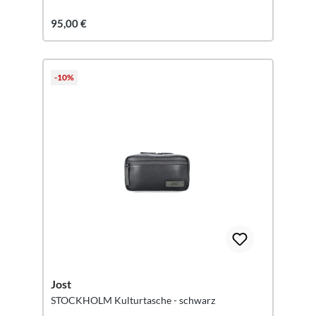
95,00 €
-10%
Jost
STOCKHOLM Kulturtasche - schwarz