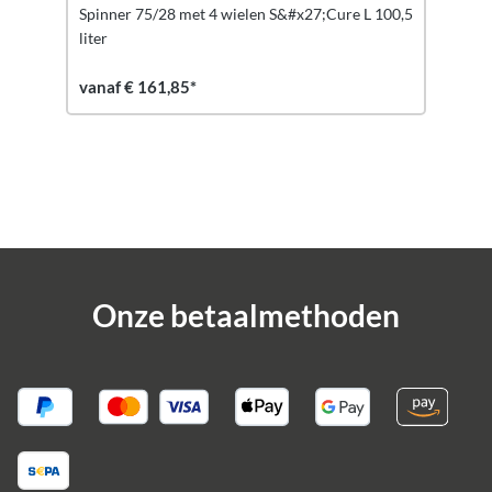
Spinner 75/28 met 4 wielen S&#x27;Cure L 100,5
liter
vanaf € 161,85*
Onze betaalmethoden