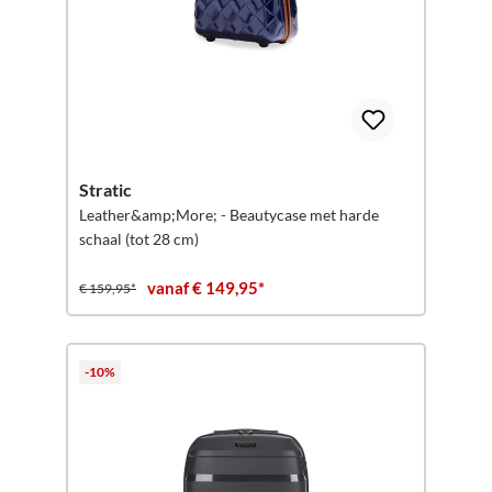
Stratic
Leather&amp;More; - Beautycase met harde
schaal (tot 28 cm)
vanaf € 149,95*
€ 159,95*
-10%