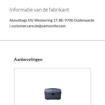
Informatie van de fabrikant
Aboutbags NV, Westerring 17, BE-9700 Oudenaarde
| customer.care.de@samsonite.com
Aanbevelingen
Productgalerij overslaan