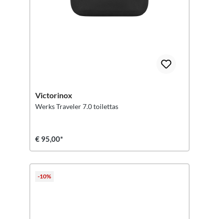
Victorinox
Werks Traveler 7.0 toilettas
€ 95,00*
-10%