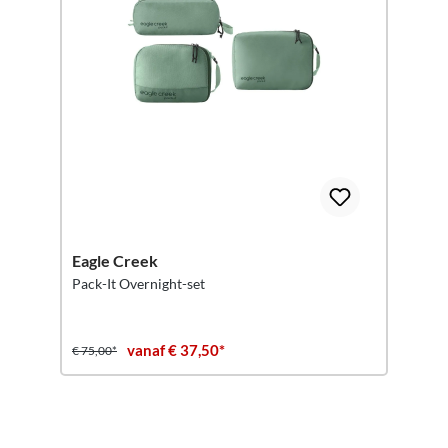
Eagle Creek
Pack-It Overnight-set
vanaf € 37,50*
€ 75,00*