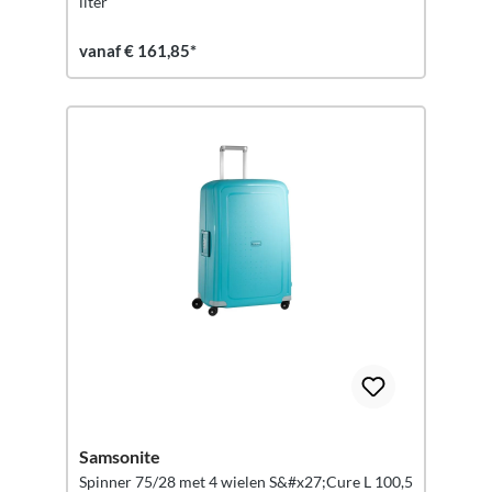
liter
vanaf € 161,85*
Samsonite
Spinner 75/28 met 4 wielen S&#x27;Cure L 100,5