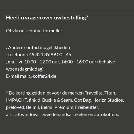
Heeft u vragen over uw bestelling?
Of via ons
contactformulier
.
.
Andere contactmogelijkheden
: telefoon
+49 821 89 99 00 - 45
, ma. - vr. 10.00 - 12.00 uur, 14:00 - 16:00 uur (behalve
woensdagmiddag)
E-mail
mail@koffer24.de
* De korting geldt niet voor de merken Travelite, Titan,
IMPACKT, finkid, Buckle & Seam, Got Bag, Horizn Studios,
preloved, Belmil, Belmil Premium, Freibeutler,
aircraftwindows, tweedehandsartikelen en autokoffers.