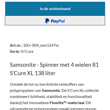
In de winkelmand
Art.nr.:
10U-004_sam1247sc
Serie:
S\'Cure
Samsonite - Spinner met 4 wielen 81
S'Cure XL 138 liter
Ontdek de tot nu toe lichtste reiskoffers van
polypropyleen van
Samsonite
. De S'Cure XL-collectie
combineert lichtheid, stabiliteit en functionaliteit
dankzij het innovatieve
Flowlite™-materiaal
. Dit
ultramoderne polypropyleen maakt extreem dunne,