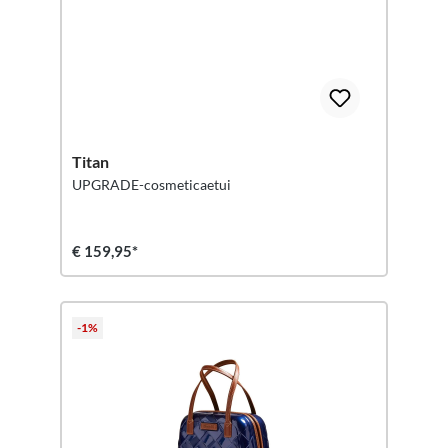
Titan
UPGRADE-cosmeticaetui
€ 159,95*
-1%