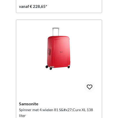
vanaf € 228,65*
Samsonite
Spinner met 4 wielen 81 S&#x27;Cure XL 138
liter