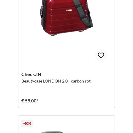
Check.IN
Beautycase LONDON 2.0 - carbon rot
€ 59,00*
-40%