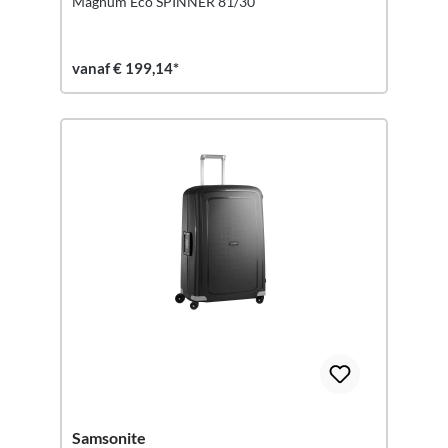
Magnum Eco SPINNER 81/30
vanaf € 199,14*
Samsonite