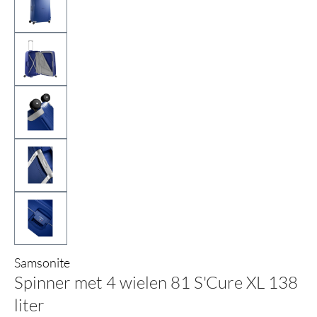
Samsonite
Spinner met 4 wielen 81 S'Cure XL 138
liter