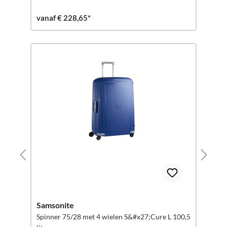
vanaf € 228,65*
Samsonite
Spinner 75/28 met 4 wielen S&#x27;Cure L 100,5