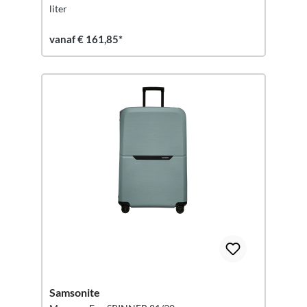
liter
vanaf € 161,85*
Samsonite