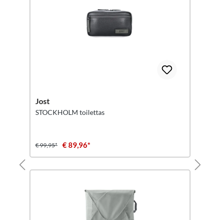
Jost
STOCKHOLM toilettas
€ 89,96*
€ 99,95*