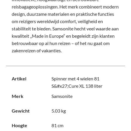
reisbagageoplossingen. Het merk combineert modern
design, duurzame materialen en praktische functies
om reizigers wereldwijd comfort, veiligheid en
stabiliteit te bieden. Samsonite hecht veel waarde aan
kwaliteit „Made in Europe“ en begeleidt zijn klanten
betrouwbaar op al hun reizen – of het nu gaat om
zakenreizen of vakanties.
Artikel
Spinner met 4 wielen 81
S&#x27;Cure XL 138 liter
Merk
Samsonite
Gewicht
5.03 kg
Hoogte
81 cm