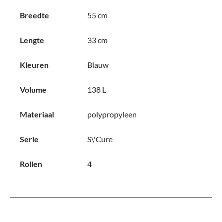
Breedte
55 cm
Lengte
33 cm
Kleuren
Blauw
Volume
138 L
Materiaal
polypropyleen
Serie
S\'Cure
Rollen
4