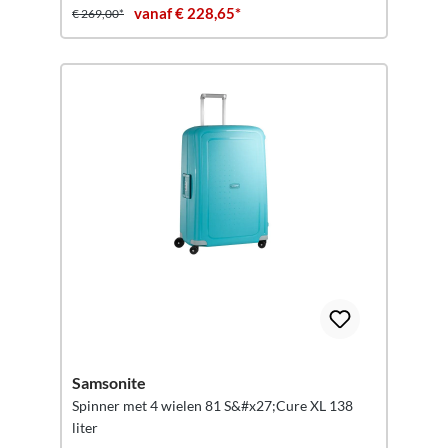
vanaf € 228,65*
€ 269,00*
Samsonite
Spinner met 4 wielen 81 S&#x27;Cure XL 138
liter