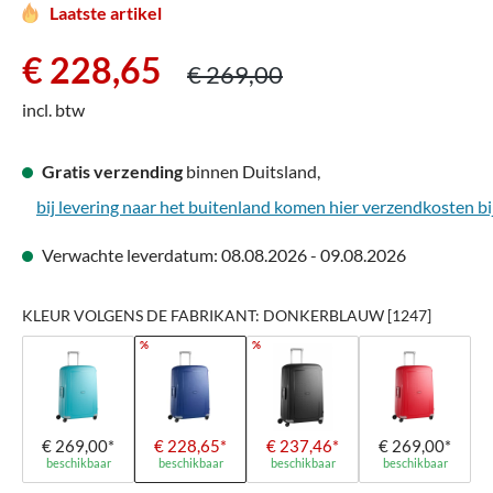
Laatste artikel
Verkoopprijs:
Normale prijs:
€ 228,65
€ 269,00
incl. btw
Gratis verzending
binnen Duitsland,
bij levering naar het buitenland komen hier verzendkosten bi
Verwachte leverdatum: 08.08.2026 - 09.08.2026
KLEUR VOLGENS DE FABRIKANT: DONKERBLAUW [1247]
%
%
€ 269,00*
€ 228,65*
€ 237,46*
€ 269,00*
beschikbaar
beschikbaar
beschikbaar
beschikbaar