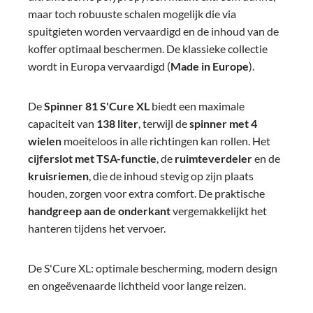
maar toch robuuste schalen mogelijk die via
spuitgieten worden vervaardigd en de inhoud van de
koffer optimaal beschermen. De klassieke collectie
wordt in Europa vervaardigd (
Made in Europe
).
De
Spinner 81 S'Cure XL
biedt een maximale
capaciteit van
138 liter
, terwijl de
spinner met 4
wielen
moeiteloos in alle richtingen kan rollen. Het
cijferslot met TSA-functie
, de
ruimteverdeler
en de
kruisriemen
, die de inhoud stevig op zijn plaats
houden, zorgen voor extra comfort. De praktische
handgreep aan de onderkant
vergemakkelijkt het
hanteren tijdens het vervoer.
De S'Cure XL: optimale bescherming, modern design
en ongeëvenaarde lichtheid voor lange reizen.