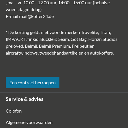
, ma. - vr. 10.00 - 12.00 uur, 14:00 - 16:00 uur (behalve
woensdagmiddag)
E-mail
mail@koffer24.de
* De korting geldt niet voor de merken Travelite, Titan,
IMPACKT, finkid, Buckle & Seam, Got Bag, Horizn Studios,
preloved, Belmil, Belmil Premium, Freibeutler,
aircraftwindows, tweedehandsartikelen en autokoffers.
Een contract herroepen
Service & advies
Colofon
Algemene voorwaarden