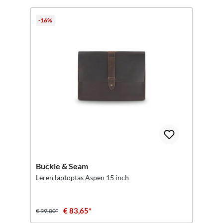
-16%
Buckle & Seam
Leren laptoptas Aspen 15 inch
€ 83,65*
€ 99,00*