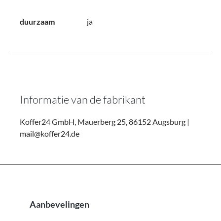
duurzaam
ja
Informatie van de fabrikant
Koffer24 GmbH, Mauerberg 25, 86152 Augsburg |
mail@koffer24.de
Aanbevelingen
Productgalerij overslaan