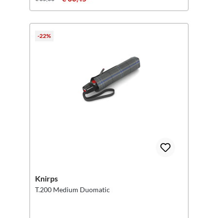
-22%
Knirps
T.200 Medium Duomatic