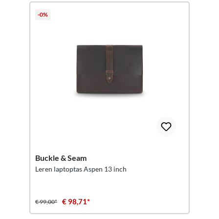
-0%
Buckle & Seam
Leren laptoptas Aspen 13 inch
€ 98,71*
€ 99,00*