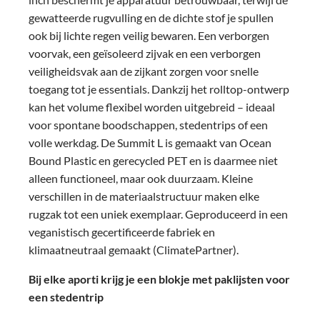
gewatteerde rugvulling en de dichte stof je spullen
ook bij lichte regen veilig bewaren. Een
verborgen
voorvak
, een
geïsoleerd zijvak
en een
verborgen
veiligheidsvak aan de zijkant
zorgen voor snelle
toegang tot je essentials.
Dankzij
het rolltop-ontwerp
kan het volume flexibel worden uitgebreid – ideaal
voor spontane boodschappen, stedentrips of een
volle werkdag. De Summit L is gemaakt van
Ocean
Bound Plastic en gerecycled PET en is daarmee niet
alleen functioneel, maar ook duurzaam. Kleine
verschillen in de materiaalstructuur maken elke
rugzak tot een
uniek exemplaar.
Geproduceerd in een
veganistisch gecertificeerde fabriek en
klimaatneutraal gemaakt (ClimatePartner).
Bij elke aporti krijg je een blokje met paklijsten voor
een stedentrip