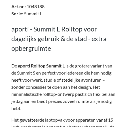
Art.nr.:
1048188
Serie:
Summit L
aporti - Summit L Rolltop voor
dagelijks gebruik & de stad - extra
opbergruimte
De
aporti Rolltop Summit L
is de grotere variant van
de Summit S en perfect voor iedereen die hem nodig
heeft voor werk, studie of stedelijke avonturen –
zonder concessies te doen aan het design. Het
minimalistische rolltop-ontwerp past zich flexibel aan
je dag aan en biedt precies zoveel ruimte als je nodig
hebt.
Het
gewatteerde laptopvak voor apparaten vanaf 15
inch
beschermt je apparatuur betrouwbaar, terwijl de