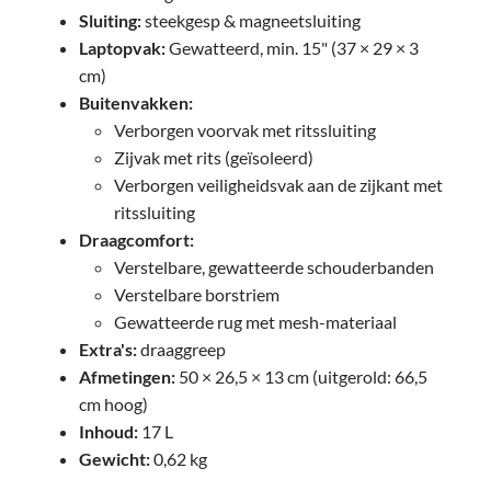
Sluiting:
steekgesp & magneetsluiting
Laptopvak:
Gewatteerd, min. 15" (37 × 29 × 3
cm)
Buitenvakken:
Verborgen voorvak met ritssluiting
Zijvak met rits (geïsoleerd)
Verborgen veiligheidsvak aan de zijkant met
ritssluiting
Draagcomfort:
Verstelbare, gewatteerde schouderbanden
Verstelbare borstriem
Gewatteerde rug met mesh-materiaal
Extra's:
draaggreep
Afmetingen:
50 × 26,5 × 13 cm (uitgerold: 66,5
cm hoog)
Inhoud:
17 L
Gewicht:
0,62 kg