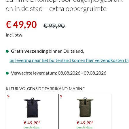
en in de stad – extra opbergruimte
Verkoopprijs:
Normale prijs:
€ 49,90
€ 99,90
incl. btw
Gratis verzending
binnen Duitsland,
bij levering naar het buitenland komen hier verzendkosten bi
Verwachte leverdatum: 08.08.2026 - 09.08.2026
KLEUR VOLGENS DE FABRIKANT: MARINE
%
%
€ 49,90*
€ 49,90*
beschikbaar
beschikbaar