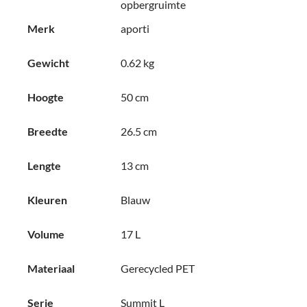
opbergruimte
Merk
aporti
Gewicht
0.62 kg
Hoogte
50 cm
Breedte
26.5 cm
Lengte
13 cm
Kleuren
Blauw
Volume
17 L
Materiaal
Gerecycled PET
Serie
Summit L