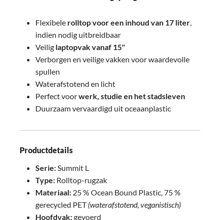
Flexibele
rolltop voor een inhoud van 17 liter
,
indien nodig uitbreidbaar
Veilig
laptopvak vanaf 15"
Verborgen en veilige vakken voor waardevolle
spullen
Waterafstotend en licht
Perfect voor
werk, studie en het stadsleven
Duurzaam vervaardigd uit oceaanplastic
Productdetails
Serie:
Summit L
Type:
Rolltop-rugzak
Materiaal:
25 % Ocean Bound Plastic, 75 %
gerecycled PET
(waterafstotend, veganistisch)
Hoofdvak:
gevoerd