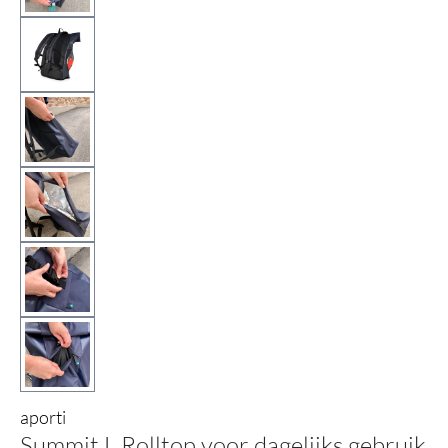
aporti
Summit L Rolltop voor dagelijks gebruik