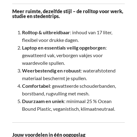
Meer ruimte, dezelfde stijl – de rolltop voor werk,
studie en stedentrips.
Rolltop & uitbreidbaar
: inhoud van 17 liter,
flexibel voor drukke dagen.
Laptop en essentials veilig opgeborgen
:
gewatteerd vak, verborgen vakjes voor
waardevolle spullen.
Weerbestendig en robuust
: waterafstotend
materiaal beschermt je spullen.
Comfortabel
: gewatteerde schouderbanden,
borstband, rugvulling met mesh.
Duurzaam en uniek
: minimaal 25 % Ocean
Bound Plastic, veganistisch, klimaatneutraal.
Jouw voordelen in één oogopslag