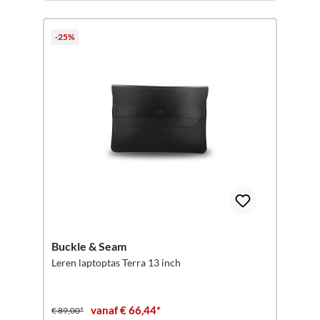
-25%
Buckle & Seam
Leren laptoptas Terra 13 inch
vanaf € 66,44*
€ 89,00*