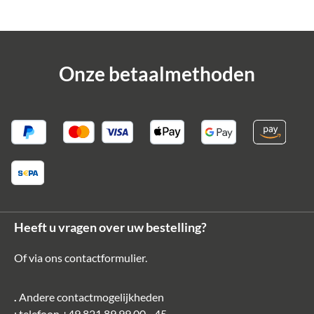
Onze betaalmethoden
Heeft u vragen over uw bestelling?
Of via ons
contactformulier
.
.
Andere contactmogelijkheden
: telefoon
+49 821 89 99 00 - 45