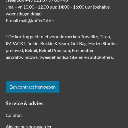
, ma. - vr. 10.00 - 12.00 uur, 14:00 - 16:00 uur (behalve
woensdagmiddag)
E-mail
mail@koffer24.de
* De korting geldt niet voor de merken Travelite, Titan,
IMPACKT, finkid, Buckle & Seam, Got Bag, Horizn Studios,
preloved, Belmil, Belmil Premium, Freibeutler,
aircraftwindows, tweedehandsartikelen en autokoffers.
Een contract herroepen
Service & advies
Colofon
Algemene voorwaarden