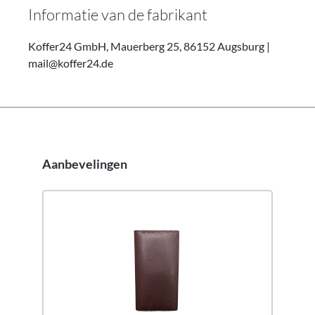
Informatie van de fabrikant
Koffer24 GmbH, Mauerberg 25, 86152 Augsburg |
mail@koffer24.de
Aanbevelingen
Productgalerij overslaan