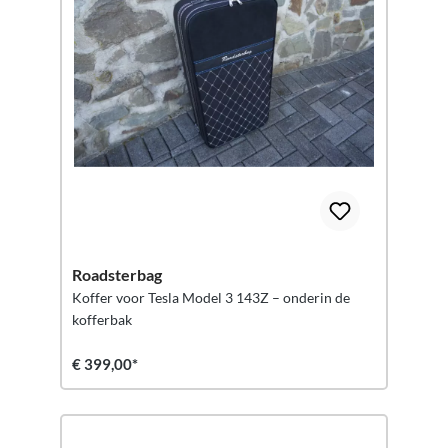
Roadsterbag
Koffer voor Tesla Model 3 143Z – onderin de
kofferbak
€ 399,00*