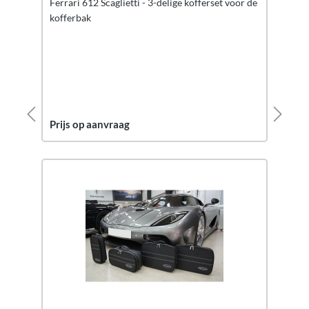
Ferrari 612 Scaglietti - 3-delige kofferset voor de
kofferbak
Prijs op aanvraag