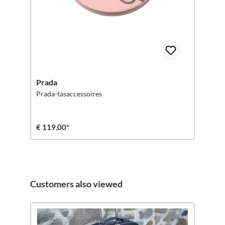
Prada
Prada-tasaccessoires
€ 119,00*
Customers also viewed
Productgalerij overslaan