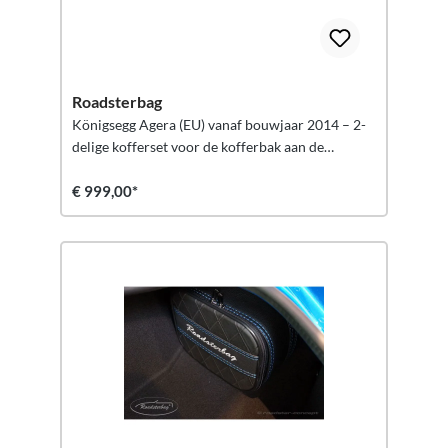
Roadsterbag
Königsegg Agera (EU) vanaf bouwjaar 2014 – 2-
delige kofferset voor de kofferbak aan de
voorzijde
€ 999,00*