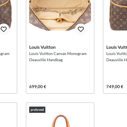
Louis Vuitton
Louis Vuit
ogram
Louis Vuitton Canvas Monogram
Louis Vuit
Deauville Handbag
Deauville 
699,00 €
749,00 €
preloved