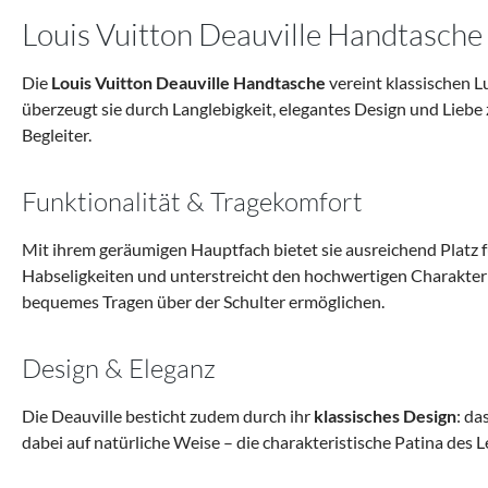
Louis Vuitton Deauville Handtasche –
Die
Louis Vuitton Deauville Handtasche
vereint klassischen L
überzeugt sie durch Langlebigkeit, elegantes Design und Liebe z
Begleiter.
Funktionalität & Tragekomfort
Mit ihrem geräumigen Hauptfach bietet sie ausreichend Platz 
Habseligkeiten und unterstreicht den hochwertigen Charakter 
bequemes Tragen über der Schulter ermöglichen.
Design & Eleganz
Die Deauville besticht zudem durch ihr
klassisches Design
: da
dabei auf natürliche Weise – die charakteristische Patina des Le