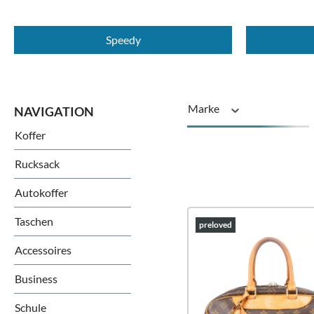
Speedy
Marke
Koffer
Zustand
Rucksack
Autokoffer
Taschen
preloved
Accessoires
Business
Schule