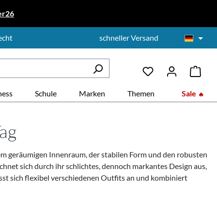
er26
echt
schneller Versand
ness
Schule
Marken
Themen
Sale
Tag
ihrem geräumigen Innenraum, der stabilen Form und den robusten
ichnet sich durch ihr schlichtes, dennoch markantes Design aus,
sst sich flexibel verschiedenen Outfits an und kombiniert