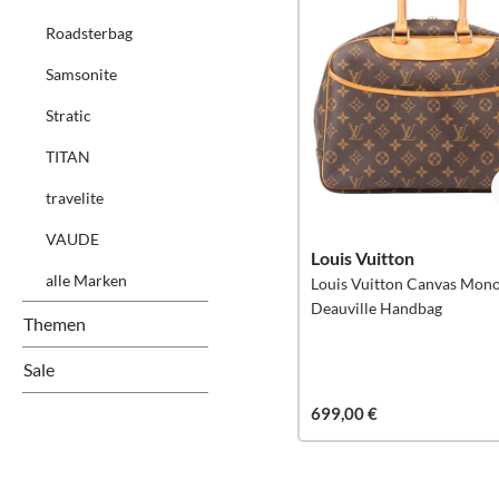
Roadsterbag
Samsonite
Stratic
TITAN
travelite
VAUDE
Louis Vuitton
alle Marken
Louis Vuitton Canvas Mon
Deauville Handbag
Themen
Sale
699,00 €