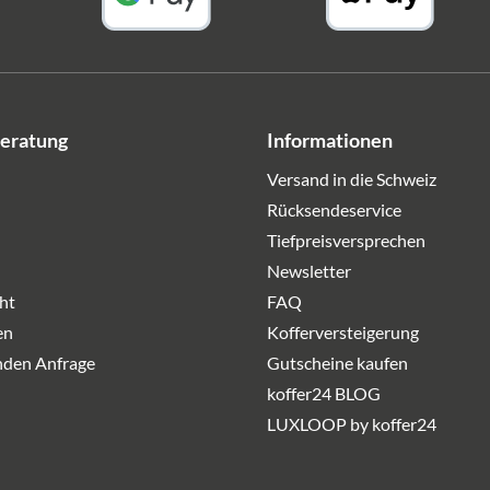
Beratung
Informationen
Versand in die Schweiz
Rücksendeservice
Tiefpreisversprechen
Newsletter
ht
FAQ
en
Kofferversteigerung
nden Anfrage
Gutscheine kaufen
koffer24 BLOG
LUXLOOP by koffer24