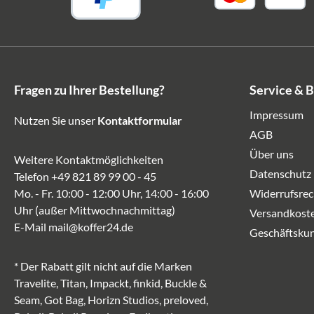
Fragen zu Ihrer Bestellung?
Service & 
Impressum
Nutzen Sie unser
Kontaktformular
AGB
Über uns
Weitere Kontaktmöglichkeiten
Datenschutz
Telefon
+49 821 89 99 00 - 45
Mo. - Fr. 10:00 - 12:00 Uhr, 14:00 - 16:00
Widerrufsrec
Uhr (außer Mittwochnachmittag)
Versandkost
E-Mail
mail@koffer24.de
Geschäftsku
* Der Rabatt gilt nicht auf die Marken
Travelite, Titan, Impackt, finkid, Buckle &
Seam, Got Bag, Horizn Studios, preloved,