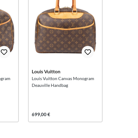
Louis Vuitton
ogram
Louis Vuitton Canvas Monogram
Deauville Handbag
699,00 €