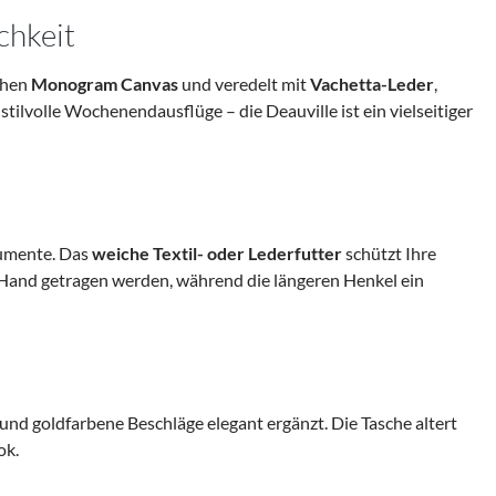
chkeit
schen
Monogram Canvas
und veredelt mit
Vachetta-Leder
,
stilvolle Wochenendausflüge – die Deauville ist ein vielseitiger
kumente. Das
weiche Textil- oder Lederfutter
schützt Ihre
r Hand getragen werden, während die längeren Henkel ein
d goldfarbene Beschläge elegant ergänzt. Die Tasche altert
ok.