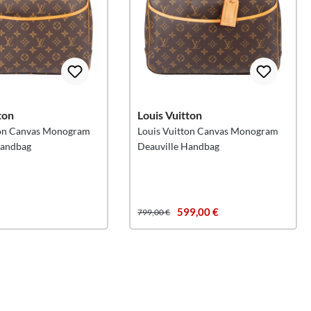
ton
Louis Vuitton
ton Canvas Monogram
Louis Vuitton Canvas Monogram
Handbag
Deauville Handbag
599,00 €
799,00 €