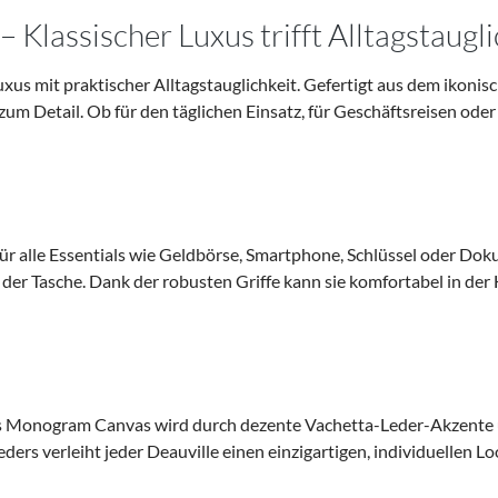
 Klassischer Luxus trifft Alltagstaugli
uxus mit praktischer Alltagstauglichkeit. Gefertigt aus dem ikoni
um Detail. Ob für den täglichen Einsatz, für Geschäftsreisen oder 
für alle Essentials wie Geldbörse, Smartphone, Schlüssel oder Do
der Tasche. Dank der robusten Griffe kann sie komfortabel in de
s Monogram Canvas wird durch dezente Vachetta-Leder-Akzente un
ders verleiht jeder Deauville einen einzigartigen, individuellen Lo