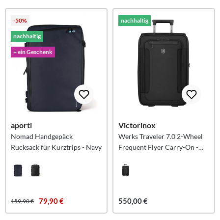
-50%
nachhaltig
nachhaltig
+ ein Geschenk
aporti
Victorinox
Nomad Handgepäck
Werks Traveler 7.0 2-Wheel
Rucksack für Kurztrips - Navy
Frequent Flyer Carry-On -
Black
79,90 €
550,00 €
159,90 €