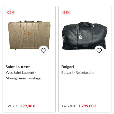
-25%
-13%
Saint Laurent
Bulgari
Yves Saint Laurent -
Bulgari - Reisetasche
Monogramm - vintage
Reisekoffer
299,00 €
1.299,00 €
399,00 €
1.499,00 €