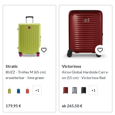
Stratic
Victorinox
BUZZ - Trolley M (65 cm)
Airox Global Hardside Carry-
erweiterbar - lime green
on (55 cm) - Victorinox Red
+1
+1
179,95 €
ab 265,50 €