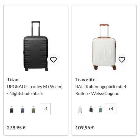
Titan
Travelite
UPGRADE Trolley M (65 cm)
BALI Kabinengepäck mit 4
- Nightshade black
Rollen - Weiss/Cognac
+1
+4
279,95 €
109,95 €