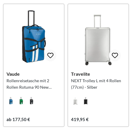
Vaude
Travelite
Rollenreisetasche mit 2
NEXT Trolley L mit 4 Rollen
Rollen Rotuma 90 New
(77cm) - Silber
Islands L - azure blau
ab 177,50 €
419,95 €