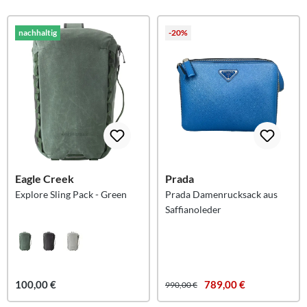
nachhaltig
-20%
Eagle Creek
Prada
Explore Sling Pack - Green
Prada Damenrucksack aus
Saffianoleder
100,00 €
789,00 €
990,00 €