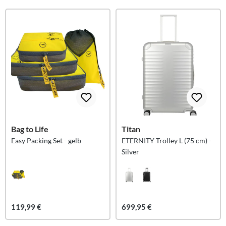
Bag to Life
Titan
Easy Packing Set - gelb
ETERNITY Trolley L (75 cm) -
Silver
119,99 €
699,95 €