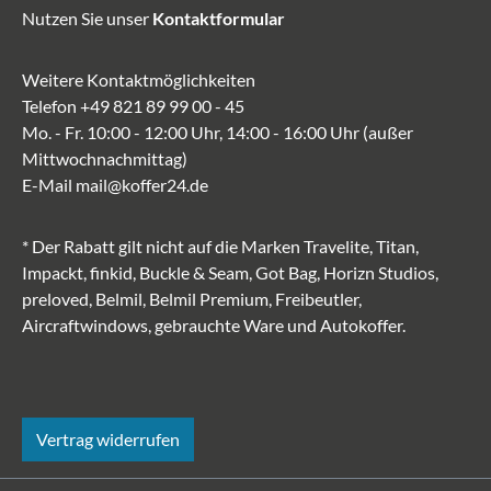
Nutzen Sie unser
Kontaktformular
Weitere Kontaktmöglichkeiten
Telefon
+49 821 89 99 00 - 45
Mo. - Fr. 10:00 - 12:00 Uhr, 14:00 - 16:00 Uhr (außer
Mittwochnachmittag)
E-Mail
mail@koffer24.de
* Der Rabatt gilt nicht auf die Marken Travelite, Titan,
Impackt, finkid, Buckle & Seam, Got Bag, Horizn Studios,
preloved, Belmil, Belmil Premium, Freibeutler,
Aircraftwindows, gebrauchte Ware und Autokoffer.
Vertrag widerrufen