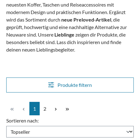
neuesten Koffer, Taschen und Reiseaccessoires mit
modernem Design und praktischen Funktionen. Ergänzt
wird das Sortiment durch
neue Preloved-Artikel
, die
geprüft, hochwertig und eine nachhaltige Alternative zur
Neuware sind.
Unsere
Lieblinge
zeigen dir Produkte, die
besonders beliebt sind.
Lass dich inspirieren und finde
deinen neuen Lieblingsbegleiter.
Produkte filtern
Seite
Seite
1
2
Sortieren nach: