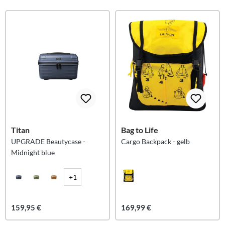
Titan
Bag to Life
UPGRADE Beautycase -
Cargo Backpack - gelb
Midnight blue
+1
159,95 €
169,99 €