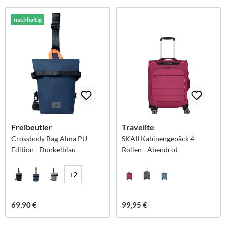
nachhaltig
Freibeutler
Travelite
Crossbody Bag Alma PU
SKAII Kabinengepäck 4
Edition - Dunkelblau
Rollen - Abendrot
+2
69,90 €
99,95 €