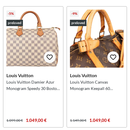
-5%
-9%
preloved
preloved
Louis Vuitton
Louis Vuitton
Louis Vuitton Damier Azur
Louis Vuitton Canvas
Monogram Speedy 30 Boston
Monogram Keepall 60
Bag
Bandouliere
1.049,00 €
1.049,00 €
1.099,00 €
1.149,00 €