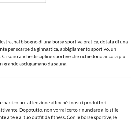
lestra, hai bisogno di una borsa sportiva pratica, dotata di una
iente per scarpe da ginnastica, abbigliamento sportivo, un
e. Ci sono anche discipline sportive che richiedono ancora più
e un grande asciugamano da sauna.
e particolare attenzione affinché i nostri produttori
ttivante. Dopotutto, non vorrai certo rinunciare allo stile
 a te e al tuo outfit da fitness. Con le borse sportive, le