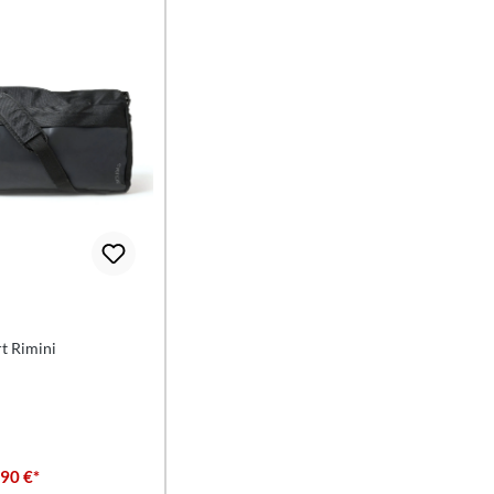
t Rimini
,90 €*