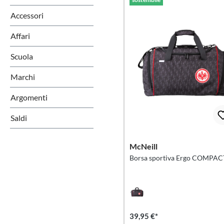
Accessori
Affari
Scuola
Marchi
Argomenti
Saldi
McNeill
Borsa sportiva Ergo COMPA
39,95 €*