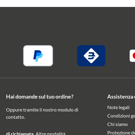
Hai domande sul tuo ordine?
Assistenza 
Note legali
Oppure tramite il nostro modulo di
Condizioni ge
contatto
.
Chi siamo
Protezione de
di richiamata.
Altre modalità