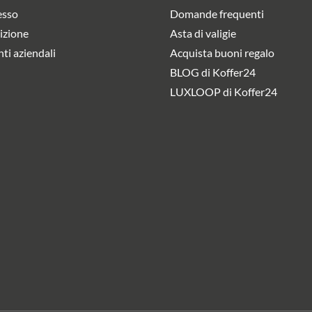
esso
Domande frequenti
izione
Asta di valigie
nti aziendali
Acquista buoni regalo
BLOG di Koffer24
LUXLOOP di Koffer24