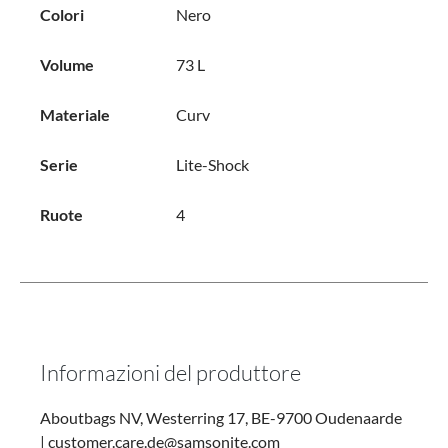
Colori
Nero
Volume
73 L
Materiale
Curv
Serie
Lite-Shock
Ruote
4
Informazioni del produttore
Aboutbags NV, Westerring 17, BE-9700 Oudenaarde
| customer.care.de@samsonite.com