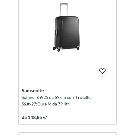
Samsonite
Spinner 69/25 da 69 cm con 4 rotelle
S&#x27;Cure M da 79 litri
da 148,85 €*