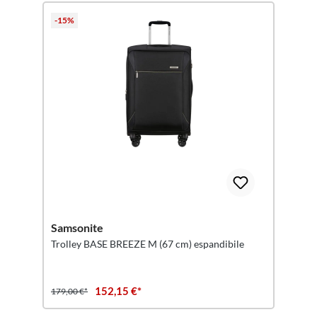
-15%
Samsonite
Trolley BASE BREEZE M (67 cm) espandibile
152,15 €*
179,00 €*