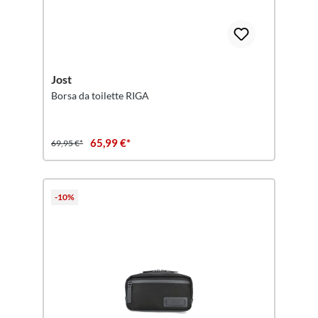
Jost
Borsa da toilette RIGA
65,99 €*
69,95 €*
-10%