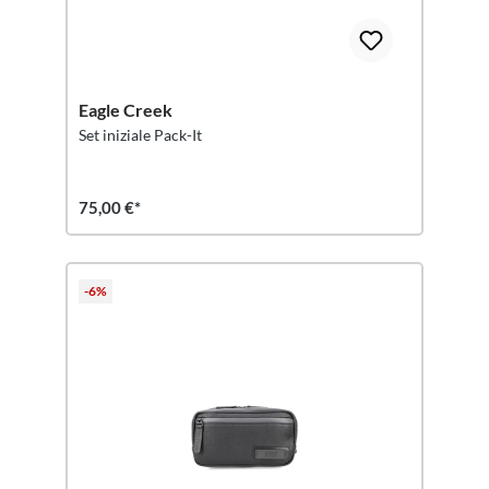
Eagle Creek
Set iniziale Pack-It
75,00 €*
-6%