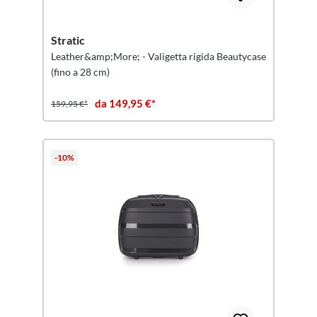
Stratic
Leather&amp;More; - Valigetta rigida Beautycase
(fino a 28 cm)
da 149,95 €*
159,95 €*
-10%