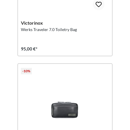
Victorinox
Werks Traveler 7.0 Toiletry Bag
95,00 €*
-10%