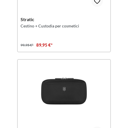
Stratic
Cestino + Custodia per cosmetici
89,95 €*
99,95 €*