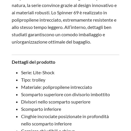
natura, la serie convince grazie al design innovativo e
ai materiali robusti. Lo Spinner 69 è realizzato in
polipropilene intrecciato, estremamente resistente e
allo stesso tempo leggero. All’interno, dettagli ben
studiati garantiscono un comodo imballaggio e
un’organizzazione ottimale del bagaglio.
Dettagli del prodotto
Serie: Lite-Shock
Tipo: trolley
Materiale: polipropilene intrecciato
Scomparto superiore con divisorio imbottito
Divisori nello scomparto superiore
Scomparto inferiore
Cinghie incrociate posizionate in profondità
nello scomparto inferiore
Cerniere chiudibili a chiave