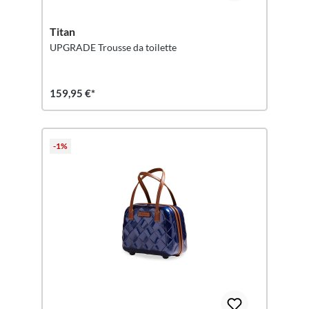
Titan
UPGRADE Trousse da toilette
159,95 €*
-1%