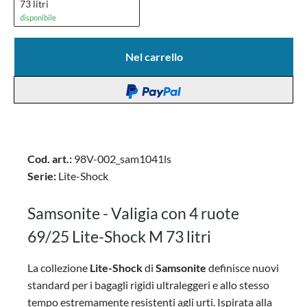
73 litri
disponibile
Nel carrello
Cod. art.:
98V-002_sam1041ls
Serie:
Lite-Shock
Samsonite - Valigia con 4 ruote
69/25 Lite-Shock M 73 litri
La collezione
Lite-Shock
di
Samsonite
definisce nuovi
standard per i bagagli rigidi ultraleggeri e allo stesso
tempo estremamente resistenti agli urti. Ispirata alla