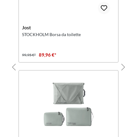
Jost
STOCKHOLM Borsa da toilette
89,96 €*
99,95 €*