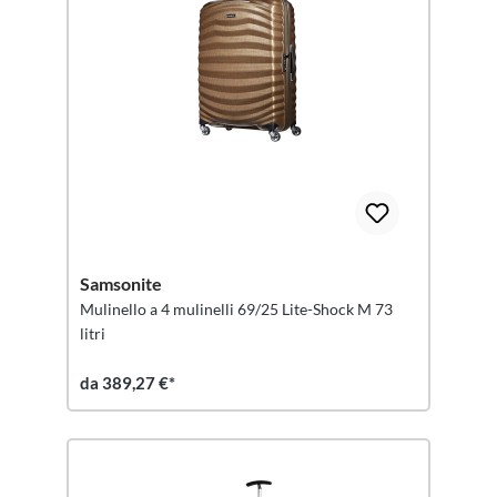
Samsonite
Mulinello a 4 mulinelli 69/25 Lite-Shock M 73
litri
da 389,27 €*