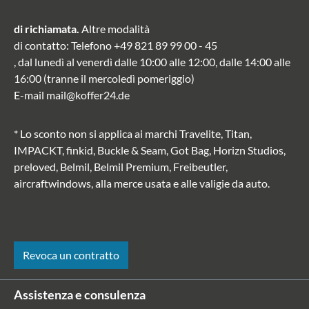
di richiamata.
Altre modalità
di contatto
: Telefono
+49 821 89 99 00 - 45
, dal lunedì al venerdì dalle 10:00 alle 12:00, dalle 14:00 alle
16:00 (tranne il mercoledì pomeriggio)
E-mail
mail@koffer24.de
* Lo sconto non si applica ai marchi Travelite, Titan,
IMPACKT, finkid, Buckle & Seam, Got Bag, Horizn Studios,
preloved, Belmil, Belmil Premium, Freibeutler,
aircraftwindows, alla merce usata e alle valigie da auto.
Revoca un contratto
Assistenza e consulenza