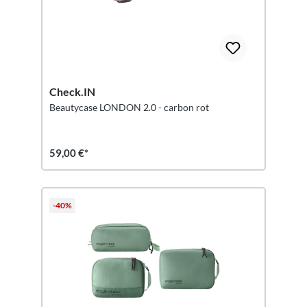
Check.IN
Beautycase LONDON 2.0 - carbon rot
59,00 €*
-40%