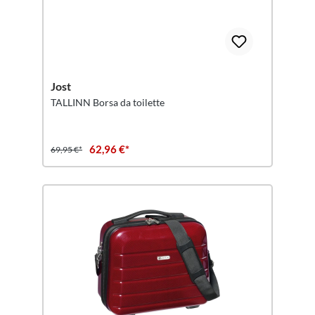
Jost
TALLINN Borsa da toilette
62,96 €*
69,95 €*