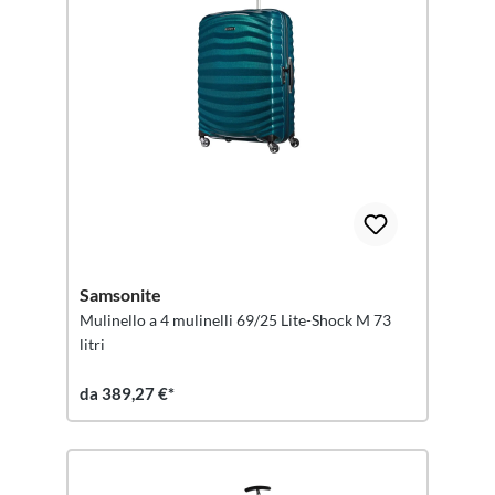
Samsonite
Mulinello a 4 mulinelli 69/25 Lite-Shock M 73
litri
da 389,27 €*