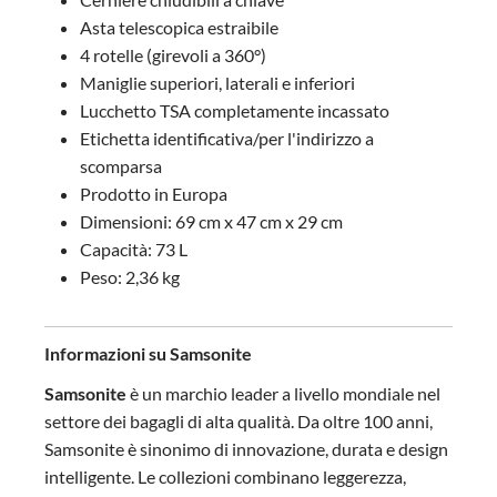
Asta telescopica estraibile
4 rotelle (girevoli a 360°)
Maniglie superiori, laterali e inferiori
Lucchetto TSA completamente incassato
Etichetta identificativa/per l'indirizzo a
scomparsa
Prodotto in Europa
Dimensioni: 69 cm x 47 cm x 29 cm
Capacità: 73 L
Peso: 2,36 kg
Informazioni su Samsonite
Samsonite
è un marchio leader a livello mondiale nel
settore dei bagagli di alta qualità. Da oltre 100 anni,
Samsonite è sinonimo di innovazione, durata e design
intelligente. Le collezioni combinano leggerezza,