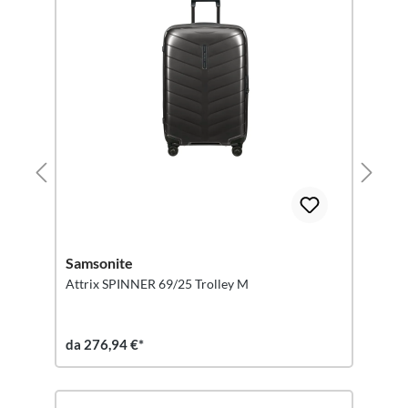
Samsonite
Attrix SPINNER 69/25 Trolley M
da 276,94 €*