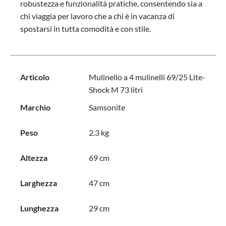
robustezza e funzionalità pratiche, consentendo sia a
chi viaggia per lavoro che a chi è in vacanza di
spostarsi in tutta comodità e con stile.
Articolo
Mulinello a 4 mulinelli 69/25 Lite-
Shock M 73 litri
Marchio
Samsonite
Peso
2.3 kg
Altezza
69 cm
Larghezza
47 cm
Lunghezza
29 cm