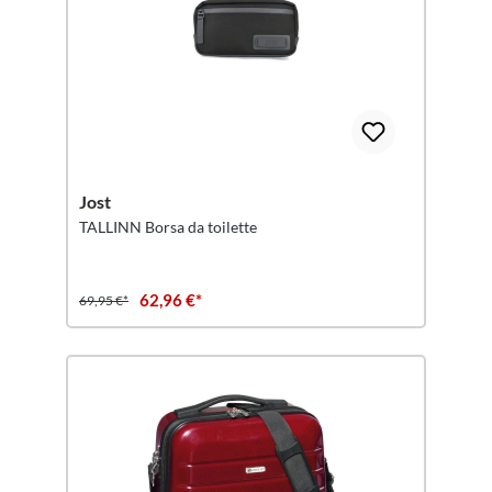
Jost
TALLINN Borsa da toilette
62,96 €*
69,95 €*