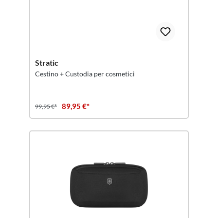
Stratic
Cestino + Custodia per cosmetici
89,95 €*
99,95 €*