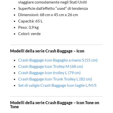
viaggiare comodamente negli Stati Uniti
Superficie dall’effetto “used” di tendenza
Dimensioni: 68 cm x 45 cm x 26 cm
Capacità: 65 L
Peso: 3,9 kg
Colori: verde
Modelli della serie Crash Baggage – Icon
Crash Baggage Icon Bagaglio a mano S (55 cm)
Crash Baggage Icon Trolley M (68 cm)
Crash Baggage Icon trolley L (79 cm)
Crash Baggage Icon Trunk Trolley L (82 cm)
Set di valigie Crash Baggage Icon taglie L/M/S
Modelli della serie Crash Baggage – Icon Tone on
Tone