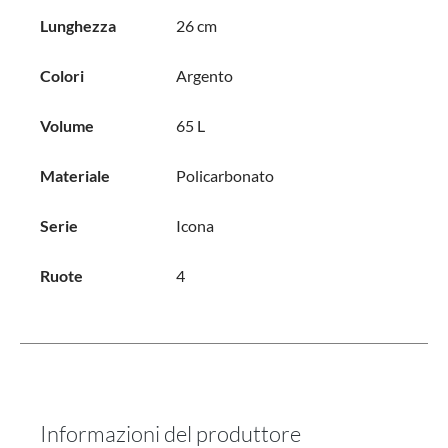
Lunghezza
26 cm
Colori
Argento
Volume
65 L
Materiale
Policarbonato
Serie
Icona
Ruote
4
Informazioni del produttore