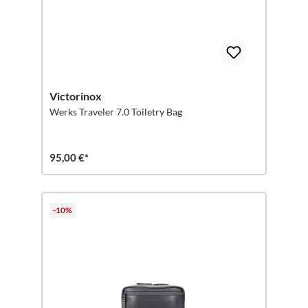
Victorinox
Werks Traveler 7.0 Toiletry Bag
95,00 €*
-10%