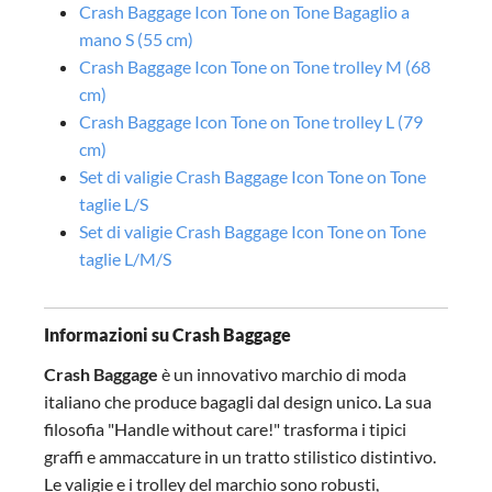
Crash Baggage Icon Tone on Tone Bagaglio a
mano S (55 cm)
Crash Baggage Icon Tone on Tone trolley M (68
cm)
Crash Baggage Icon Tone on Tone trolley L (79
cm)
Set di valigie Crash Baggage Icon Tone on Tone
taglie L/S
Set di valigie Crash Baggage Icon Tone on Tone
taglie L/M/S
Informazioni su Crash Baggage
Crash Baggage
è un innovativo marchio di moda
italiano che produce bagagli dal design unico. La sua
filosofia "Handle without care!" trasforma i tipici
graffi e ammaccature in un tratto stilistico distintivo.
Le valigie e i trolley del marchio sono robusti,