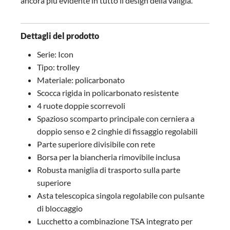
ancora più evidente in tutto il design della valigia.
Dettagli del prodotto
Serie: Icon
Tipo: trolley
Materiale: policarbonato
Scocca rigida in policarbonato resistente
4 ruote doppie scorrevoli
Spazioso scomparto principale con cerniera a
doppio senso e 2 cinghie di fissaggio regolabili
Parte superiore divisibile con rete
Borsa per la biancheria rimovibile inclusa
Robusta maniglia di trasporto sulla parte
superiore
Asta telescopica singola regolabile con pulsante
di bloccaggio
Lucchetto a combinazione TSA integrato per