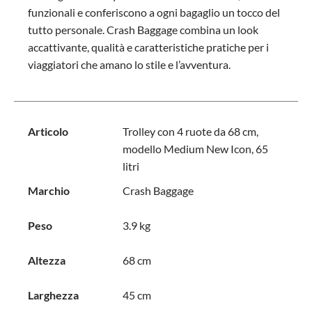
funzionali e conferiscono a ogni bagaglio un tocco del
tutto personale. Crash Baggage combina un look
accattivante, qualità e caratteristiche pratiche per i
viaggiatori che amano lo stile e l’avventura.
Articolo
Trolley con 4 ruote da 68 cm,
modello Medium New Icon, 65
litri
Marchio
Crash Baggage
Peso
3.9 kg
Altezza
68 cm
Larghezza
45 cm