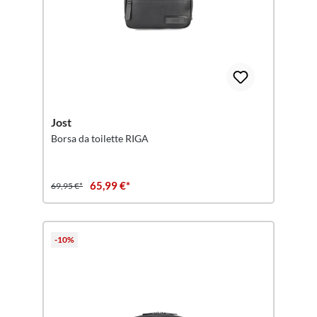
Jost
Borsa da toilette RIGA
65,99 €*
69,95 €*
-10%