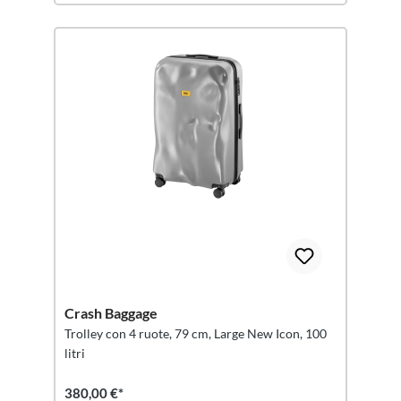
Crash Baggage
Trolley con 4 ruote, 79 cm, Large New Icon, 100
litri
380,00 €*