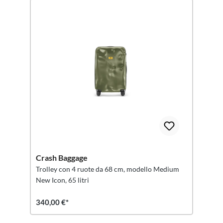
Crash Baggage
Trolley con 4 ruote da 68 cm, modello Medium
New Icon, 65 litri
340,00 €*