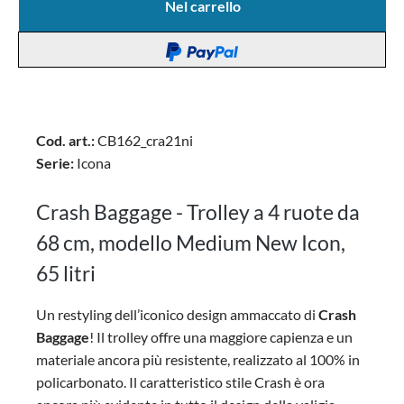
Nel carrello
Cod. art.:
CB162_cra21ni
Serie:
Icona
Crash Baggage - Trolley a 4 ruote da
68 cm, modello Medium New Icon,
65 litri
Un restyling dell’iconico design ammaccato di
Crash
Baggage
! Il trolley offre una maggiore capienza e un
materiale ancora più resistente, realizzato al 100% in
policarbonato. Il caratteristico stile Crash è ora