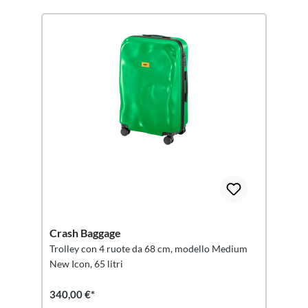
Crash Baggage
Trolley con 4 ruote da 68 cm, modello Medium
New Icon, 65 litri
340,00 €*