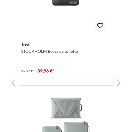
Jost
STOCKHOLM Borsa da toilette
89,96 €*
99,95 €*