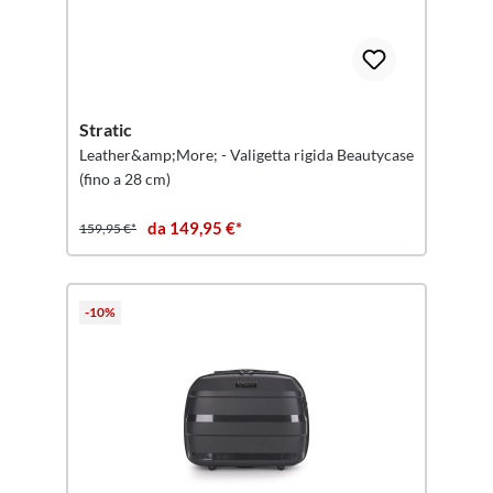
Stratic
Leather&amp;More; - Valigetta rigida Beautycase
(fino a 28 cm)
da 149,95 €*
159,95 €*
-10%