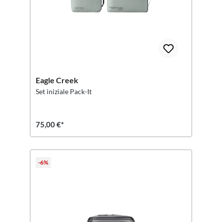
Eagle Creek
Set iniziale Pack-It
75,00 €*
-6%