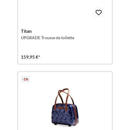
Titan
UPGRADE Trousse da toilette
159,95 €*
-1%