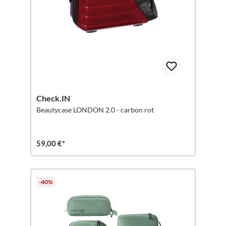
Check.IN
Beautycase LONDON 2.0 - carbon rot
59,00 €*
-40%