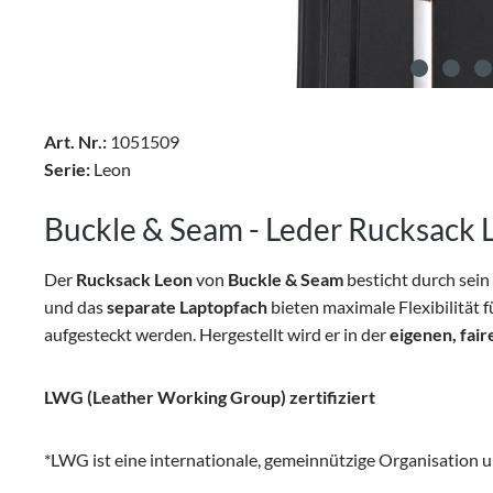
Art. Nr.:
1051509
Serie:
Leon
Buckle & Seam - Leder Rucksack 
Der
Rucksack Leon
von
Buckle & Seam
besticht durch sein
und das
separate Laptopfach
bieten maximale Flexibilität 
aufgesteckt werden. Hergestellt wird er in der
eigenen, fai
LWG (Leather Working Group) zertifiziert
*LWG ist eine internationale, gemeinnützige Organisation 