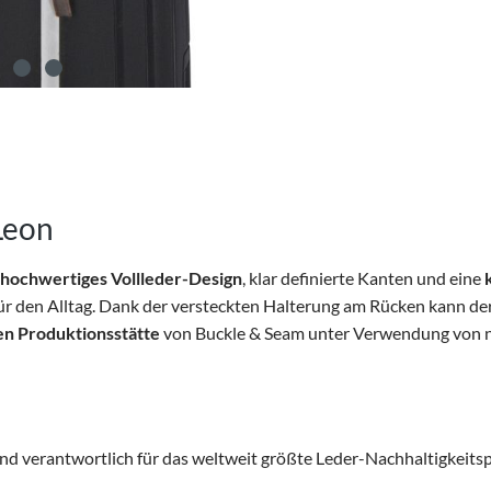
Leon
hochwertiges Vollleder-Design
, klar definierte Kanten und eine
für den Alltag. Dank der versteckten Halterung am Rücken kann de
ren Produktionsstätte
von Buckle & Seam unter Verwendung von 
und verantwortlich für das weltweit größte Leder-Nachhaltigkeit