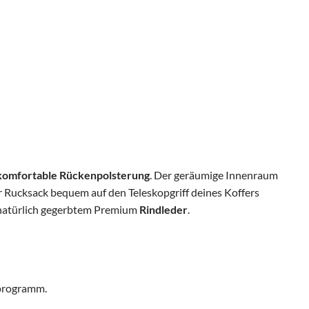
komfortable Rückenpolsterung
. Der geräumige Innenraum
r Rucksack bequem auf den Teleskopgriff deines Koffers
natürlich gegerbtem Premium
Rindleder
.
sprogramm.