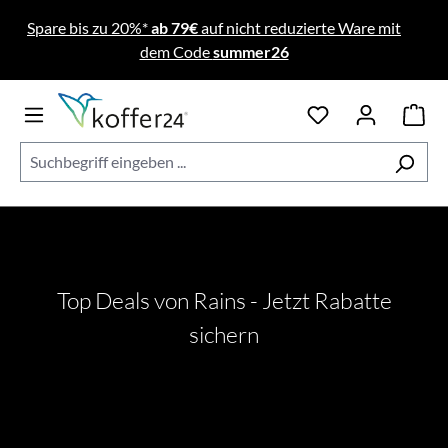
Zum Hauptinhalt springen
Spare bis zu 20%*
ab 79€
auf nicht reduzierte Ware mit
dem Code
summer26
Top Deals von Rains - Jetzt Rabatte
sichern