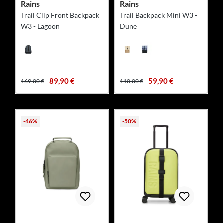
Rains
Rains
Trail Clip Front Backpack
Trail Backpack Mini W3 -
W3 - Lagoon
Dune
89,90 €
59,90 €
169,00 €
110,00 €
-46%
-50%