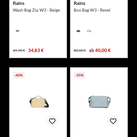
Rains
Rains
Wash Bag Zip W3 - Beige
Box Bag W3 - Revel
34,83 €
ab 40,00 €
49,90 €
80,00 €
-40%
-35%