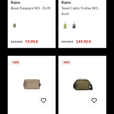
Rains
Rains
Book Daypack W3 - Drift
Texel Cabin Trolley W3 -
Acid
59,90 €
149,90 €
110,00 €
299,00 €
-30%
-40%