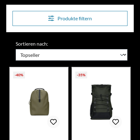
Produkte filtern
Sortieren nach:
-40%
-35%