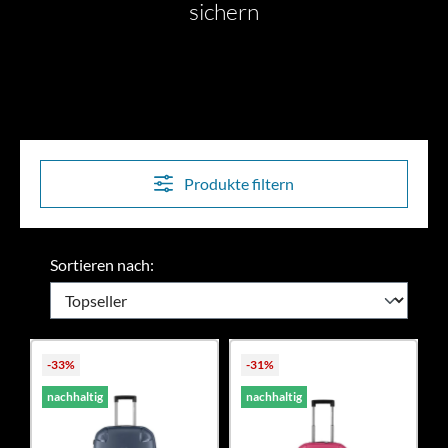
sichern
Produkte filtern
Sortieren nach:
-33%
-31%
nachhaltig
nachhaltig