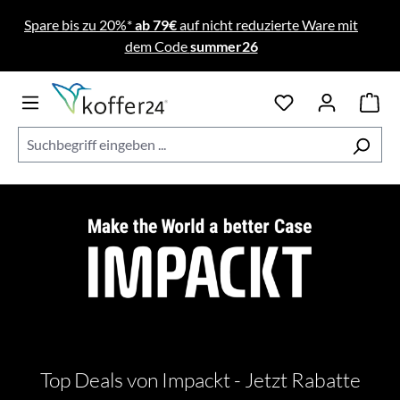
Zum Hauptinhalt springen
Spare bis zu 20%*
ab 79€
auf nicht reduzierte Ware mit
dem Code
summer26
Top Deals von Impackt - Jetzt Rabatte